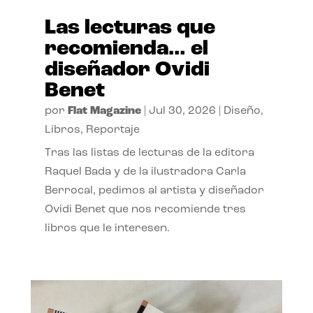
Las lecturas que
recomienda… el
diseñador Ovidi
Benet
por
Flat Magazine
|
Jul 30, 2026
|
Diseño
,
Libros
,
Reportaje
Tras las listas de lecturas de la editora
Raquel Bada y de la ilustradora Carla
Berrocal, pedimos al artista y diseñador
Ovidi Benet que nos recomiende tres
libros que le interesen.