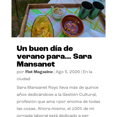
Un buen día de
verano para… Sara
Mansanet
por
Flat Magazine
|
Ago 5, 2026
|
En la
ciudad
Sara Mansanet Royo lleva más de quince
años dedicándose a la Gestión Cultural,
profesión que ama «por encima de todas
las cosas. Ahora mismo, el 100% de mi
jornada laboral está dedicado a ser