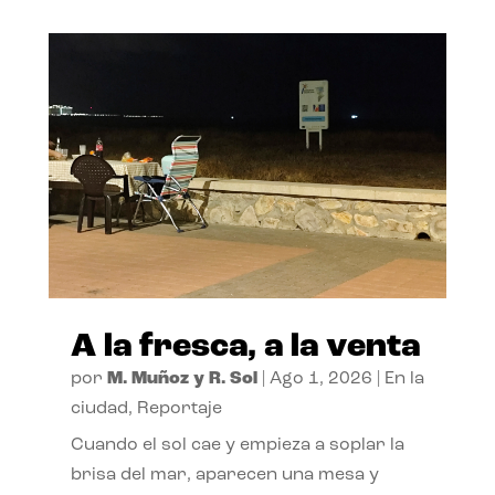
A la fresca, a la venta
por
M. Muñoz y R. Sol
|
Ago 1, 2026
|
En la
ciudad
,
Reportaje
Cuando el sol cae y empieza a soplar la
brisa del mar, aparecen una mesa y