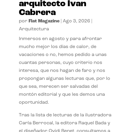
arquitecto Ivan
Cabrera
por
Flat Magazine
|
Ago 3, 2026
|
Arquitectura
Inmersos en agosto y para afrontar
mucho mejor los días de calor, de
vacaciones o no, hemos pedido a unas
cuantas personas, cuyo criterio nos
interesa, que nos hagan de faro y nos
propongan algunas lecturas que, por lo
que sea, merecen ser salvadas del
montón editorial y que les demos una
oportunidad.
Tras la lista de lecturas de la ilustradora
Carla Berrocal, la editora Raquel Bada y
el diseñador Ovidi Benet, consultamos a