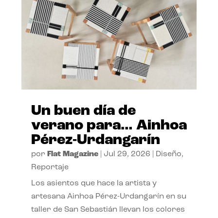
Un buen día de
verano para… Ainhoa
Pérez-Urdangarín
por
Flat Magazine
|
Jul 29, 2026
|
Diseño
,
Reportaje
Los asientos que hace la artista y
artesana Ainhoa Pérez-Urdangarín en su
taller de San Sebastián llevan los colores