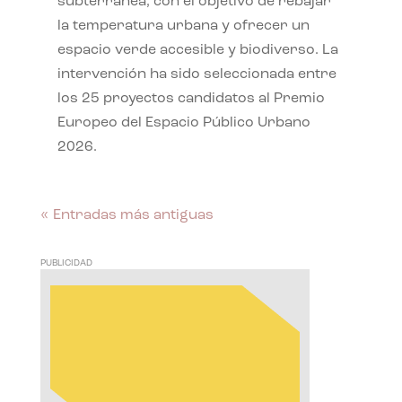
subterránea, con el objetivo de rebajar
la temperatura urbana y ofrecer un
espacio verde accesible y biodiverso. La
intervención ha sido seleccionada entre
los 25 proyectos candidatos al Premio
Europeo del Espacio Público Urbano
2026.
« Entradas más antiguas
PUBLICIDAD