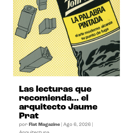
Las lecturas que
recomienda… el
arquitecto Jaume
Prat
por
Flat Magazine
|
Ago 6, 2026
|
Arquitectura