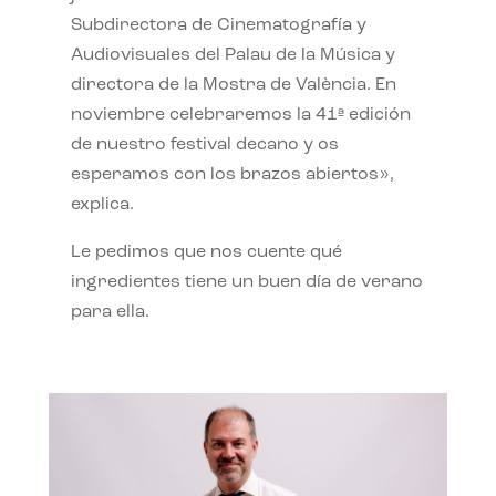
Subdirectora de Cinematografía y
Audiovisuales del Palau de la Música y
directora de la Mostra de València. En
noviembre celebraremos la 41ª edición
de nuestro festival decano y os
esperamos con los brazos abiertos»,
explica.
Le pedimos que nos cuente qué
ingredientes tiene un buen día de verano
para ella.