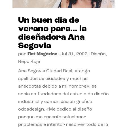
Un buen día de
verano para… la
diseñadora Ana
Segovia
por
Flat Magazine
|
Jul 31, 2026
|
Diseño
,
Reportaje
Ana Segovia Ciudad Real, «tengo
apellidos de ciudades y muchas
anécdotas debido a mi nombre», es
socia co-fundadora del estudio de diseño
industrial y comunicación gráfica
odosdesign. «Me dedico al diseño
porque me encanta solucionar
problemas e intentar resolver todo de la