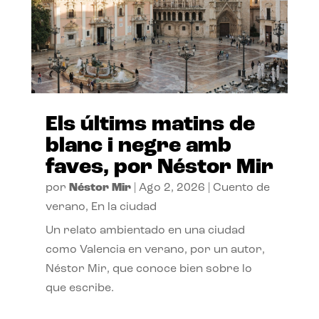
Els últims matins de
blanc i negre amb
faves, por Néstor Mir
por
Néstor Mir
|
Ago 2, 2026
|
Cuento de
verano
,
En la ciudad
Un relato ambientado en una ciudad
como Valencia en verano, por un autor,
Néstor Mir, que conoce bien sobre lo
que escribe.