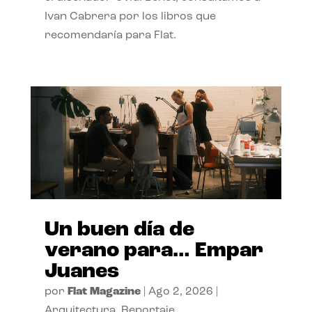
Ivan Cabrera por los libros que
recomendaría para Flat.
Un buen día de
verano para… Empar
Juanes
por
Flat Magazine
|
Ago 2, 2026
|
Arquitectura
,
Reportaje