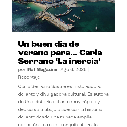
Un buen día de
verano para… Carla
Serrano ‘La inercia’
por
Flat Magazine
|
Ago 6, 2026
|
Reportaje
Carla Serrano Sastre es historiadora
del arte y divulgadora cultural. Es autora
de Una historia del arte muy rápida y
dedica su trabajo a acercar la historia
del arte desde una mirada amplia,
conectándola con la arquitectura, la