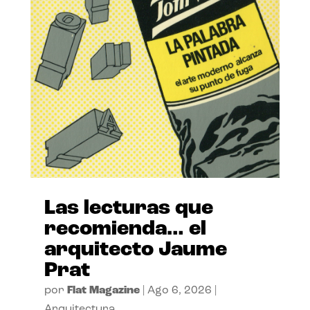
Las lecturas que
recomienda… el
arquitecto Jaume
Prat
por
Flat Magazine
|
Ago 6, 2026
|
Arquitectura