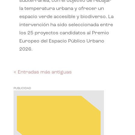
subterránea, con el objetivo de rebajar
la temperatura urbana y ofrecer un
espacio verde accesible y biodiverso. La
intervención ha sido seleccionada entre
los 25 proyectos candidatos al Premio
Europeo del Espacio Público Urbano
2026.
« Entradas más antiguas
PUBLICIDAD