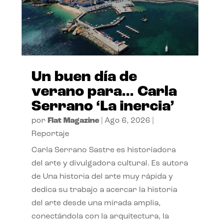
Un buen día de
verano para… Carla
Serrano ‘La inercia’
por
Flat Magazine
|
Ago 6, 2026
|
Reportaje
Carla Serrano Sastre es historiadora
del arte y divulgadora cultural. Es autora
de Una historia del arte muy rápida y
dedica su trabajo a acercar la historia
del arte desde una mirada amplia,
conectándola con la arquitectura, la