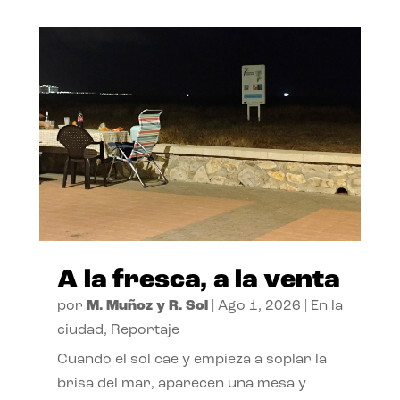
A la fresca, a la venta
por
M. Muñoz y R. Sol
|
Ago 1, 2026
|
En la
ciudad
,
Reportaje
Cuando el sol cae y empieza a soplar la
brisa del mar, aparecen una mesa y