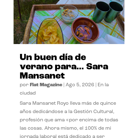
Un buen día de
verano para… Sara
Mansanet
por
Flat Magazine
|
Ago 5, 2026
|
En la
ciudad
Sara Mansanet Royo lleva más de quince
años dedicándose a la Gestión Cultural,
profesión que ama «por encima de todas
las cosas. Ahora mismo, el 100% de mi
jornada laboral está dedicado a ser