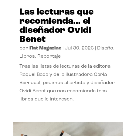
Las lecturas que
recomienda… el
diseñador Ovidi
Benet
por
Flat Magazine
|
Jul 30, 2026
|
Diseño
,
Libros
,
Reportaje
Tras las listas de lecturas de la editora
Raquel Bada y de la ilustradora Carla
Berrocal, pedimos al artista y diseñador
Ovidi Benet que nos recomiende tres
libros que le interesen.