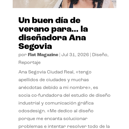
Un buen día de
verano para… la
diseñadora Ana
Segovia
por
Flat Magazine
|
Jul 31, 2026
|
Diseño
,
Reportaje
Ana Segovia Ciudad Real, «tengo
apellidos de ciudades y muchas
anécdotas debido a mi nombre», es
socia co-fundadora del estudio de diseño
industrial y comunicación gráfica
odosdesign. «Me dedico al diseño
porque me encanta solucionar
problemas e intentar resolver todo de la