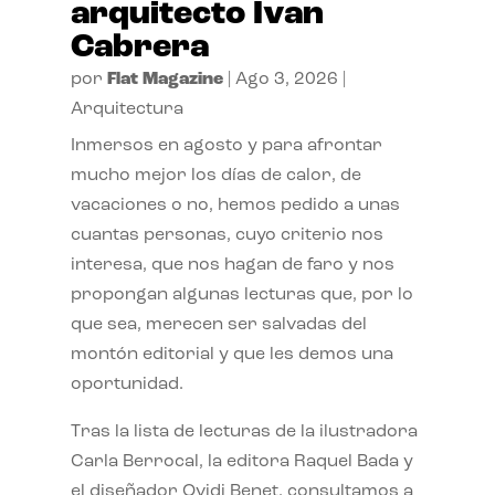
arquitecto Ivan
Cabrera
por
Flat Magazine
|
Ago 3, 2026
|
Arquitectura
Inmersos en agosto y para afrontar
mucho mejor los días de calor, de
vacaciones o no, hemos pedido a unas
cuantas personas, cuyo criterio nos
interesa, que nos hagan de faro y nos
propongan algunas lecturas que, por lo
que sea, merecen ser salvadas del
montón editorial y que les demos una
oportunidad.
Tras la lista de lecturas de la ilustradora
Carla Berrocal, la editora Raquel Bada y
el diseñador Ovidi Benet, consultamos a