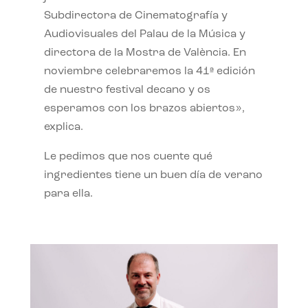
Subdirectora de Cinematografía y
Audiovisuales del Palau de la Música y
directora de la Mostra de València. En
noviembre celebraremos la 41ª edición
de nuestro festival decano y os
esperamos con los brazos abiertos»,
explica.
Le pedimos que nos cuente qué
ingredientes tiene un buen día de verano
para ella.