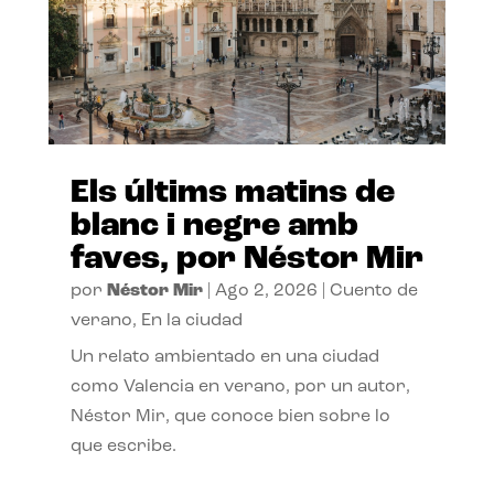
Els últims matins de
blanc i negre amb
faves, por Néstor Mir
por
Néstor Mir
|
Ago 2, 2026
|
Cuento de
verano
,
En la ciudad
Un relato ambientado en una ciudad
como Valencia en verano, por un autor,
Néstor Mir, que conoce bien sobre lo
que escribe.