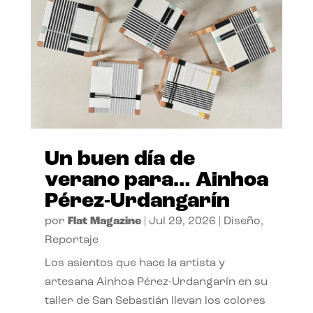
Un buen día de
verano para… Ainhoa
Pérez-Urdangarín
por
Flat Magazine
|
Jul 29, 2026
|
Diseño
,
Reportaje
Los asientos que hace la artista y
artesana Ainhoa Pérez-Urdangarín en su
taller de San Sebastián llevan los colores