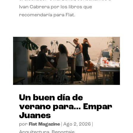
Ivan Cabrera por los libros que
recomendaría para Flat.
Un buen día de
verano para… Empar
Juanes
por
Flat Magazine
|
Ago 2, 2026
|
Arquitectura
,
Reportaje