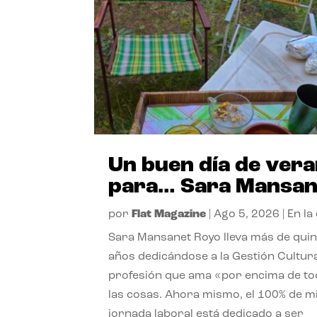
Un buen día de ver
para… Sara Mansan
por
Flat Magazine
|
Ago 5, 2026
|
En la
Sara Mansanet Royo lleva más de qui
años dedicándose a la Gestión Cultura
profesión que ama «por encima de t
las cosas. Ahora mismo, el 100% de m
jornada laboral está dedicado a ser