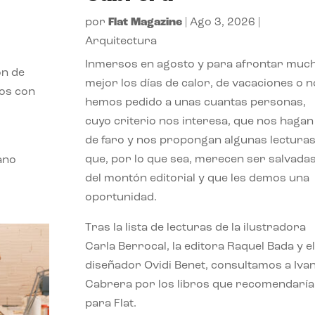
por
Flat Magazine
|
Ago 3, 2026
|
Arquitectura
Inmersos en agosto y para afrontar muc
ón de
mejor los días de calor, de vacaciones o n
mos con
hemos pedido a unas cuantas personas,
cuyo criterio nos interesa, que nos hagan
de faro y nos propongan algunas lectura
que, por lo que sea, merecen ser salvada
ano
del montón editorial y que les demos una
oportunidad.
Tras la lista de lecturas de la ilustradora
Carla Berrocal, la editora Raquel Bada y el
diseñador Ovidi Benet, consultamos a Iva
Cabrera por los libros que recomendaría
para Flat.