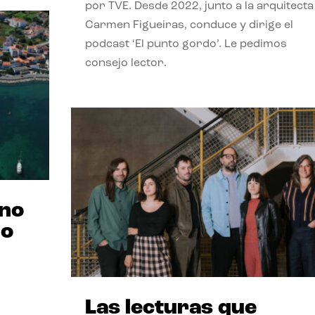
por TVE. Desde 2022, junto a la arquitecta
Carmen Figueiras, conduce y dirige el
podcast ‘El punto gordo’. Le pedimos
consejo lector.
ano
no
Las lecturas que