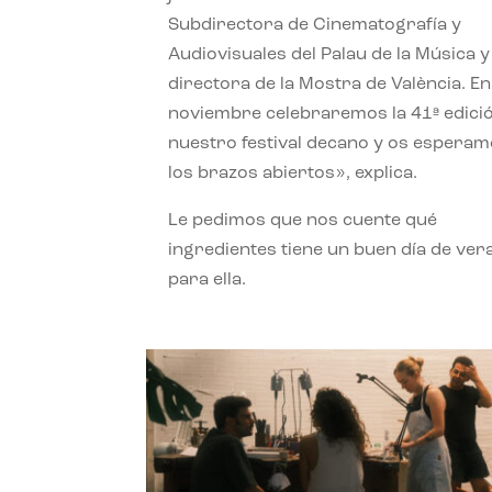
Subdirectora de Cinematografía y
Audiovisuales del Palau de la Música y
directora de la Mostra de València. En
noviembre celebraremos la 41ª edici
nuestro festival decano y os espera
los brazos abiertos», explica.
Le pedimos que nos cuente qué
ingredientes tiene un buen día de ver
para ella.