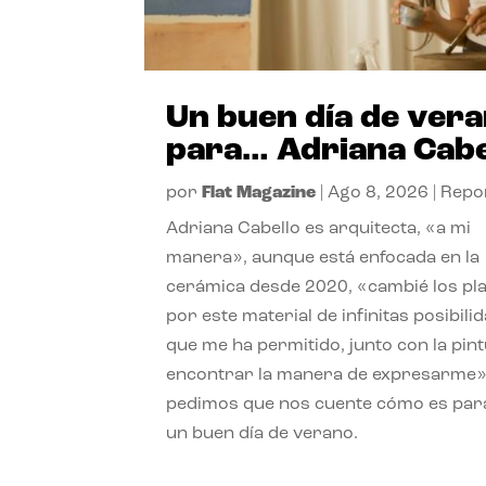
Un buen día de ver
para… Adriana Cabe
por
Flat Magazine
|
Ago 8, 2026
|
Repo
Adriana Cabello es arquitecta, «a mi
manera», aunque está enfocada en la
cerámica desde 2020, «cambié los pl
por este material de infinitas posibili
que me ha permitido, junto con la pint
encontrar la manera de expresarme»
pedimos que nos cuente cómo es para
un buen día de verano.