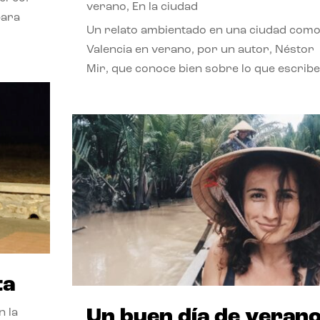
verano
,
En la ciudad
para
Un relato ambientado en una ciudad com
Valencia en verano, por un autor, Néstor
Mir, que conoce bien sobre lo que escribe
ta
Un buen día de veran
n la