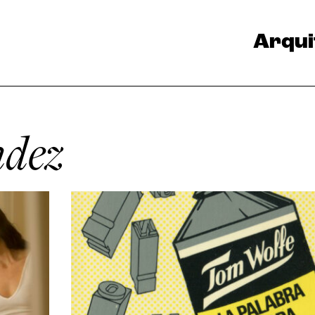
Arqui
dez