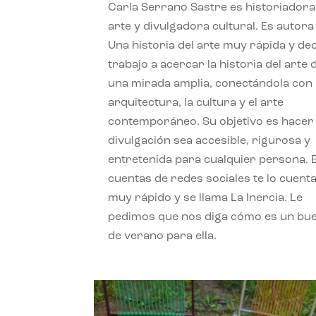
Carla Serrano Sastre es historiadora
arte y divulgadora cultural. Es autora
Una historia del arte muy rápida y de
trabajo a acercar la historia del arte
una mirada amplia, conectándola con 
arquitectura, la cultura y el arte
contemporáneo. Su objetivo es hacer 
divulgación sea accesible, rigurosa y
entretenida para cualquier persona. 
cuentas de redes sociales te lo cuent
muy rápido y se llama La Inercia. Le
pedimos que nos diga cómo es un bue
de verano para ella.