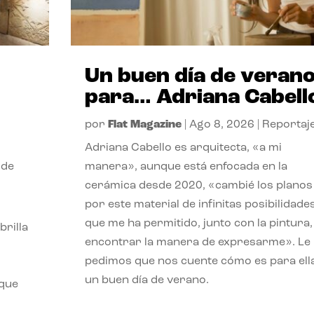
Un buen día de veran
para… Adriana Cabell
por
Flat Magazine
|
Ago 8, 2026
|
Reportaj
Adriana Cabello es arquitecta, «a mi
 de
manera», aunque está enfocada en la
cerámica desde 2020, «cambié los planos
por este material de infinitas posibilidade
que me ha permitido, junto con la pintura,
rilla
encontrar la manera de expresarme». Le
pedimos que nos cuente cómo es para ell
un buen día de verano.
 que