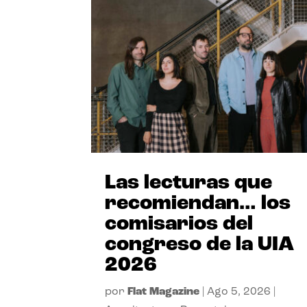
Las lecturas que
recomiendan… los
comisarios del
congreso de la UIA
2026
por
Flat Magazine
|
Ago 5, 2026
|