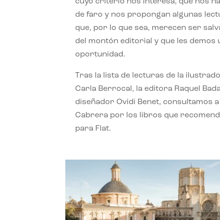
cuyo criterio nos interesa, que nos h
de faro y nos propongan algunas lec
que, por lo que sea, merecen ser sal
del montón editorial y que les demos
oportunidad.
Tras la lista de lecturas de la ilustrad
Carla Berrocal, la editora Raquel Bada
diseñador Ovidi Benet, consultamos a
Cabrera por los libros que recomend
para Flat.