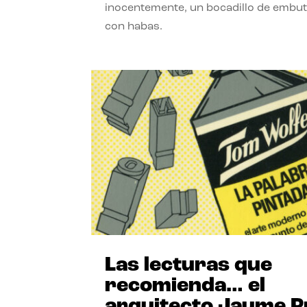
inocentemente, un bocadillo de embut
con habas.
Las lecturas que
recomienda… el
arquitecto Jaume P