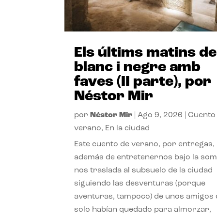
Els últims matins de
blanc i negre amb
faves (II parte), por
Néstor Mir
por
Néstor Mir
|
Ago 9, 2026
|
Cuento
verano
,
En la ciudad
Este cuento de verano, por entregas,
además de entretenernos bajo la somb
nos traslada al subsuelo de la ciudad
siguiendo las desventuras (porque
aventuras, tampoco) de unos amigos
solo habían quedado para almorzar,