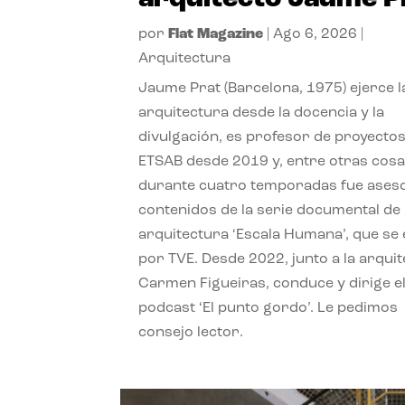
por
Flat Magazine
|
Ago 6, 2026
|
Arquitectura
Jaume Prat (Barcelona, 1975) ejerce l
arquitectura desde la docencia y la
divulgación, es profesor de proyectos
ETSAB desde 2019 y, entre otras cosa
durante cuatro temporadas fue ases
contenidos de la serie documental de
arquitectura ‘Escala Humana’, que se 
por TVE. Desde 2022, junto a la arquit
Carmen Figueiras, conduce y dirige e
podcast ‘El punto gordo’. Le pedimos
consejo lector.