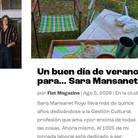
Un buen día de veran
para… Sara Mansanet
por
Flat Magazine
|
Ago 5, 2026
|
En la ciu
Sara Mansanet Royo lleva más de quince
años dedicándose a la Gestión Cultural,
profesión que ama «por encima de todas
las cosas. Ahora mismo, el 100% de mi
jornada laboral está dedicado a ser