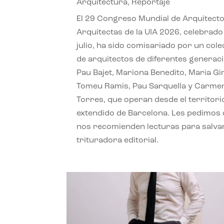
Arquitectura
,
Reportaje
El 29 Congreso Mundial de Arquitecto
Arquitectas de la UIA 2026, celebrado
julio, ha sido comisariado por un cole
de arquitectos de diferentes generac
Pau Bajet, Mariona Benedito, Maria G
Tomeu Ramis, Pau Sarquella y Carme
Torres, que operan desde el territori
extendido de Barcelona. Les pedimos
nos recomienden lecturas para salvar
trituradora editorial.