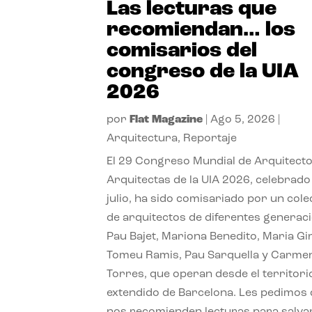
Las lecturas que
recomiendan… los
comisarios del
congreso de la UIA
2026
por
Flat Magazine
|
Ago 5, 2026
|
Arquitectura
,
Reportaje
El 29 Congreso Mundial de Arquitecto
Arquitectas de la UIA 2026, celebrado
julio, ha sido comisariado por un cole
de arquitectos de diferentes generac
Pau Bajet, Mariona Benedito, Maria G
Tomeu Ramis, Pau Sarquella y Carme
Torres, que operan desde el territori
extendido de Barcelona. Les pedimos
nos recomienden lecturas para salvar