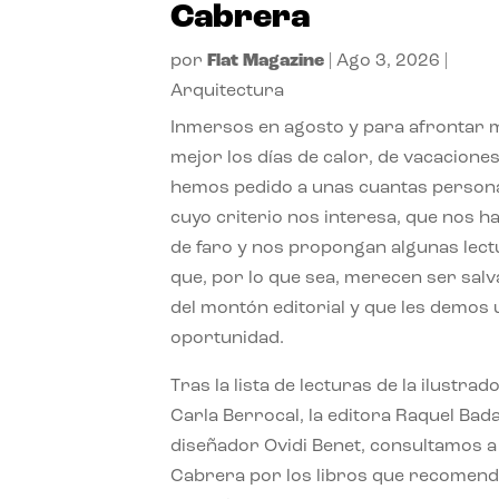
Cabrera
por
Flat Magazine
|
Ago 3, 2026
|
Arquitectura
Inmersos en agosto y para afrontar
mejor los días de calor, de vacaciones
hemos pedido a unas cuantas person
cuyo criterio nos interesa, que nos h
de faro y nos propongan algunas lec
que, por lo que sea, merecen ser sal
del montón editorial y que les demos
oportunidad.
Tras la lista de lecturas de la ilustrad
Carla Berrocal, la editora Raquel Bada
diseñador Ovidi Benet, consultamos a
Cabrera por los libros que recomend