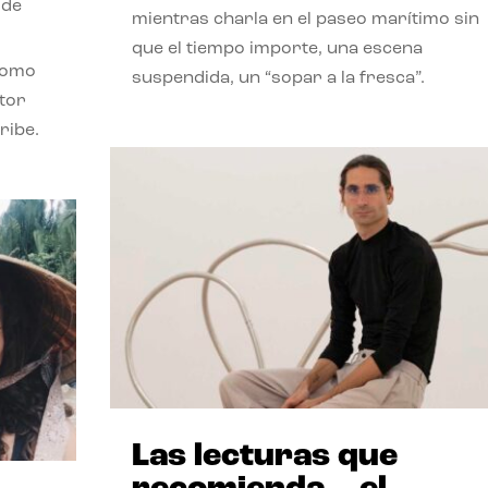
 de
mientras charla en el paseo marítimo sin
que el tiempo importe, una escena
como
suspendida, un “sopar a la fresca”.
stor
ribe.
Las lecturas que