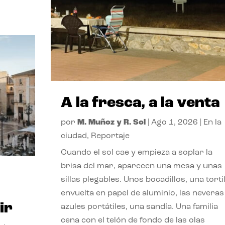
A la fresca, a la venta
por
M. Muñoz y R. Sol
|
Ago 1, 2026
|
En la
ciudad
,
Reportaje
Cuando el sol cae y empieza a soplar la
brisa del mar, aparecen una mesa y unas
sillas plegables. Unos bocadillos, una tortil
envuelta en papel de aluminio, las neveras
ir
azules portátiles, una sandía. Una familia
cena con el telón de fondo de las olas