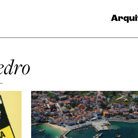
Arqui
edro