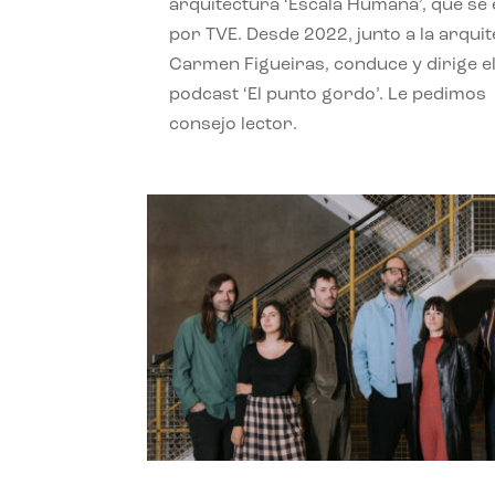
arquitectura ‘Escala Humana’, que se 
por TVE. Desde 2022, junto a la arquit
Carmen Figueiras, conduce y dirige e
podcast ‘El punto gordo’. Le pedimos
consejo lector.