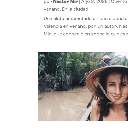
por
Néstor Mir
|
Ago 2, 2026
|
Cuento
verano
,
En la ciudad
Un relato ambientado en una ciudad 
Valencia en verano, por un autor, Né
Mir, que conoce bien sobre lo que esc