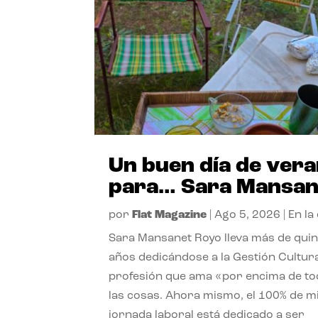
Un buen día de ver
para… Sara Mansan
por
Flat Magazine
|
Ago 5, 2026
|
En la
Sara Mansanet Royo lleva más de qui
años dedicándose a la Gestión Cultura
profesión que ama «por encima de t
las cosas. Ahora mismo, el 100% de m
jornada laboral está dedicado a ser