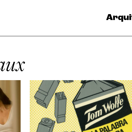
Arqui
aux