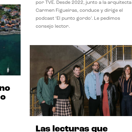
por TVE. Desde 2022, junto a la arquitecta
Carmen Figueiras, conduce y dirige el
podcast ‘El punto gordo’. Le pedimos
consejo lector.
ano
no
Las lecturas que