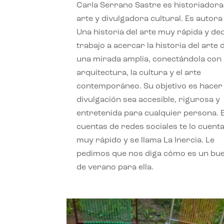
Carla Serrano Sastre es historiadora
arte y divulgadora cultural. Es autora
Una historia del arte muy rápida y de
trabajo a acercar la historia del arte
una mirada amplia, conectándola con 
arquitectura, la cultura y el arte
contemporáneo. Su objetivo es hacer 
divulgación sea accesible, rigurosa y
entretenida para cualquier persona. 
cuentas de redes sociales te lo cuent
muy rápido y se llama La Inercia. Le
pedimos que nos diga cómo es un bue
de verano para ella.