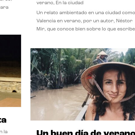
verano
,
En la ciudad
para
Un relato ambientado en una ciudad com
Valencia en verano, por un autor, Néstor
Mir, que conoce bien sobre lo que escribe
ta
Un buen día de veran
n la