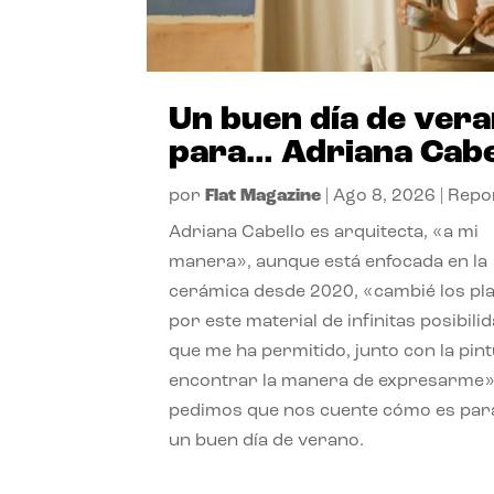
Un buen día de ver
para… Adriana Cabe
por
Flat Magazine
|
Ago 8, 2026
|
Repo
Adriana Cabello es arquitecta, «a mi
manera», aunque está enfocada en la
cerámica desde 2020, «cambié los pl
por este material de infinitas posibili
que me ha permitido, junto con la pint
encontrar la manera de expresarme»
pedimos que nos cuente cómo es para
un buen día de verano.