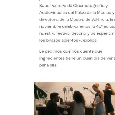
Subdirectora de Cinematografía y
Audiovisuales del Palau de la Música y
directora de la Mostra de València. En
noviembre celebraremos la 41ª edici
nuestro festival decano y os espera
los brazos abiertos», explica.
Le pedimos que nos cuente qué
ingredientes tiene un buen día de ver
para ella.