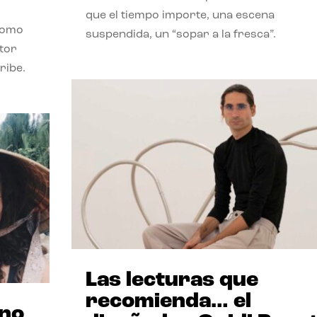
que el tiempo importe, una escena
como
suspendida, un “sopar a la fresca”.
stor
ribe.
Las lecturas que
recomienda… el
ano