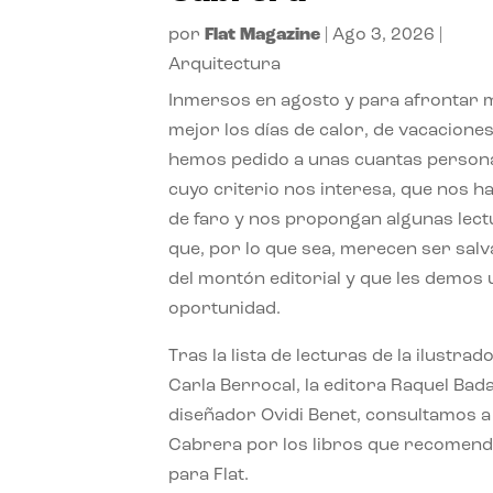
por
Flat Magazine
|
Ago 3, 2026
|
Arquitectura
Inmersos en agosto y para afrontar
mejor los días de calor, de vacaciones
hemos pedido a unas cuantas person
cuyo criterio nos interesa, que nos h
de faro y nos propongan algunas lec
que, por lo que sea, merecen ser sal
del montón editorial y que les demos
oportunidad.
Tras la lista de lecturas de la ilustrad
Carla Berrocal, la editora Raquel Bada
diseñador Ovidi Benet, consultamos a
Cabrera por los libros que recomend
para Flat.