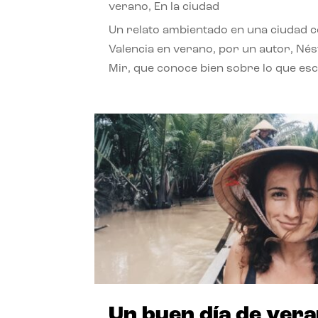
verano
,
En la ciudad
Un relato ambientado en una ciudad 
Valencia en verano, por un autor, Né
Mir, que conoce bien sobre lo que esc
Un buen día de ver