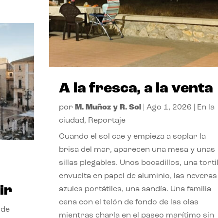
A la fresca, a la venta
por
M. Muñoz y R. Sol
|
Ago 1, 2026
|
En la
ciudad
,
Reportaje
Cuando el sol cae y empieza a soplar la
brisa del mar, aparecen una mesa y unas
sillas plegables. Unos bocadillos, una tortil
envuelta en papel de aluminio, las neveras
ir
azules portátiles, una sandía. Una familia
cena con el telón de fondo de las olas
 de
mientras charla en el paseo marítimo sin