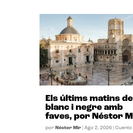
Els últims matins de
blanc i negre amb
faves, por Néstor M
por
Néstor Mir
|
Ago 2, 2026
|
Cuento