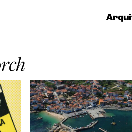
Arqui
orch