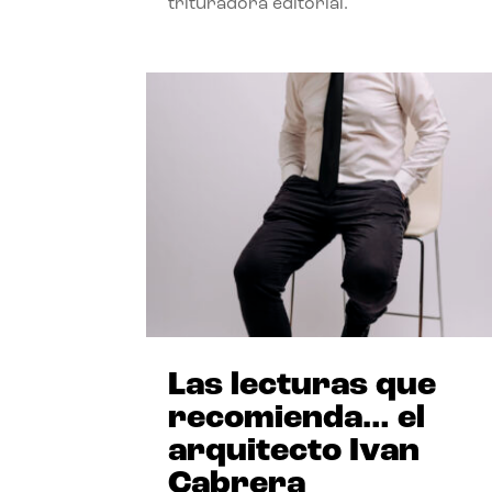
trituradora editorial.
Las lecturas que
recomienda… el
arquitecto Ivan
Cabrera