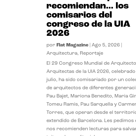
recomiendan… los
comisarios del
congreso de la UIA
2026
por
Flat Magazine
|
Ago 5, 2026
|
Arquitectura
,
Reportaje
El 29 Congreso Mundial de Arquitecto
Arquitectas de la UIA 2026, celebrado
julio, ha sido comisariado por un cole
de arquitectos de diferentes generac
Pau Bajet, Mariona Benedito, Maria G
Tomeu Ramis, Pau Sarquella y Carme
Torres, que operan desde el territori
extendido de Barcelona. Les pedimos
nos recomienden lecturas para salvar