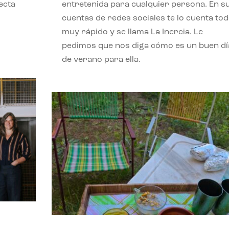
ecta
entretenida para cualquier persona. En s
l
cuentas de redes sociales te lo cuenta to
muy rápido y se llama La Inercia. Le
pedimos que nos diga cómo es un buen dí
de verano para ella.