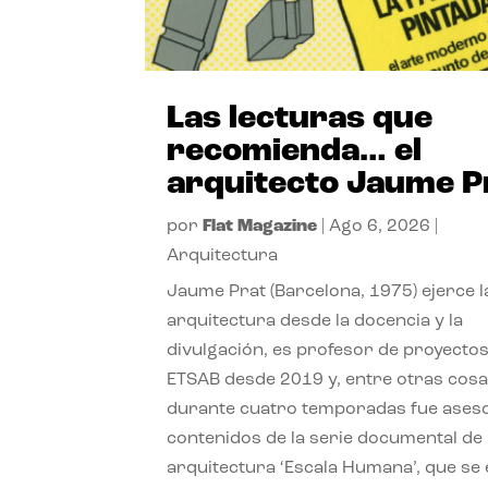
Las lecturas que
recomienda… el
arquitecto Jaume P
por
Flat Magazine
|
Ago 6, 2026
|
Arquitectura
Jaume Prat (Barcelona, 1975) ejerce l
arquitectura desde la docencia y la
divulgación, es profesor de proyectos
ETSAB desde 2019 y, entre otras cosa
durante cuatro temporadas fue ases
contenidos de la serie documental de
arquitectura ‘Escala Humana’, que se 