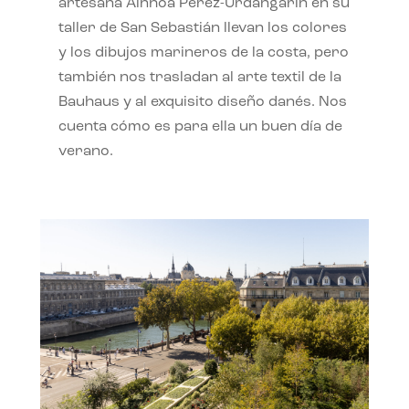
artesana Ainhoa Pérez-Urdangarín en su
taller de San Sebastián llevan los colores
y los dibujos marineros de la costa, pero
también nos trasladan al arte textil de la
Bauhaus y al exquisito diseño danés. Nos
cuenta cómo es para ella un buen día de
verano.