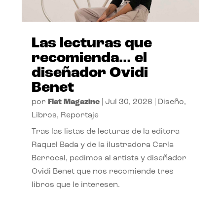
Las lecturas que
recomienda… el
diseñador Ovidi
Benet
por
Flat Magazine
|
Jul 30, 2026
|
Diseño
,
Libros
,
Reportaje
Tras las listas de lecturas de la editora
Raquel Bada y de la ilustradora Carla
Berrocal, pedimos al artista y diseñador
Ovidi Benet que nos recomiende tres
libros que le interesen.