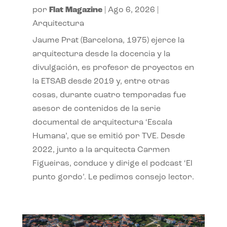
por
Flat Magazine
|
Ago 6, 2026
|
Arquitectura
Jaume Prat (Barcelona, 1975) ejerce la
arquitectura desde la docencia y la
divulgación, es profesor de proyectos en
la ETSAB desde 2019 y, entre otras
cosas, durante cuatro temporadas fue
asesor de contenidos de la serie
documental de arquitectura ‘Escala
Humana’, que se emitió por TVE. Desde
2022, junto a la arquitecta Carmen
Figueiras, conduce y dirige el podcast ‘El
punto gordo’. Le pedimos consejo lector.