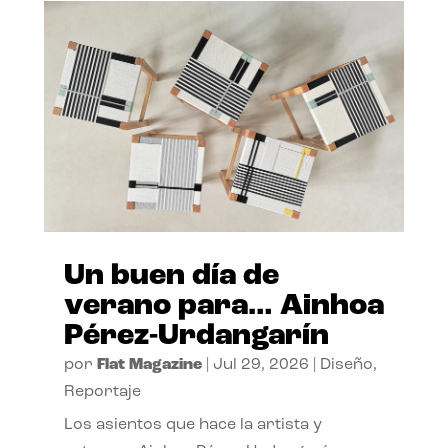
Un buen día de
verano para… Ainhoa
Pérez-Urdangarín
por
Flat Magazine
|
Jul 29, 2026
|
Diseño
,
Reportaje
Los asientos que hace la artista y