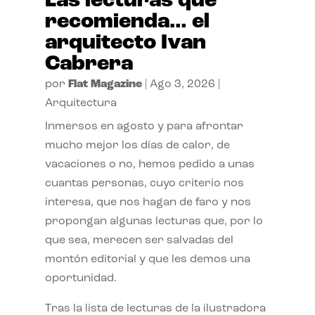
Las lecturas que
recomienda… el
arquitecto Ivan
Cabrera
por
Flat Magazine
|
Ago 3, 2026
|
Arquitectura
Inmersos en agosto y para afrontar
mucho mejor los días de calor, de
vacaciones o no, hemos pedido a unas
cuantas personas, cuyo criterio nos
interesa, que nos hagan de faro y nos
propongan algunas lecturas que, por lo
que sea, merecen ser salvadas del
montón editorial y que les demos una
oportunidad.
Tras la lista de lecturas de la ilustradora