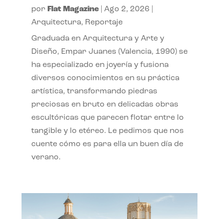
por
Flat Magazine
|
Ago 2, 2026
|
Arquitectura
,
Reportaje
Graduada en Arquitectura y Arte y
Diseño, Empar Juanes (Valencia, 1990) se
ha especializado en joyería y fusiona
diversos conocimientos en su práctica
artística, transformando piedras
preciosas en bruto en delicadas obras
escultóricas que parecen flotar entre lo
tangible y lo etéreo. Le pedimos que nos
cuente cómo es para ella un buen día de
verano.