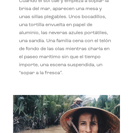
Cuando el sol cae y empieza a soplar la
brisa del mar, aparecen una mesa y
unas sillas plegables. Unos bocadillos,
una tortilla envuelta en papel de
aluminio, las neveras azules portátiles,
una sandía. Una familia cena con el telón
de fondo de las olas mientras charla en
el paseo marítimo sin que el tiempo
importe, una escena suspendida, un
“sopar a la fresca”.