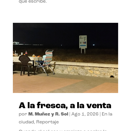
que escribe.
A la fresca, a la venta
por
M. Muñoz y R. Sol
|
Ago 1, 2026
|
En la
ciudad
,
Reportaje