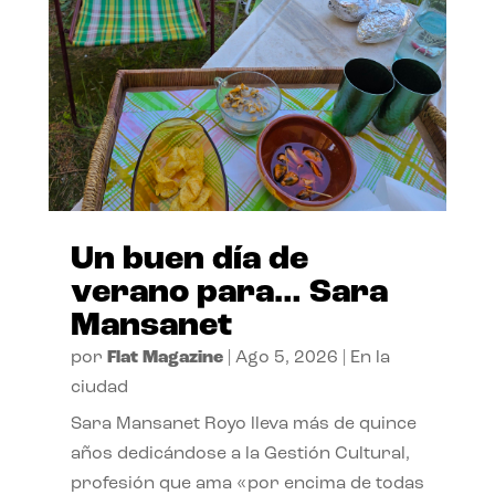
Un buen día de
verano para… Sara
Mansanet
por
Flat Magazine
|
Ago 5, 2026
|
En la
ciudad
Sara Mansanet Royo lleva más de quince
años dedicándose a la Gestión Cultural,
profesión que ama «por encima de todas