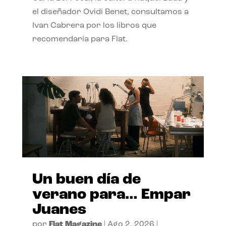
el diseñador Ovidi Benet, consultamos a
Ivan Cabrera por los libros que
recomendaría para Flat.
Un buen día de
verano para… Empar
Juanes
por
Flat Magazine
|
Ago 2, 2026
|