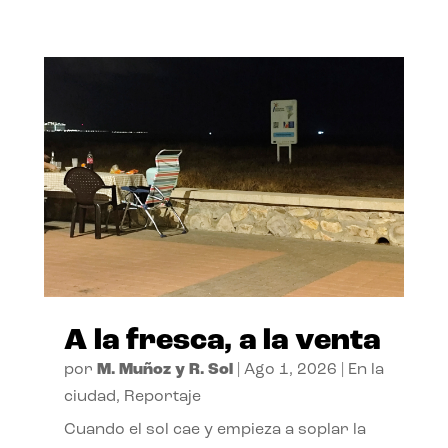
A la fresca, a la venta
por
M. Muñoz y R. Sol
|
Ago 1, 2026
|
En la
ciudad
,
Reportaje
Cuando el sol cae y empieza a soplar la