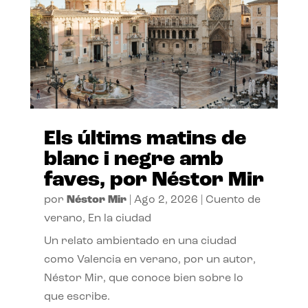
Els últims matins de
blanc i negre amb
faves, por Néstor Mir
por
Néstor Mir
|
Ago 2, 2026
|
Cuento de
verano
,
En la ciudad
Un relato ambientado en una ciudad
como Valencia en verano, por un autor,
Néstor Mir, que conoce bien sobre lo
que escribe.