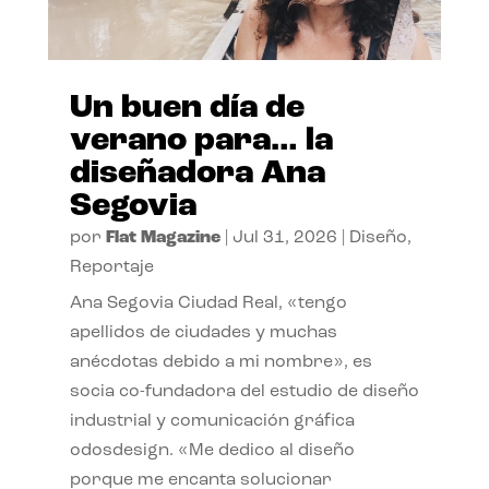
Un buen día de
verano para… la
diseñadora Ana
Segovia
por
Flat Magazine
|
Jul 31, 2026
|
Diseño
,
Reportaje
Ana Segovia Ciudad Real, «tengo
apellidos de ciudades y muchas
anécdotas debido a mi nombre», es
socia co-fundadora del estudio de diseño
industrial y comunicación gráfica
odosdesign. «Me dedico al diseño
porque me encanta solucionar