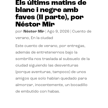
Els últims matins de
blanc i negre amb
faves (II parte), por
Néstor Mir
por
Néstor Mir
|
Ago 9, 2026
|
Cuento de
verano
,
En la ciudad
Este cuento de verano, por entregas,
además de entretenernos bajo la
sombrilla nos traslada al subsuelo de la
ciudad siguiendo las desventuras
(porque aventuras, tampoco) de unos
amigos que solo habían quedado para
almorzar, inocentemente, un bocadillo
de embutido con habas.