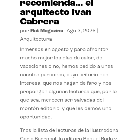
recomienda… el
arquitecto Ivan
Cabrera
por
Flat Magazine
|
Ago 3, 2026
|
Arquitectura
Inmersos en agosto y para afrontar
mucho mejor los días de calor, de
vacaciones o no, hemos pedido a unas
cuantas personas, cuyo criterio nos
interesa, que nos hagan de faro y nos
propongan algunas lecturas que, por lo
que sea, merecen ser salvadas del
montón editorial y que les demos una
oportunidad.
Tras la lista de lecturas de la ilustradora
Carla Berrocal, la editora Raquel Bada y