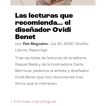
Las lecturas que
recomienda… el
diseñador Ovidi
Benet
por
Flat Magazine
|
Jul 30, 2026
|
Diseño
,
Libros
,
Reportaje
Tras las listas de lecturas de la editora
Raquel Bada y de la ilustradora Carla
Berrocal, pedimos al artista y diseñador
Ovidi Benet que nos recomiende tres
libros que le interesen.
« Entradas más antiguas