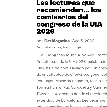
Las lecturas que
recomiendan… los
comisarios del
congreso de la UIA
2026
por
Flat Magazine
|
Ago 5, 2026
|
Arquitectura
,
Reportaje
El 29 Congreso Mundial de Arquitecto
Arquitectas de la UIA 2026, celebrado
julio, ha sido comisariado por un cole
de arquitectos de diferentes generac
Pau Bajet, Mariona Benedito, Maria G
Tomeu Ramis, Pau Sarquella y Carme
Torres, que operan desde el territori
extendido de Barcelona. Les pedimos
nos recomienden lecturas para salvar