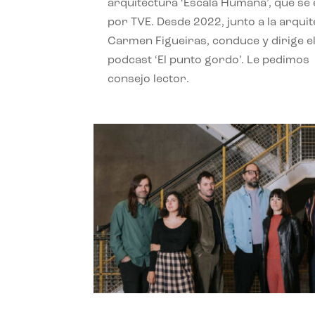
arquitectura ‘Escala Humana’, que se 
por TVE. Desde 2022, junto a la arquit
Carmen Figueiras, conduce y dirige e
podcast ‘El punto gordo’. Le pedimos
consejo lector.