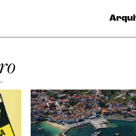
Arqui
ro