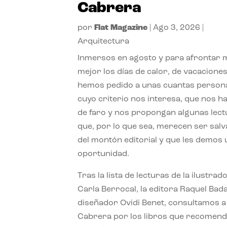
Cabrera
por
Flat Magazine
|
Ago 3, 2026
|
Arquitectura
Inmersos en agosto y para afrontar
mejor los días de calor, de vacaciones
hemos pedido a unas cuantas person
cuyo criterio nos interesa, que nos h
de faro y nos propongan algunas lec
que, por lo que sea, merecen ser sal
del montón editorial y que les demos
oportunidad.
Tras la lista de lecturas de la ilustrad
Carla Berrocal, la editora Raquel Bada
diseñador Ovidi Benet, consultamos a
Cabrera por los libros que recomend