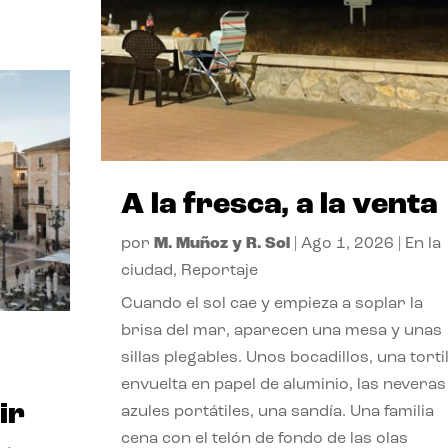
A la fresca, a la venta
por
M. Muñoz y R. Sol
|
Ago 1, 2026
|
En la
ciudad
,
Reportaje
Cuando el sol cae y empieza a soplar la
brisa del mar, aparecen una mesa y unas
sillas plegables. Unos bocadillos, una tortil
envuelta en papel de aluminio, las neveras
ir
azules portátiles, una sandía. Una familia
cena con el telón de fondo de las olas