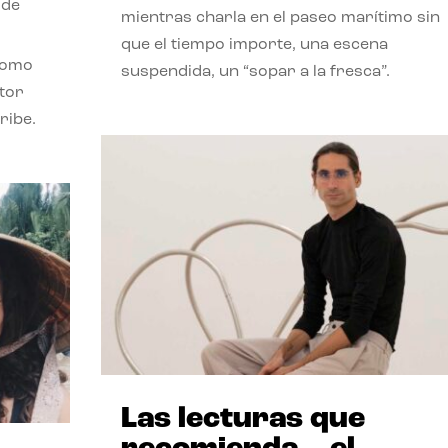
 de
mientras charla en el paseo marítimo sin
que el tiempo importe, una escena
como
suspendida, un “sopar a la fresca”.
stor
ribe.
Las lecturas que