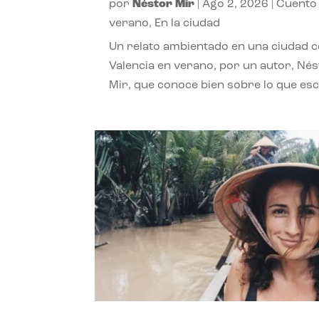
por
Néstor Mir
|
Ago 2, 2026
|
Cuento
verano
,
En la ciudad
Un relato ambientado en una ciudad 
Valencia en verano, por un autor, Né
Mir, que conoce bien sobre lo que esc