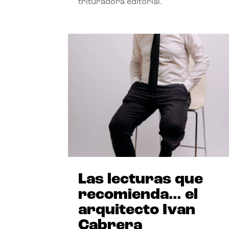
trituradora editorial.
Las lecturas que
recomienda… el
arquitecto Ivan
Cabrera