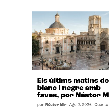
Els últims matins de
blanc i negre amb
faves, por Néstor M
por
Néstor Mir
|
Ago 2, 2026
|
Cuento