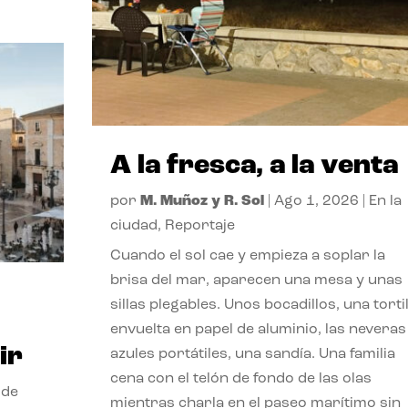
A la fresca, a la venta
por
M. Muñoz y R. Sol
|
Ago 1, 2026
|
En la
ciudad
,
Reportaje
Cuando el sol cae y empieza a soplar la
brisa del mar, aparecen una mesa y unas
sillas plegables. Unos bocadillos, una tortil
envuelta en papel de aluminio, las neveras
ir
azules portátiles, una sandía. Una familia
cena con el telón de fondo de las olas
 de
mientras charla en el paseo marítimo sin