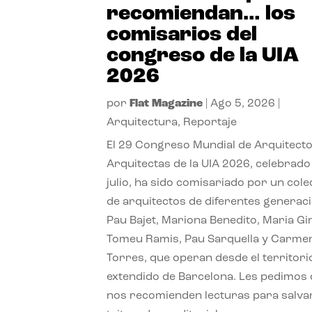
recomiendan… los
comisarios del
congreso de la UIA
2026
por
Flat Magazine
|
Ago 5, 2026
|
Arquitectura
,
Reportaje
El 29 Congreso Mundial de Arquitecto
Arquitectas de la UIA 2026, celebrado
julio, ha sido comisariado por un cole
de arquitectos de diferentes generac
Pau Bajet, Mariona Benedito, Maria G
Tomeu Ramis, Pau Sarquella y Carme
Torres, que operan desde el territori
extendido de Barcelona. Les pedimos
nos recomienden lecturas para salvar