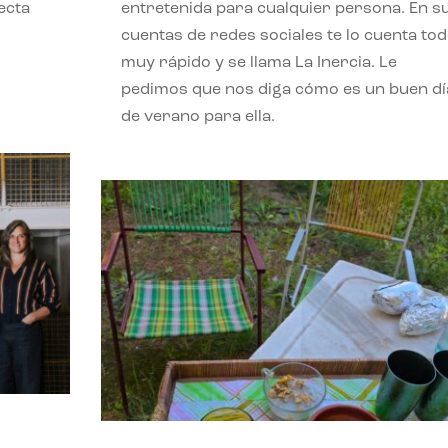
ecta
entretenida para cualquier persona. En s
l
cuentas de redes sociales te lo cuenta to
muy rápido y se llama La Inercia. Le
pedimos que nos diga cómo es un buen dí
de verano para ella.