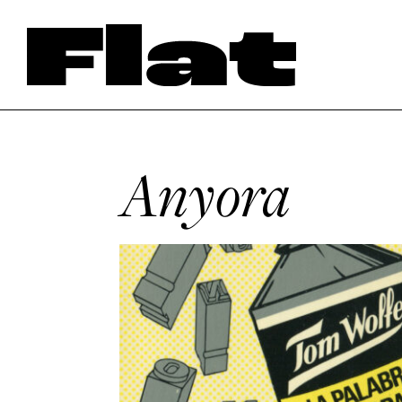
Anyora