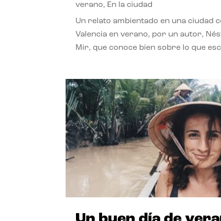
verano
,
En la ciudad
Un relato ambientado en una ciudad 
Valencia en verano, por un autor, Né
Mir, que conoce bien sobre lo que esc
Un buen día de ver