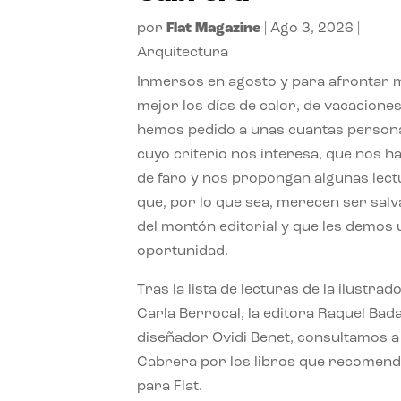
por
Flat Magazine
|
Ago 3, 2026
|
Arquitectura
Inmersos en agosto y para afrontar
mejor los días de calor, de vacaciones
hemos pedido a unas cuantas person
cuyo criterio nos interesa, que nos h
de faro y nos propongan algunas lec
que, por lo que sea, merecen ser sal
del montón editorial y que les demos
oportunidad.
Tras la lista de lecturas de la ilustrad
Carla Berrocal, la editora Raquel Bada
diseñador Ovidi Benet, consultamos a
Cabrera por los libros que recomend
para Flat.