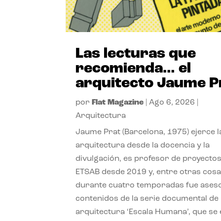
Las lecturas que
recomienda… el
arquitecto Jaume P
por
Flat Magazine
|
Ago 6, 2026
|
Arquitectura
Jaume Prat (Barcelona, 1975) ejerce l
arquitectura desde la docencia y la
divulgación, es profesor de proyectos
ETSAB desde 2019 y, entre otras cosa
durante cuatro temporadas fue ases
contenidos de la serie documental de
arquitectura ‘Escala Humana’, que se 