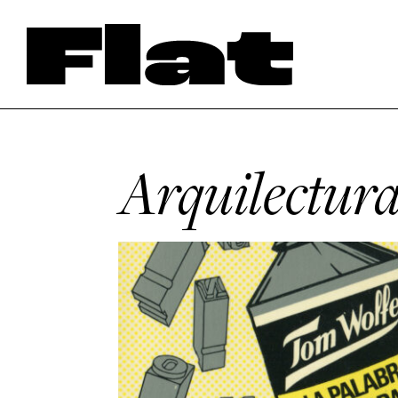
Arquilectur