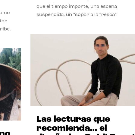
que el tiempo importe, una escena
como
suspendida, un “sopar a la fresca”.
stor
ribe.
Las lecturas que
recomienda… el
ano