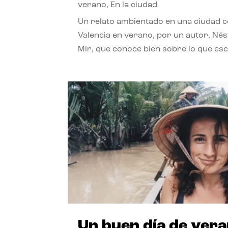
verano
,
En la ciudad
Un relato ambientado en una ciudad 
Valencia en verano, por un autor, Né
Mir, que conoce bien sobre lo que esc
Un buen día de ver