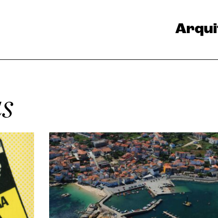
Arqui
as