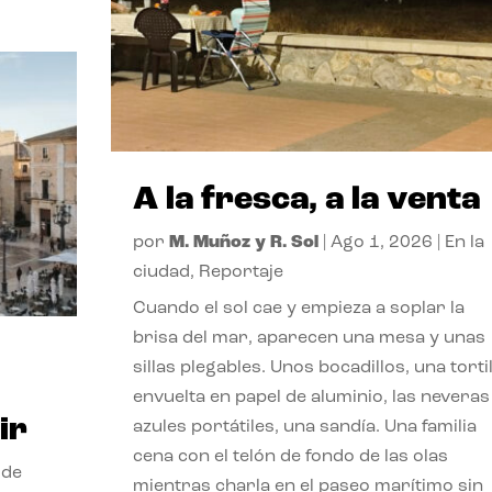
A la fresca, a la venta
por
M. Muñoz y R. Sol
|
Ago 1, 2026
|
En la
ciudad
,
Reportaje
Cuando el sol cae y empieza a soplar la
brisa del mar, aparecen una mesa y unas
sillas plegables. Unos bocadillos, una tortil
envuelta en papel de aluminio, las neveras
ir
azules portátiles, una sandía. Una familia
cena con el telón de fondo de las olas
 de
mientras charla en el paseo marítimo sin