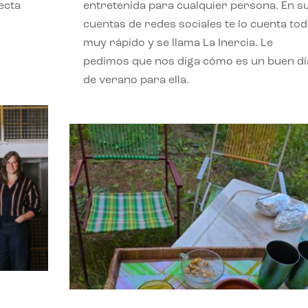
ecta
entretenida para cualquier persona. En s
l
cuentas de redes sociales te lo cuenta to
muy rápido y se llama La Inercia. Le
pedimos que nos diga cómo es un buen dí
de verano para ella.