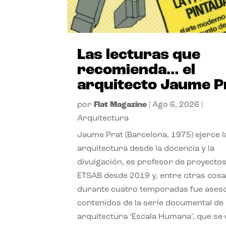
Las lecturas que
recomienda… el
arquitecto Jaume P
por
Flat Magazine
|
Ago 6, 2026
|
Arquitectura
Jaume Prat (Barcelona, 1975) ejerce l
arquitectura desde la docencia y la
divulgación, es profesor de proyectos
ETSAB desde 2019 y, entre otras cosa
durante cuatro temporadas fue ases
contenidos de la serie documental de
arquitectura ‘Escala Humana’, que se 