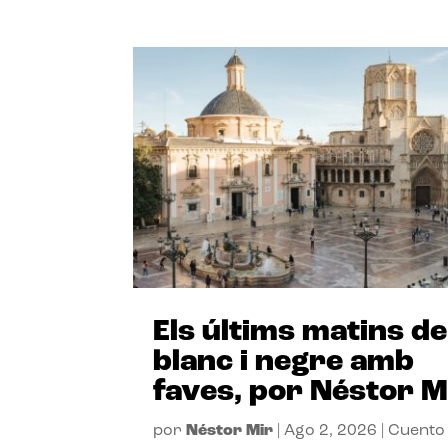
Els últims matins de
blanc i negre amb
faves, por Néstor M
por
Néstor Mir
|
Ago 2, 2026
|
Cuento