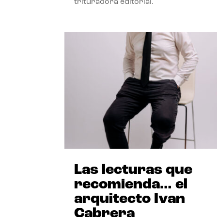
trituradora editorial.
Las lecturas que
recomienda… el
arquitecto Ivan
Cabrera