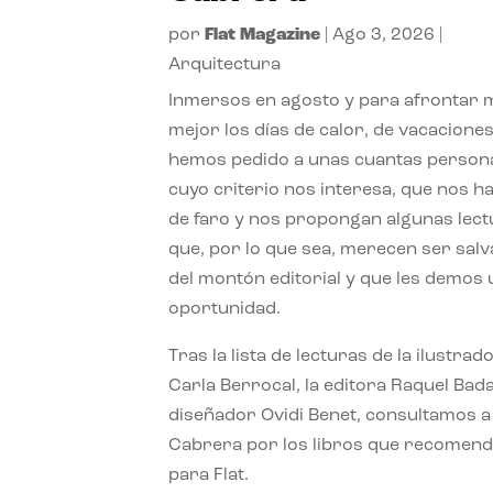
por
Flat Magazine
|
Ago 3, 2026
|
Arquitectura
Inmersos en agosto y para afrontar
mejor los días de calor, de vacaciones
hemos pedido a unas cuantas person
cuyo criterio nos interesa, que nos h
de faro y nos propongan algunas lec
que, por lo que sea, merecen ser sal
del montón editorial y que les demos
oportunidad.
Tras la lista de lecturas de la ilustrad
Carla Berrocal, la editora Raquel Bada
diseñador Ovidi Benet, consultamos a
Cabrera por los libros que recomend
para Flat.