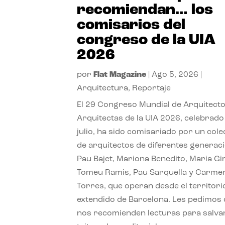
recomiendan… los
comisarios del
congreso de la UIA
2026
por
Flat Magazine
|
Ago 5, 2026
|
Arquitectura
,
Reportaje
El 29 Congreso Mundial de Arquitecto
Arquitectas de la UIA 2026, celebrado
julio, ha sido comisariado por un cole
de arquitectos de diferentes generac
Pau Bajet, Mariona Benedito, Maria G
Tomeu Ramis, Pau Sarquella y Carme
Torres, que operan desde el territori
extendido de Barcelona. Les pedimos
nos recomienden lecturas para salvar