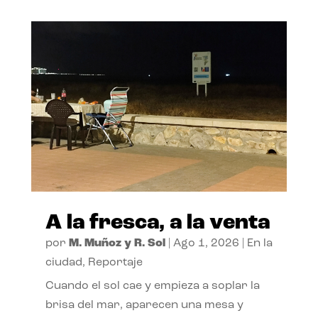
A la fresca, a la venta
por
M. Muñoz y R. Sol
|
Ago 1, 2026
|
En la
ciudad
,
Reportaje
Cuando el sol cae y empieza a soplar la
brisa del mar, aparecen una mesa y