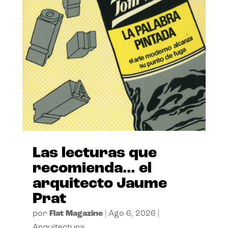
Las lecturas que
recomienda… el
arquitecto Jaume
Prat
por
Flat Magazine
|
Ago 6, 2026
|
Arquitectura