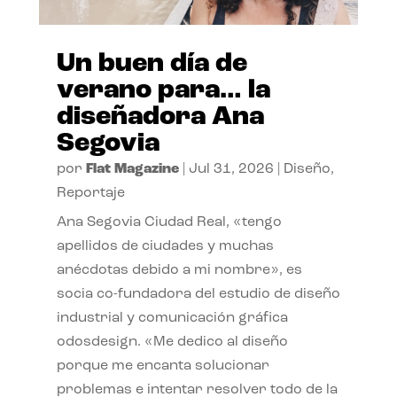
Un buen día de
verano para… la
diseñadora Ana
Segovia
por
Flat Magazine
|
Jul 31, 2026
|
Diseño
,
Reportaje
Ana Segovia Ciudad Real, «tengo
apellidos de ciudades y muchas
anécdotas debido a mi nombre», es
socia co-fundadora del estudio de diseño
industrial y comunicación gráfica
odosdesign. «Me dedico al diseño
porque me encanta solucionar
problemas e intentar resolver todo de la