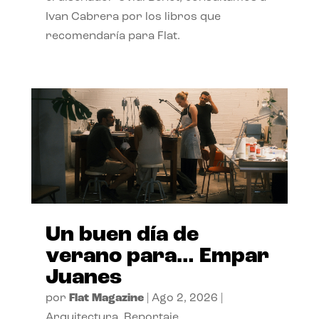
Ivan Cabrera por los libros que
recomendaría para Flat.
Un buen día de
verano para… Empar
Juanes
por
Flat Magazine
|
Ago 2, 2026
|
Arquitectura
,
Reportaje