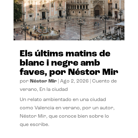
Els últims matins de
blanc i negre amb
faves, por Néstor Mir
por
Néstor Mir
|
Ago 2, 2026
|
Cuento de
verano
,
En la ciudad
Un relato ambientado en una ciudad
como Valencia en verano, por un autor,
Néstor Mir, que conoce bien sobre lo
que escribe.