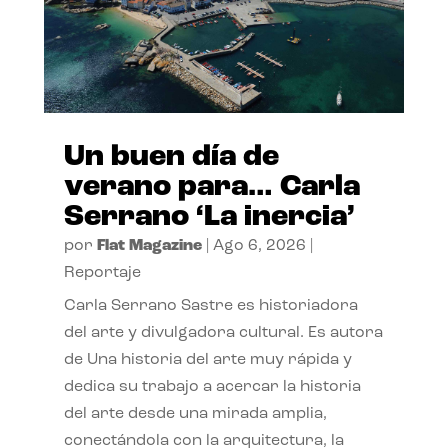
Un buen día de
verano para… Carla
Serrano ‘La inercia’
por
Flat Magazine
|
Ago 6, 2026
|
Reportaje
Carla Serrano Sastre es historiadora
del arte y divulgadora cultural. Es autora
de Una historia del arte muy rápida y
dedica su trabajo a acercar la historia
del arte desde una mirada amplia,
conectándola con la arquitectura, la