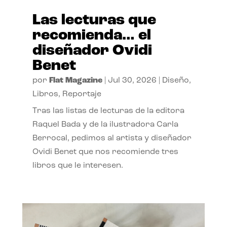
Las lecturas que
recomienda… el
diseñador Ovidi
Benet
por
Flat Magazine
|
Jul 30, 2026
|
Diseño
,
Libros
,
Reportaje
Tras las listas de lecturas de la editora
Raquel Bada y de la ilustradora Carla
Berrocal, pedimos al artista y diseñador
Ovidi Benet que nos recomiende tres
libros que le interesen.