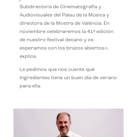
Subdirectora de Cinematografía y
Audiovisuales del Palau de la Música y
directora de la Mostra de València. En
noviembre celebraremos la 41ª edición
de nuestro festival decano y os
esperamos con los brazos abiertos»,
explica.
Le pedimos que nos cuente qué
ingredientes tiene un buen día de verano
para ella.