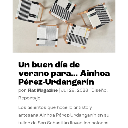
Un buen día de
verano para… Ainhoa
Pérez-Urdangarín
por
Flat Magazine
|
Jul 29, 2026
|
Diseño
,
Reportaje
Los asientos que hace la artista y
artesana Ainhoa Pérez-Urdangarín en su
taller de San Sebastián llevan los colores