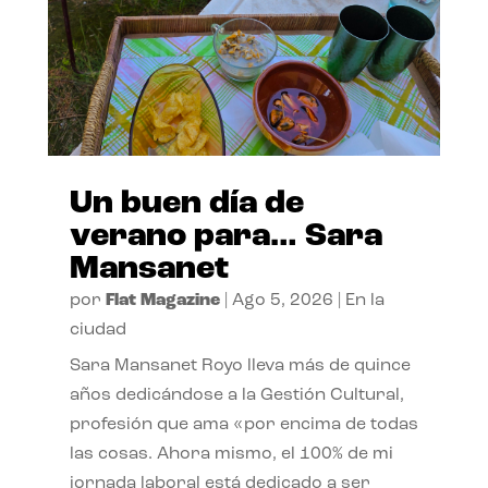
Un buen día de
verano para… Sara
Mansanet
por
Flat Magazine
|
Ago 5, 2026
|
En la
ciudad
Sara Mansanet Royo lleva más de quince
años dedicándose a la Gestión Cultural,
profesión que ama «por encima de todas
las cosas. Ahora mismo, el 100% de mi
jornada laboral está dedicado a ser