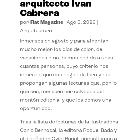
arquitecto Ivan
Cabrera
por
Flat Magazine
|
Ago 3, 2026
|
Arquitectura
Inmersos en agosto y para afrontar
mucho mejor los días de calor, de
vacaciones o no, hemos pedido a unas
cuantas personas, cuyo criterio nos
interesa, que nos hagan de faro y nos
propongan algunas lecturas que, por lo
que sea, merecen ser salvadas del
montón editorial y que les demos una
oportunidad.
Tras la lista de lecturas de la ilustradora
Carla Berrocal, la editora Raquel Bada y
el diseñador Ovidi Benet, consultamos a