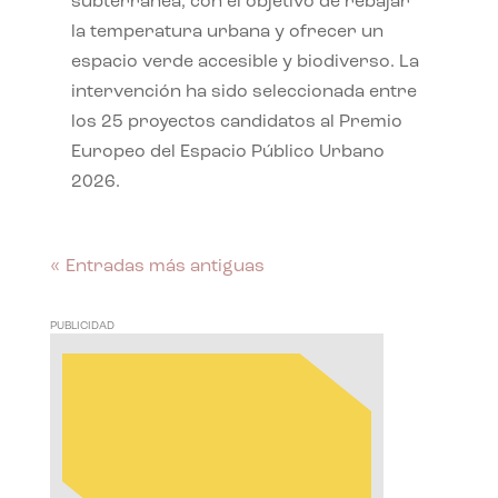
subterránea, con el objetivo de rebajar
la temperatura urbana y ofrecer un
espacio verde accesible y biodiverso. La
intervención ha sido seleccionada entre
los 25 proyectos candidatos al Premio
Europeo del Espacio Público Urbano
2026.
« Entradas más antiguas
PUBLICIDAD