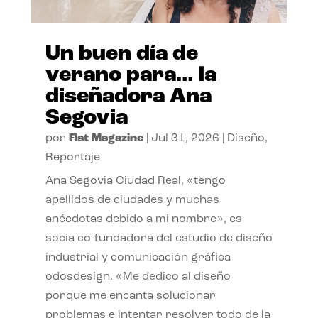
Un buen día de
verano para… la
diseñadora Ana
Segovia
por
Flat Magazine
|
Jul 31, 2026
|
Diseño
,
Reportaje
Ana Segovia Ciudad Real, «tengo
apellidos de ciudades y muchas
anécdotas debido a mi nombre», es
socia co-fundadora del estudio de diseño
industrial y comunicación gráfica
odosdesign. «Me dedico al diseño
porque me encanta solucionar
problemas e intentar resolver todo de la