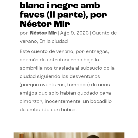
blanc i negre amb
faves (II parte), por
Néstor Mir
por
Néstor Mir
|
Ago 9, 2026
|
Cuento de
verano
,
En la ciudad
Este cuento de verano, por entregas,
además de entretenernos bajo la
sombrilla nos traslada al subsuelo de la
ciudad siguiendo las desventuras
(porque aventuras, tampoco) de unos
amigos que solo habían quedado para
almorzar, inocentemente, un bocadillo
de embutido con habas.