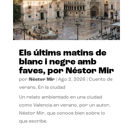
Els últims matins de
blanc i negre amb
faves, por Néstor Mir
por
Néstor Mir
|
Ago 2, 2026
|
Cuento de
verano
,
En la ciudad
Un relato ambientado en una ciudad
como Valencia en verano, por un autor,
Néstor Mir, que conoce bien sobre lo
que escribe.