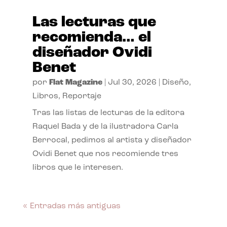
Las lecturas que
recomienda… el
diseñador Ovidi
Benet
por
Flat Magazine
|
Jul 30, 2026
|
Diseño
,
Libros
,
Reportaje
Tras las listas de lecturas de la editora
Raquel Bada y de la ilustradora Carla
Berrocal, pedimos al artista y diseñador
Ovidi Benet que nos recomiende tres
libros que le interesen.
« Entradas más antiguas