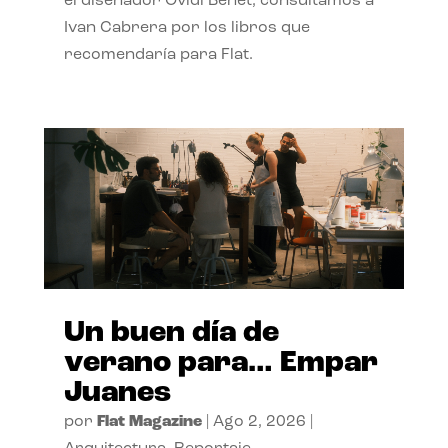
el diseñador Ovidi Benet, consultamos a
Ivan Cabrera por los libros que
recomendaría para Flat.
Un buen día de
verano para… Empar
Juanes
por
Flat Magazine
|
Ago 2, 2026
|