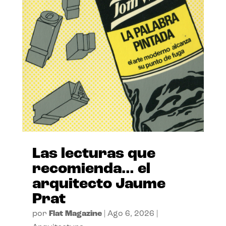
Las lecturas que
recomienda… el
arquitecto Jaume
Prat
por
Flat Magazine
|
Ago 6, 2026
|