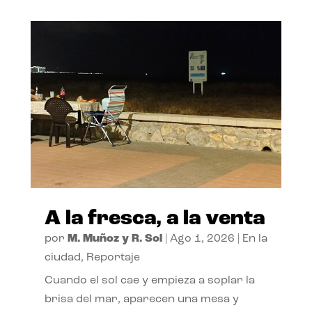
A la fresca, a la venta
por
M. Muñoz y R. Sol
|
Ago 1, 2026
|
En la
ciudad
,
Reportaje
Cuando el sol cae y empieza a soplar la
brisa del mar, aparecen una mesa y