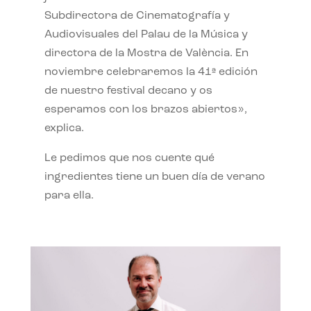
Subdirectora de Cinematografía y
Audiovisuales del Palau de la Música y
directora de la Mostra de València. En
noviembre celebraremos la 41ª edición
de nuestro festival decano y os
esperamos con los brazos abiertos»,
explica.
Le pedimos que nos cuente qué
ingredientes tiene un buen día de verano
para ella.