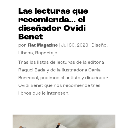
Las lecturas que
recomienda… el
diseñador Ovidi
Benet
por
Flat Magazine
|
Jul 30, 2026
|
Diseño
,
Libros
,
Reportaje
Tras las listas de lecturas de la editora
Raquel Bada y de la ilustradora Carla
Berrocal, pedimos al artista y diseñador
Ovidi Benet que nos recomiende tres
libros que le interesen.