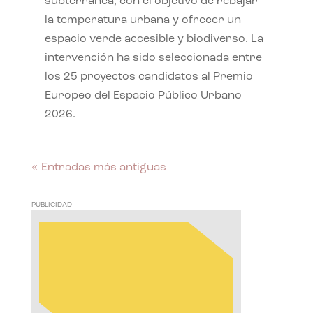
subterránea, con el objetivo de rebajar
la temperatura urbana y ofrecer un
espacio verde accesible y biodiverso. La
intervención ha sido seleccionada entre
los 25 proyectos candidatos al Premio
Europeo del Espacio Público Urbano
2026.
« Entradas más antiguas
PUBLICIDAD