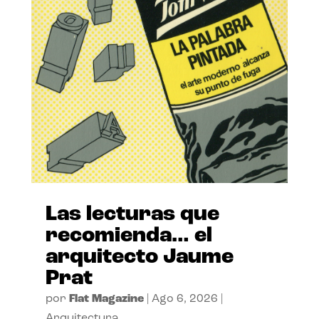
Las lecturas que
recomienda… el
arquitecto Jaume
Prat
por
Flat Magazine
|
Ago 6, 2026
|
Arquitectura