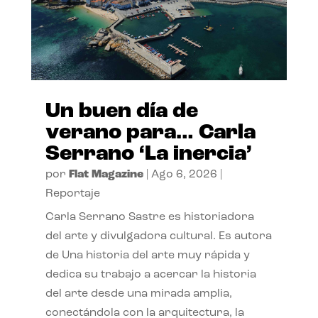
Un buen día de
verano para… Carla
Serrano ‘La inercia’
por
Flat Magazine
|
Ago 6, 2026
|
Reportaje
Carla Serrano Sastre es historiadora
del arte y divulgadora cultural. Es autora
de Una historia del arte muy rápida y
dedica su trabajo a acercar la historia
del arte desde una mirada amplia,
conectándola con la arquitectura, la