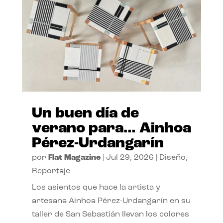
Un buen día de
verano para… Ainhoa
Pérez-Urdangarín
por
Flat Magazine
|
Jul 29, 2026
|
Diseño
,
Reportaje
Los asientos que hace la artista y
artesana Ainhoa Pérez-Urdangarín en su
taller de San Sebastián llevan los colores