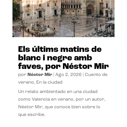
Els últims matins de
blanc i negre amb
faves, por Néstor Mir
por
Néstor Mir
|
Ago 2, 2026
|
Cuento de
verano
,
En la ciudad
Un relato ambientado en una ciudad
como Valencia en verano, por un autor,
Néstor Mir, que conoce bien sobre lo
que escribe.