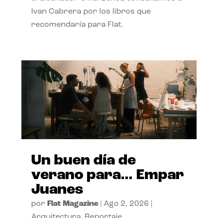
Ivan Cabrera por los libros que
recomendaría para Flat.
Un buen día de
verano para… Empar
Juanes
por
Flat Magazine
|
Ago 2, 2026
|
Arquitectura
,
Reportaje