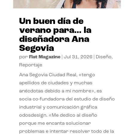
Un buen día de
verano para… la
diseñadora Ana
Segovia
por
Flat Magazine
|
Jul 31, 2026
|
Diseño
,
Reportaje
Ana Segovia Ciudad Real, «tengo
apellidos de ciudades y muchas
anécdotas debido a mi nombre», es
socia co-fundadora del estudio de diseño
industrial y comunicación gráfica
odosdesign. «Me dedico al diseño
porque me encanta solucionar
problemas e intentar resolver todo de la