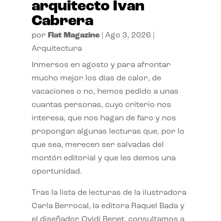
arquitecto Ivan
Cabrera
por
Flat Magazine
|
Ago 3, 2026
|
Arquitectura
Inmersos en agosto y para afrontar
mucho mejor los días de calor, de
vacaciones o no, hemos pedido a unas
cuantas personas, cuyo criterio nos
interesa, que nos hagan de faro y nos
propongan algunas lecturas que, por lo
que sea, merecen ser salvadas del
montón editorial y que les demos una
oportunidad.
Tras la lista de lecturas de la ilustradora
Carla Berrocal, la editora Raquel Bada y
el diseñador Ovidi Benet, consultamos a