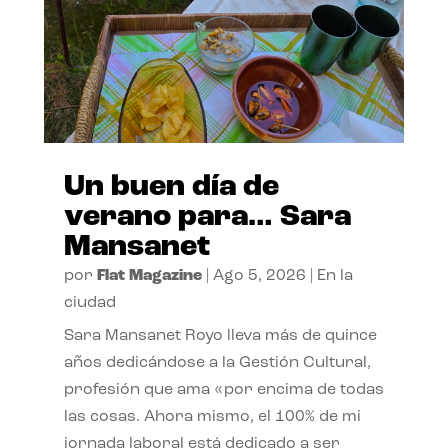
Un buen día de
verano para… Sara
Mansanet
por
Flat Magazine
|
Ago 5, 2026
|
En la
ciudad
Sara Mansanet Royo lleva más de quince
años dedicándose a la Gestión Cultural,
profesión que ama «por encima de todas
las cosas. Ahora mismo, el 100% de mi
jornada laboral está dedicado a ser