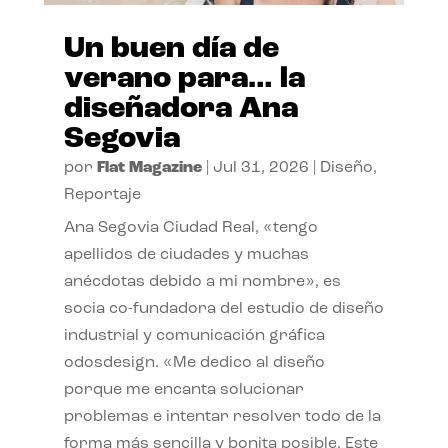
Un buen día de
verano para… la
diseñadora Ana
Segovia
por
Flat Magazine
|
Jul 31, 2026
|
Diseño
,
Reportaje
Ana Segovia Ciudad Real, «tengo
apellidos de ciudades y muchas
anécdotas debido a mi nombre», es
socia co-fundadora del estudio de diseño
industrial y comunicación gráfica
odosdesign. «Me dedico al diseño
porque me encanta solucionar
problemas e intentar resolver todo de la
forma más sencilla y bonita posible. Este