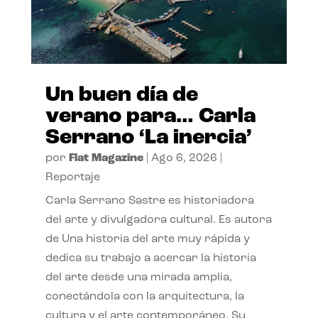
Un buen día de
verano para… Carla
Serrano ‘La inercia’
por
Flat Magazine
|
Ago 6, 2026
|
Reportaje
Carla Serrano Sastre es historiadora
del arte y divulgadora cultural. Es autora
de Una historia del arte muy rápida y
dedica su trabajo a acercar la historia
del arte desde una mirada amplia,
conectándola con la arquitectura, la
cultura y el arte contemporáneo. Su