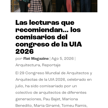
Las lecturas que
recomiendan… los
comisarios del
congreso de la UIA
2026
por
Flat Magazine
|
Ago 5, 2026
|
Arquitectura
,
Reportaje
El 29 Congreso Mundial de Arquitectos y
Arquitectas de la UIA 2026, celebrado en
julio, ha sido comisariado por un
colectivo de arquitectos de diferentes
generaciones, Pau Bajet, Mariona
Benedito, Maria Giramé, Tomeu Ramis,