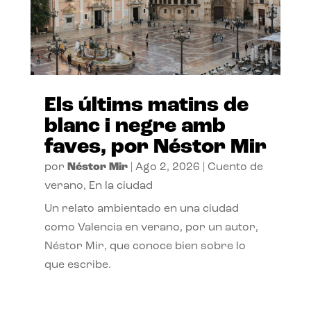
Els últims matins de
blanc i negre amb
faves, por Néstor Mir
por
Néstor Mir
|
Ago 2, 2026
|
Cuento de
verano
,
En la ciudad
Un relato ambientado en una ciudad
como Valencia en verano, por un autor,
Néstor Mir, que conoce bien sobre lo
que escribe.