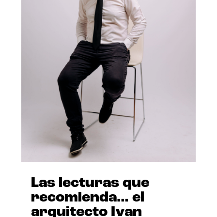
Las lecturas que
recomienda… el
arquitecto Ivan