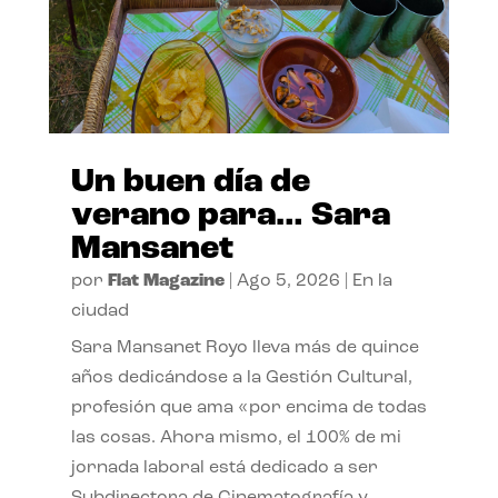
Un buen día de
verano para… Sara
Mansanet
por
Flat Magazine
|
Ago 5, 2026
|
En la
ciudad
Sara Mansanet Royo lleva más de quince
años dedicándose a la Gestión Cultural,
profesión que ama «por encima de todas
las cosas. Ahora mismo, el 100% de mi
jornada laboral está dedicado a ser