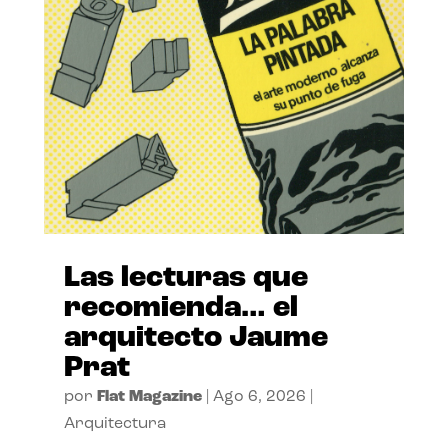
Las lecturas que
recomienda… el
arquitecto Jaume
Prat
por
Flat Magazine
|
Ago 6, 2026
|
Arquitectura