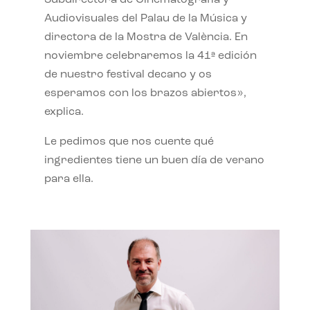
Subdirectora de Cinematografía y
Audiovisuales del Palau de la Música y
directora de la Mostra de València. En
noviembre celebraremos la 41ª edición
de nuestro festival decano y os
esperamos con los brazos abiertos»,
explica.
Le pedimos que nos cuente qué
ingredientes tiene un buen día de verano
para ella.