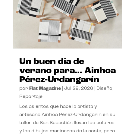
Un buen día de
verano para… Ainhoa
Pérez-Urdangarín
por
Flat Magazine
|
Jul 29, 2026
|
Diseño
,
Reportaje
Los asientos que hace la artista y
artesana Ainhoa Pérez-Urdangarín en su
taller de San Sebastián llevan los colores
y los dibujos marineros de la costa, pero