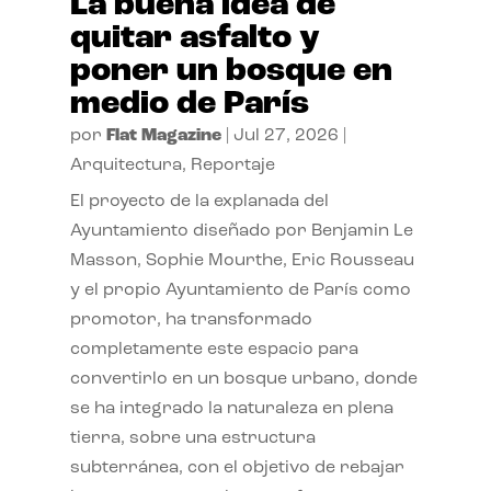
La buena idea de
quitar asfalto y
poner un bosque en
medio de París
por
Flat Magazine
|
Jul 27, 2026
|
Arquitectura
,
Reportaje
El proyecto de la explanada del
Ayuntamiento diseñado por Benjamin Le
Masson, Sophie Mourthe, Eric Rousseau
y el propio Ayuntamiento de París como
promotor, ha transformado
completamente este espacio para
convertirlo en un bosque urbano, donde
se ha integrado la naturaleza en plena
tierra, sobre una estructura
subterránea, con el objetivo de rebajar