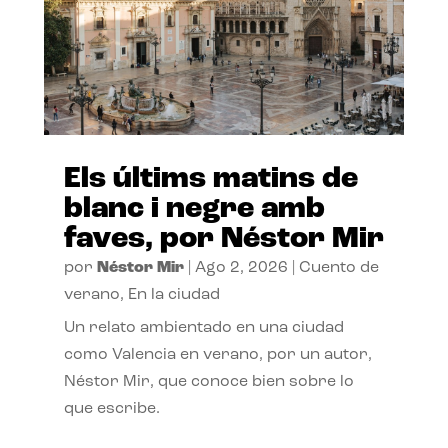
Els últims matins de
blanc i negre amb
faves, por Néstor Mir
por
Néstor Mir
|
Ago 2, 2026
|
Cuento de
verano
,
En la ciudad
Un relato ambientado en una ciudad
como Valencia en verano, por un autor,
Néstor Mir, que conoce bien sobre lo
que escribe.