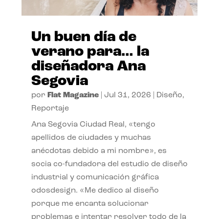
Un buen día de
verano para… la
diseñadora Ana
Segovia
por
Flat Magazine
|
Jul 31, 2026
|
Diseño
,
Reportaje
Ana Segovia Ciudad Real, «tengo
apellidos de ciudades y muchas
anécdotas debido a mi nombre», es
socia co-fundadora del estudio de diseño
industrial y comunicación gráfica
odosdesign. «Me dedico al diseño
porque me encanta solucionar
problemas e intentar resolver todo de la