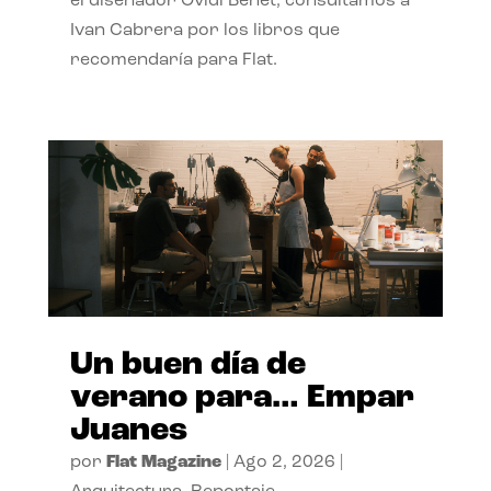
el diseñador Ovidi Benet, consultamos a
Ivan Cabrera por los libros que
recomendaría para Flat.
Un buen día de
verano para… Empar
Juanes
por
Flat Magazine
|
Ago 2, 2026
|