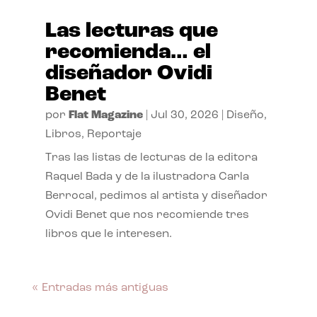
Las lecturas que
recomienda… el
diseñador Ovidi
Benet
por
Flat Magazine
|
Jul 30, 2026
|
Diseño
,
Libros
,
Reportaje
Tras las listas de lecturas de la editora
Raquel Bada y de la ilustradora Carla
Berrocal, pedimos al artista y diseñador
Ovidi Benet que nos recomiende tres
libros que le interesen.
« Entradas más antiguas