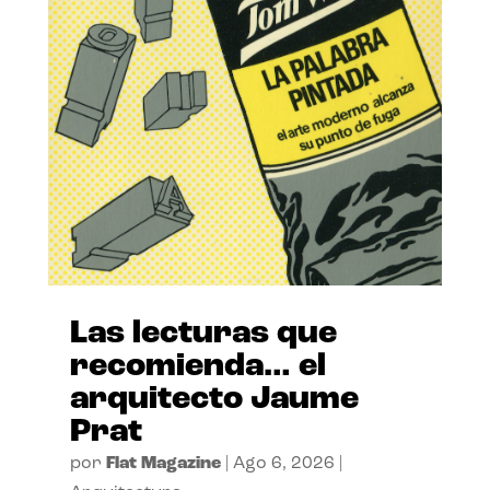
Las lecturas que
recomienda… el
arquitecto Jaume
Prat
por
Flat Magazine
|
Ago 6, 2026
|