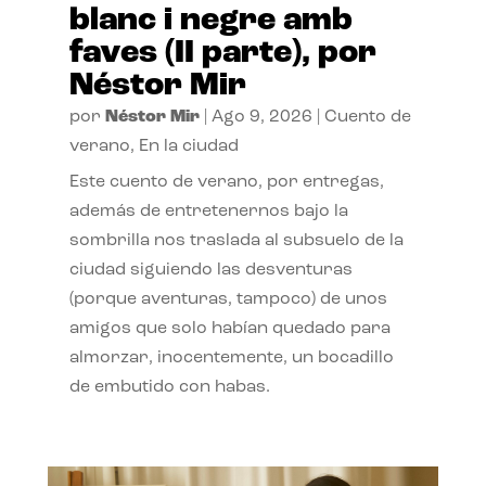
blanc i negre amb
faves (II parte), por
Néstor Mir
por
Néstor Mir
|
Ago 9, 2026
|
Cuento de
verano
,
En la ciudad
Este cuento de verano, por entregas,
además de entretenernos bajo la
sombrilla nos traslada al subsuelo de la
ciudad siguiendo las desventuras
(porque aventuras, tampoco) de unos
amigos que solo habían quedado para
almorzar, inocentemente, un bocadillo
de embutido con habas.