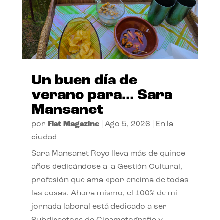
Un buen día de
verano para… Sara
Mansanet
por
Flat Magazine
|
Ago 5, 2026
|
En la
ciudad
Sara Mansanet Royo lleva más de quince
años dedicándose a la Gestión Cultural,
profesión que ama «por encima de todas
las cosas. Ahora mismo, el 100% de mi
jornada laboral está dedicado a ser