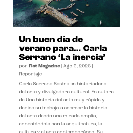
Un buen día de
verano para… Carla
Serrano ‘La inercia’
por
Flat Magazine
|
Ago 6, 2026
|
Reportaje
Carla Serrano Sastre es historiadora
del arte y divulgadora cultural. Es autora
de Una historia del arte muy rápida y
dedica su trabajo a acercar la historia
del arte desde una mirada amplia,
conectándola con la arquitectura, la
cultura y el arte contemporáneo. Su