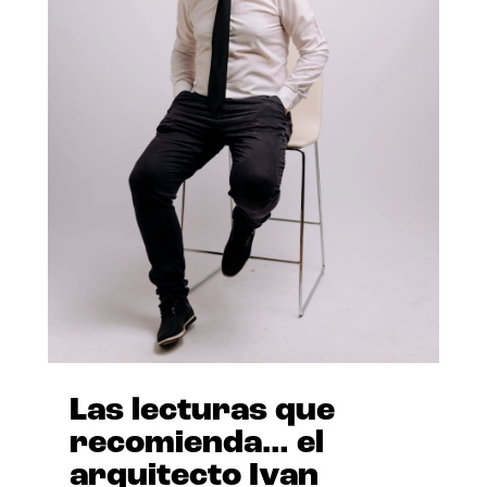
Las lecturas que
recomienda… el
arquitecto Ivan