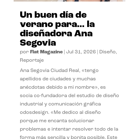
Un buen día de
verano para… la
diseñadora Ana
Segovia
por
Flat Magazine
|
Jul 31, 2026
|
Diseño
,
Reportaje
Ana Segovia Ciudad Real, «tengo
apellidos de ciudades y muchas
anécdotas debido a mi nombre», es
socia co-fundadora del estudio de diseño
industrial y comunicación gráfica
odosdesign. «Me dedico al diseño
porque me encanta solucionar
problemas e intentar resolver todo de la
forma más sencilla y bonita posible. Este