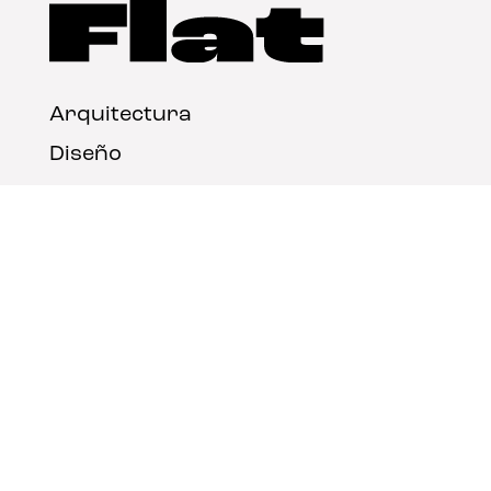
Arquitectura
Diseño
Arte
Nosotros
Nota legal
Contacto