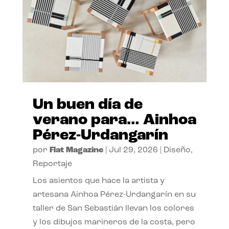
Un buen día de
verano para… Ainhoa
Pérez-Urdangarín
por
Flat Magazine
|
Jul 29, 2026
|
Diseño
,
Reportaje
Los asientos que hace la artista y
artesana Ainhoa Pérez-Urdangarín en su
taller de San Sebastián llevan los colores
y los dibujos marineros de la costa, pero