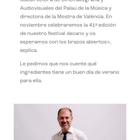
Subdirectora de Cinematografía y
Audiovisuales del Palau de la Música y
directora de la Mostra de València. En
noviembre celebraremos la 41ª edición
de nuestro festival decano y os
esperamos con los brazos abiertos»,
explica.
Le pedimos que nos cuente qué
ingredientes tiene un buen día de verano
para ella.