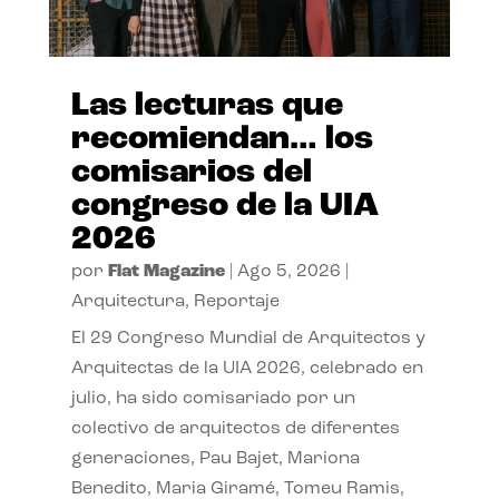
Las lecturas que
recomiendan… los
comisarios del
congreso de la UIA
2026
por
Flat Magazine
|
Ago 5, 2026
|
Arquitectura
,
Reportaje
El 29 Congreso Mundial de Arquitectos y
Arquitectas de la UIA 2026, celebrado en
julio, ha sido comisariado por un
colectivo de arquitectos de diferentes
generaciones, Pau Bajet, Mariona
Benedito, Maria Giramé, Tomeu Ramis,