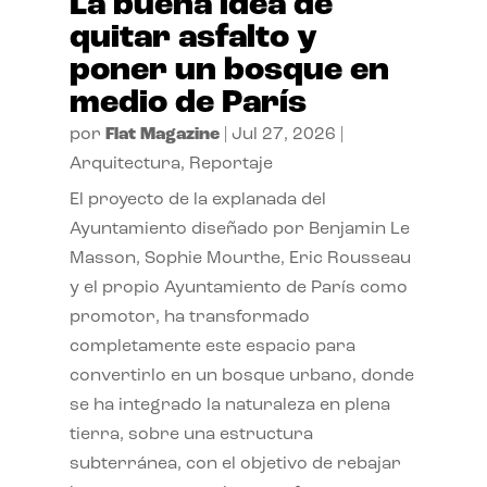
La buena idea de
quitar asfalto y
poner un bosque en
medio de París
por
Flat Magazine
|
Jul 27, 2026
|
Arquitectura
,
Reportaje
El proyecto de la explanada del
Ayuntamiento diseñado por Benjamin Le
Masson, Sophie Mourthe, Eric Rousseau
y el propio Ayuntamiento de París como
promotor, ha transformado
completamente este espacio para
convertirlo en un bosque urbano, donde
se ha integrado la naturaleza en plena
tierra, sobre una estructura
subterránea, con el objetivo de rebajar