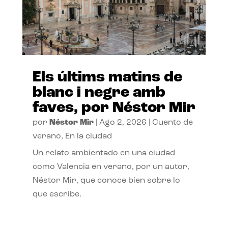
Els últims matins de
blanc i negre amb
faves, por Néstor Mir
por
Néstor Mir
|
Ago 2, 2026
|
Cuento de
verano
,
En la ciudad
Un relato ambientado en una ciudad
como Valencia en verano, por un autor,
Néstor Mir, que conoce bien sobre lo
que escribe.