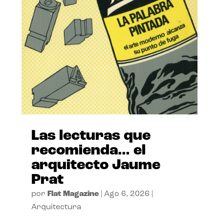
Las lecturas que
recomienda… el
arquitecto Jaume
Prat
por
Flat Magazine
|
Ago 6, 2026
|
Arquitectura