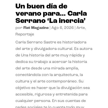
Un buen día de
verano para… Carla
Serrano ‘La inercia’
por
Flat Magazine
|
Ago 6, 2026
|
Arte
,
Reportaje
Carla Serrano Sastre es historiadora
del arte y divulgadora cultural. Es autora
de Una historia del arte muy rápida y
dedica su trabajo a acercar la historia
del arte desde una mirada amplia,
conectándola con la arquitectura, la
cultura y el arte contemporáneo. Su
objetivo es hacer que la divulgación sea
accesible, rigurosa y entretenida para
cualquier persona. En sus cuentas de
redes sociales te lo cuenta todo muy