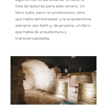
algunos libros para sumar a nuestra
lista de lecturas para este verano. Un
libro culto, pero no pretencioso; otro
que habla del bienestar y la arquitectura;
siempre Jan Gehl; y, de propina, un libro
que habla de arquitectura y
transversalidades.