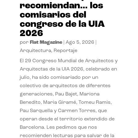
recomiendan… los
comisarios del
congreso de la UIA
2026
por
Flat Magazine
|
Ago 5, 2026
|
Arquitectura
,
Reportaje
El 29 Congreso Mundial de Arquitectos y
Arquitectas de la UIA 2026, celebrado en
julio, ha sido comisariado por un
colectivo de arquitectos de diferentes
generaciones, Pau Bajet, Mariona
Benedito, Maria Giramé, Tomeu Ramis,
Pau Sarquella y Carmen Torres, que
operan desde el territorio extendido de
Barcelona. Les pedimos que nos
recomienden lecturas para salvar de la