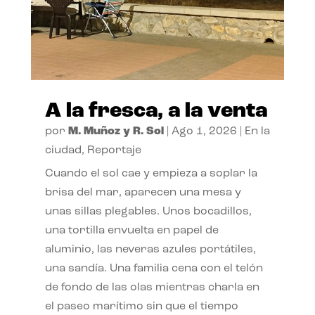
A la fresca, a la venta
por
M. Muñoz y R. Sol
|
Ago 1, 2026
|
En la
ciudad
,
Reportaje
Cuando el sol cae y empieza a soplar la
brisa del mar, aparecen una mesa y
unas sillas plegables. Unos bocadillos,
una tortilla envuelta en papel de
aluminio, las neveras azules portátiles,
una sandía. Una familia cena con el telón
de fondo de las olas mientras charla en
el paseo marítimo sin que el tiempo