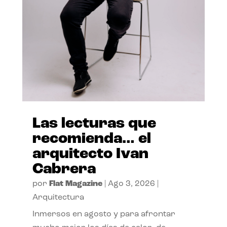
Las lecturas que
recomienda… el
arquitecto Ivan
Cabrera
por
Flat Magazine
|
Ago 3, 2026
|
Arquitectura
Inmersos en agosto y para afrontar