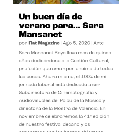
Un buen día de
verano para… Sara
Mansanet
por
Flat Magazine
|
Ago 5, 2026
|
Arte
Sara Mansanet Royo lleva más de quince
años dedicándose a la Gestión Cultural,
profesión que ama «por encima de todas
las cosas. Ahora mismo, el 100% de mi
jornada laboral está dedicado a ser
Subdirectora de Cinematografía y
Audiovisuales del Palau de la Música y
directora de la Mostra de València. En
noviembre celebraremos la 41ª edición
de nuestro festival decano y os