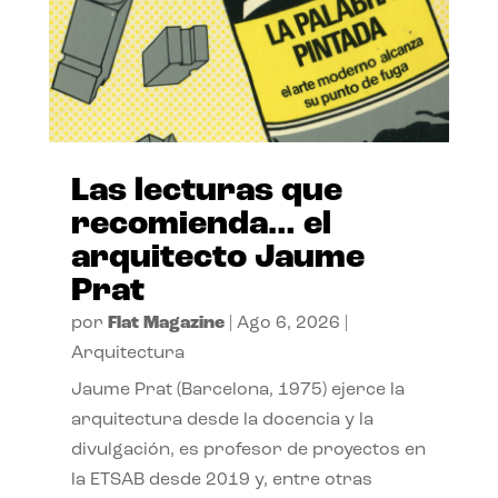
Las lecturas que
recomienda… el
arquitecto Jaume
Prat
por
Flat Magazine
|
Ago 6, 2026
|
Arquitectura
Jaume Prat (Barcelona, 1975) ejerce la
arquitectura desde la docencia y la
divulgación, es profesor de proyectos en
la ETSAB desde 2019 y, entre otras