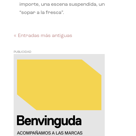
importe, una escena suspendida, un
“sopar a la fresca”.
« Entradas más antiguas
PUBLICIDAD