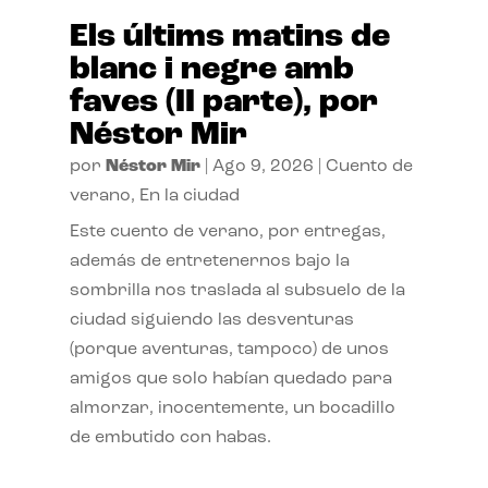
Els últims matins de
blanc i negre amb
faves (II parte), por
Néstor Mir
por
Néstor Mir
|
Ago 9, 2026
|
Cuento de
verano
,
En la ciudad
Este cuento de verano, por entregas,
además de entretenernos bajo la
sombrilla nos traslada al subsuelo de la
ciudad siguiendo las desventuras
(porque aventuras, tampoco) de unos
amigos que solo habían quedado para
almorzar, inocentemente, un bocadillo
de embutido con habas.