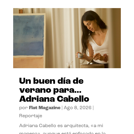
Un buen día de
verano para…
Adriana Cabello
por
Flat Magazine
|
Ago 8, 2026
|
Reportaje
Adriana Cabello es arquitecta, «a mi