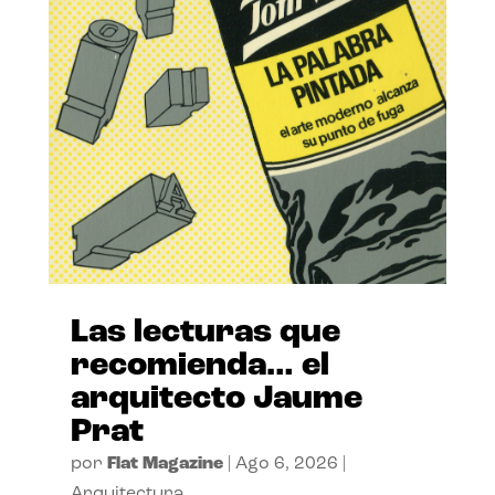
Las lecturas que
recomienda… el
arquitecto Jaume
Prat
por
Flat Magazine
|
Ago 6, 2026
|
Arquitectura