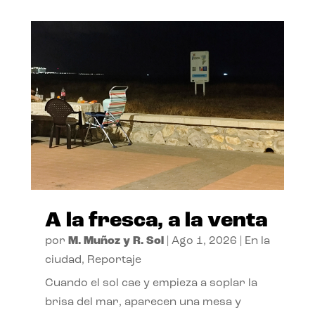
A la fresca, a la venta
por
M. Muñoz y R. Sol
|
Ago 1, 2026
|
En la
ciudad
,
Reportaje
Cuando el sol cae y empieza a soplar la
brisa del mar, aparecen una mesa y