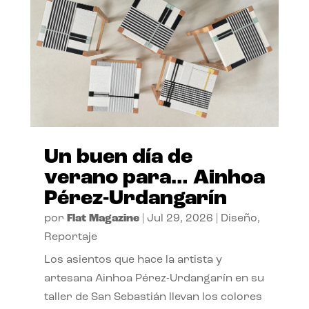
Un buen día de
verano para… Ainhoa
Pérez-Urdangarín
por
Flat Magazine
|
Jul 29, 2026
|
Diseño
,
Reportaje
Los asientos que hace la artista y
artesana Ainhoa Pérez-Urdangarín en su
taller de San Sebastián llevan los colores