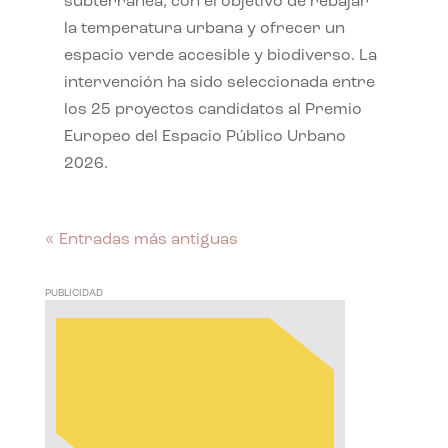
subterránea, con el objetivo de rebajar
la temperatura urbana y ofrecer un
espacio verde accesible y biodiverso. La
intervención ha sido seleccionada entre
los 25 proyectos candidatos al Premio
Europeo del Espacio Público Urbano
2026.
« Entradas más antiguas
PUBLICIDAD