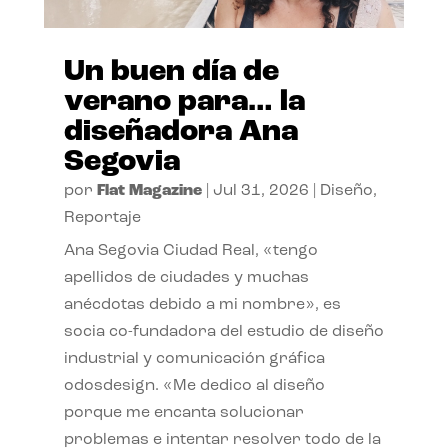
Un buen día de
verano para… la
diseñadora Ana
Segovia
por
Flat Magazine
|
Jul 31, 2026
|
Diseño
,
Reportaje
Ana Segovia Ciudad Real, «tengo
apellidos de ciudades y muchas
anécdotas debido a mi nombre», es
socia co-fundadora del estudio de diseño
industrial y comunicación gráfica
odosdesign. «Me dedico al diseño
porque me encanta solucionar
problemas e intentar resolver todo de la