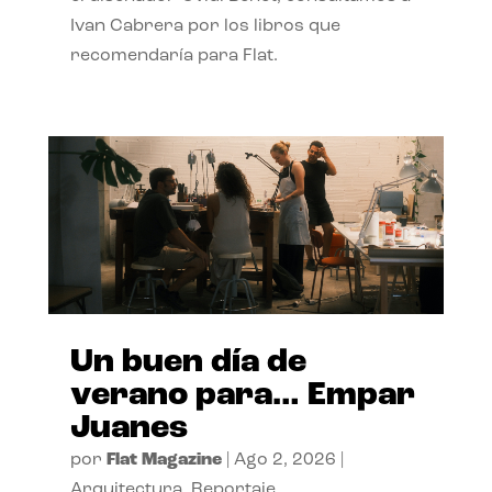
Ivan Cabrera por los libros que
recomendaría para Flat.
Un buen día de
verano para… Empar
Juanes
por
Flat Magazine
|
Ago 2, 2026
|
Arquitectura
,
Reportaje