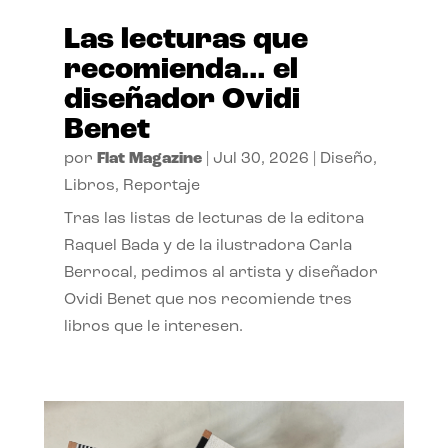
Las lecturas que
recomienda… el
diseñador Ovidi
Benet
por
Flat Magazine
|
Jul 30, 2026
|
Diseño
,
Libros
,
Reportaje
Tras las listas de lecturas de la editora
Raquel Bada y de la ilustradora Carla
Berrocal, pedimos al artista y diseñador
Ovidi Benet que nos recomiende tres
libros que le interesen.