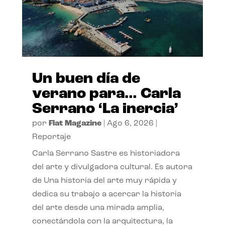
Un buen día de
verano para… Carla
Serrano ‘La inercia’
por
Flat Magazine
|
Ago 6, 2026
|
Reportaje
Carla Serrano Sastre es historiadora
del arte y divulgadora cultural. Es autora
de Una historia del arte muy rápida y
dedica su trabajo a acercar la historia
del arte desde una mirada amplia,
conectándola con la arquitectura, la