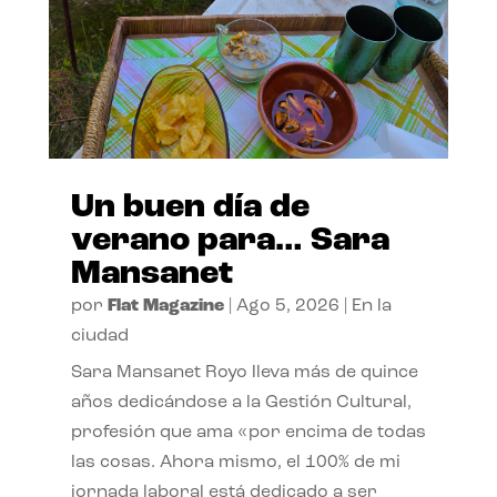
Un buen día de
verano para… Sara
Mansanet
por
Flat Magazine
|
Ago 5, 2026
|
En la
ciudad
Sara Mansanet Royo lleva más de quince
años dedicándose a la Gestión Cultural,
profesión que ama «por encima de todas
las cosas. Ahora mismo, el 100% de mi
jornada laboral está dedicado a ser