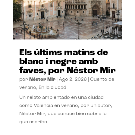
Els últims matins de
blanc i negre amb
faves, por Néstor Mir
por
Néstor Mir
|
Ago 2, 2026
|
Cuento de
verano
,
En la ciudad
Un relato ambientado en una ciudad
como Valencia en verano, por un autor,
Néstor Mir, que conoce bien sobre lo
que escribe.