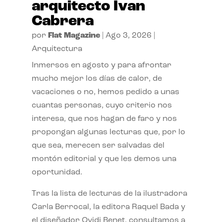
arquitecto Ivan
Cabrera
por
Flat Magazine
|
Ago 3, 2026
|
Arquitectura
Inmersos en agosto y para afrontar
mucho mejor los días de calor, de
vacaciones o no, hemos pedido a unas
cuantas personas, cuyo criterio nos
interesa, que nos hagan de faro y nos
propongan algunas lecturas que, por lo
que sea, merecen ser salvadas del
montón editorial y que les demos una
oportunidad.
Tras la lista de lecturas de la ilustradora
Carla Berrocal, la editora Raquel Bada y
el diseñador Ovidi Benet, consultamos a