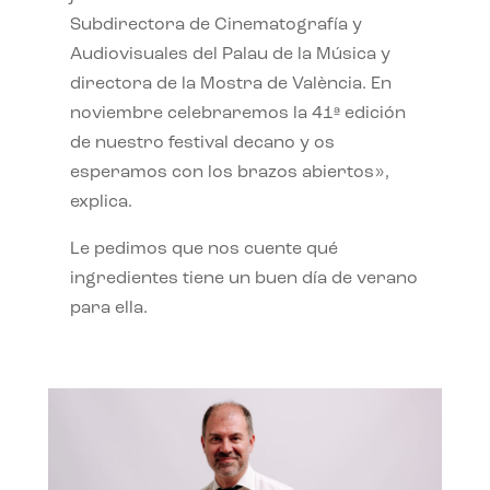
Subdirectora de Cinematografía y
Audiovisuales del Palau de la Música y
directora de la Mostra de València. En
noviembre celebraremos la 41ª edición
de nuestro festival decano y os
esperamos con los brazos abiertos»,
explica.
Le pedimos que nos cuente qué
ingredientes tiene un buen día de verano
para ella.