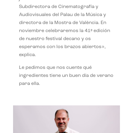
Subdirectora de Cinematografía y
Audiovisuales del Palau de la Música y
directora de la Mostra de València. En
noviembre celebraremos la 41ª edición
de nuestro festival decano y os
esperamos con los brazos abiertos»,
explica.
Le pedimos que nos cuente qué
ingredientes tiene un buen día de verano
para ella.