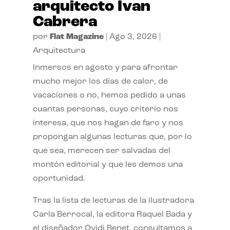
arquitecto Ivan
Cabrera
por
Flat Magazine
|
Ago 3, 2026
|
Arquitectura
Inmersos en agosto y para afrontar
mucho mejor los días de calor, de
vacaciones o no, hemos pedido a unas
cuantas personas, cuyo criterio nos
interesa, que nos hagan de faro y nos
propongan algunas lecturas que, por lo
que sea, merecen ser salvadas del
montón editorial y que les demos una
oportunidad.
Tras la lista de lecturas de la ilustradora
Carla Berrocal, la editora Raquel Bada y
el diseñador Ovidi Benet, consultamos a