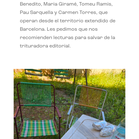
Benedito, Maria Giramé, Tomeu Ramis,
Pau Sarquella y Carmen Torres, que
operan desde el territorio extendido de
Barcelona. Les pedimos que nos
recomienden lecturas para salvar de la
trituradora editorial.