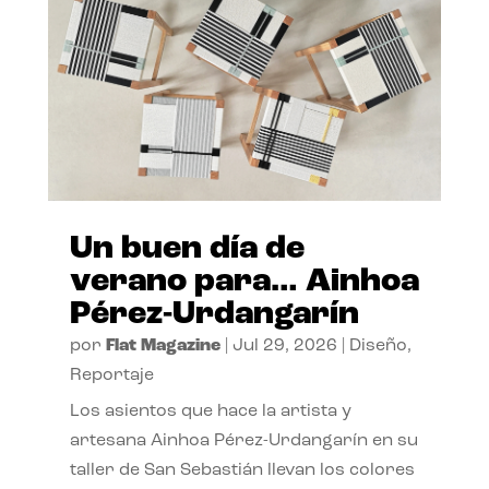
Un buen día de
verano para… Ainhoa
Pérez-Urdangarín
por
Flat Magazine
|
Jul 29, 2026
|
Diseño
,
Reportaje
Los asientos que hace la artista y
artesana Ainhoa Pérez-Urdangarín en su
taller de San Sebastián llevan los colores