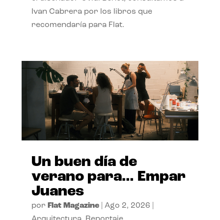
Ivan Cabrera por los libros que
recomendaría para Flat.
Un buen día de
verano para… Empar
Juanes
por
Flat Magazine
|
Ago 2, 2026
|
Arquitectura
,
Reportaje