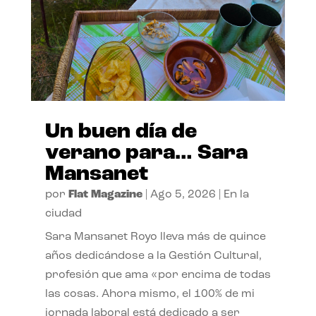
Un buen día de
verano para… Sara
Mansanet
por
Flat Magazine
|
Ago 5, 2026
|
En la
ciudad
Sara Mansanet Royo lleva más de quince
años dedicándose a la Gestión Cultural,
profesión que ama «por encima de todas
las cosas. Ahora mismo, el 100% de mi
jornada laboral está dedicado a ser