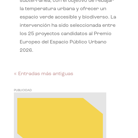
subterránea, con el objetivo de rebajar
la temperatura urbana y ofrecer un
espacio verde accesible y biodiverso. La
intervención ha sido seleccionada entre
los 25 proyectos candidatos al Premio
Europeo del Espacio Público Urbano
2026.
« Entradas más antiguas
PUBLICIDAD