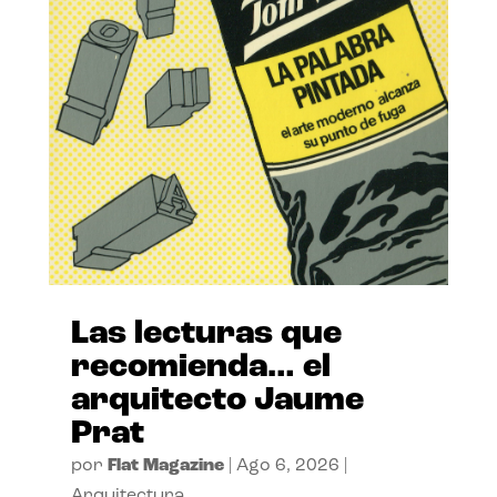
Las lecturas que
recomienda… el
arquitecto Jaume
Prat
por
Flat Magazine
|
Ago 6, 2026
|
Arquitectura