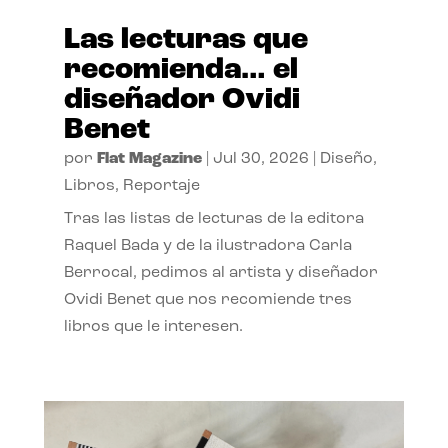
Las lecturas que
recomienda… el
diseñador Ovidi
Benet
por
Flat Magazine
|
Jul 30, 2026
|
Diseño
,
Libros
,
Reportaje
Tras las listas de lecturas de la editora
Raquel Bada y de la ilustradora Carla
Berrocal, pedimos al artista y diseñador
Ovidi Benet que nos recomiende tres
libros que le interesen.