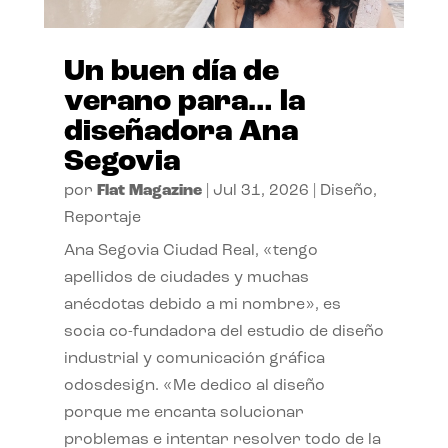
Un buen día de
verano para… la
diseñadora Ana
Segovia
por
Flat Magazine
|
Jul 31, 2026
|
Diseño
,
Reportaje
Ana Segovia Ciudad Real, «tengo
apellidos de ciudades y muchas
anécdotas debido a mi nombre», es
socia co-fundadora del estudio de diseño
industrial y comunicación gráfica
odosdesign. «Me dedico al diseño
porque me encanta solucionar
problemas e intentar resolver todo de la