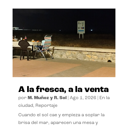
A la fresca, a la venta
por
M. Muñoz y R. Sol
|
Ago 1, 2026
|
En la
ciudad
,
Reportaje
Cuando el sol cae y empieza a soplar la
brisa del mar, aparecen una mesa y