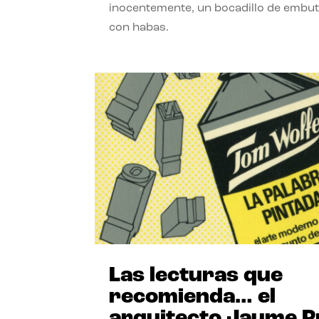
inocentemente, un bocadillo de embut
con habas.
Las lecturas que
recomienda… el
arquitecto Jaume P