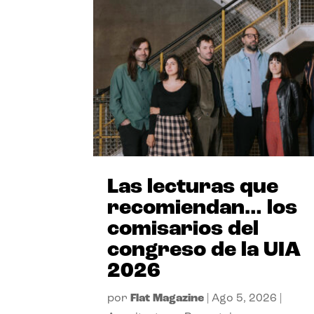
Las lecturas que
recomiendan… los
comisarios del
congreso de la UIA
2026
por
Flat Magazine
|
Ago 5, 2026
|