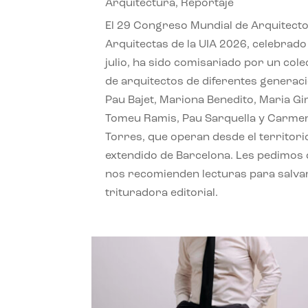
Arquitectura
,
Reportaje
El 29 Congreso Mundial de Arquitecto
Arquitectas de la UIA 2026, celebrado
julio, ha sido comisariado por un cole
de arquitectos de diferentes generac
Pau Bajet, Mariona Benedito, Maria G
Tomeu Ramis, Pau Sarquella y Carme
Torres, que operan desde el territori
extendido de Barcelona. Les pedimos
nos recomienden lecturas para salvar
trituradora editorial.