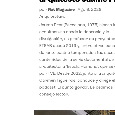
por
Flat Magazine
|
Ago 6, 2026
|
Arquitectura
Jaume Prat (Barcelona, 1975) ejerce l
arquitectura desde la docencia y la
divulgación, es profesor de proyectos
ETSAB desde 2019 y, entre otras cosa
durante cuatro temporadas fue ases
contenidos de la serie documental de
arquitectura ‘Escala Humana’, que se 
por TVE. Desde 2022, junto a la arquit
Carmen Figueiras, conduce y dirige e
podcast ‘El punto gordo’. Le pedimos
consejo lector.