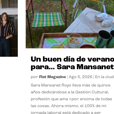
Un buen día de veran
para… Sara Mansanet
por
Flat Magazine
|
Ago 5, 2026
|
En la ciu
Sara Mansanet Royo lleva más de quince
años dedicándose a la Gestión Cultural,
profesión que ama «por encima de todas
las cosas. Ahora mismo, el 100% de mi
jornada laboral está dedicado a ser