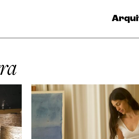
Arqui
tra