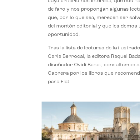
cuyo criterio nos interesa, que nos h
de faro y nos propongan algunas lec
que, por lo que sea, merecen ser sal
del montón editorial y que les demos
oportunidad.
Tras la lista de lecturas de la ilustrad
Carla Berrocal, la editora Raquel Bada
diseñador Ovidi Benet, consultamos a
Cabrera por los libros que recomend
para Flat.