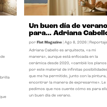
Un buen día de veran
para… Adriana Cabell
por
Flat Magazine
|
Ago 8, 2026
|
Reportaj
Adriana Cabello es arquitecta, «a mi
 de
manera», aunque está enfocada en la
cerámica desde 2020, «cambié los planos
por este material de infinitas posibilidade
que me ha permitido, junto con la pintura,
rilla
encontrar la manera de expresarme». Le
pedimos que nos cuente cómo es para ell
un buen día de verano.
 que