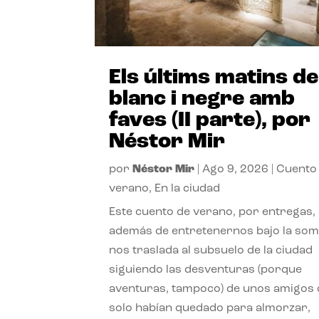
Els últims matins de
blanc i negre amb
faves (II parte), por
Néstor Mir
por
Néstor Mir
|
Ago 9, 2026
|
Cuento
verano
,
En la ciudad
Este cuento de verano, por entregas,
además de entretenernos bajo la somb
nos traslada al subsuelo de la ciudad
siguiendo las desventuras (porque
aventuras, tampoco) de unos amigos
solo habían quedado para almorzar,