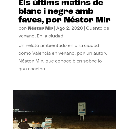
Els últims matins de
blanc i negre amb
faves, por Néstor Mir
por
Néstor Mir
|
Ago 2, 2026
|
Cuento de
verano
,
En la ciudad
Un relato ambientado en una ciudad
como Valencia en verano, por un autor,
Néstor Mir, que conoce bien sobre lo
que escribe.