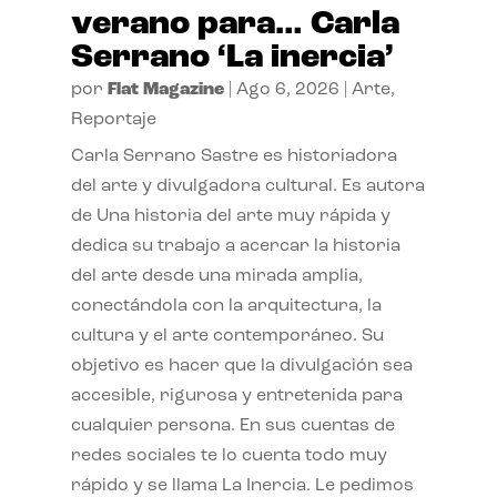
verano para… Carla
Serrano ‘La inercia’
por
Flat Magazine
|
Ago 6, 2026
|
Arte
,
Reportaje
Carla Serrano Sastre es historiadora
del arte y divulgadora cultural. Es autora
de Una historia del arte muy rápida y
dedica su trabajo a acercar la historia
del arte desde una mirada amplia,
conectándola con la arquitectura, la
cultura y el arte contemporáneo. Su
objetivo es hacer que la divulgación sea
accesible, rigurosa y entretenida para
cualquier persona. En sus cuentas de
redes sociales te lo cuenta todo muy
rápido y se llama La Inercia. Le pedimos