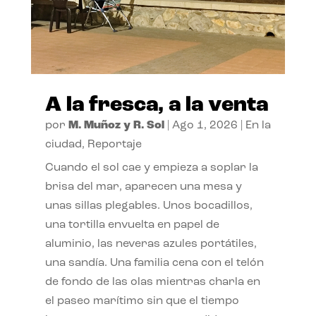
A la fresca, a la venta
por
M. Muñoz y R. Sol
|
Ago 1, 2026
|
En la
ciudad
,
Reportaje
Cuando el sol cae y empieza a soplar la
brisa del mar, aparecen una mesa y
unas sillas plegables. Unos bocadillos,
una tortilla envuelta en papel de
aluminio, las neveras azules portátiles,
una sandía. Una familia cena con el telón
de fondo de las olas mientras charla en
el paseo marítimo sin que el tiempo