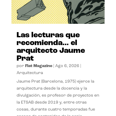
Las lecturas que
recomienda… el
arquitecto Jaume
Prat
por
Flat Magazine
|
Ago 6, 2026
|
Arquitectura
Jaume Prat (Barcelona, 1975) ejerce la
arquitectura desde la docencia y la
divulgación, es profesor de proyectos en
la ETSAB desde 2019 y, entre otras
cosas, durante cuatro temporadas fue