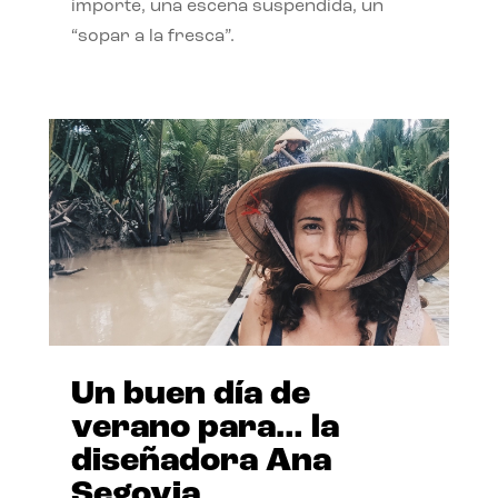
importe, una escena suspendida, un
“sopar a la fresca”.
Un buen día de
verano para… la
diseñadora Ana
Segovia