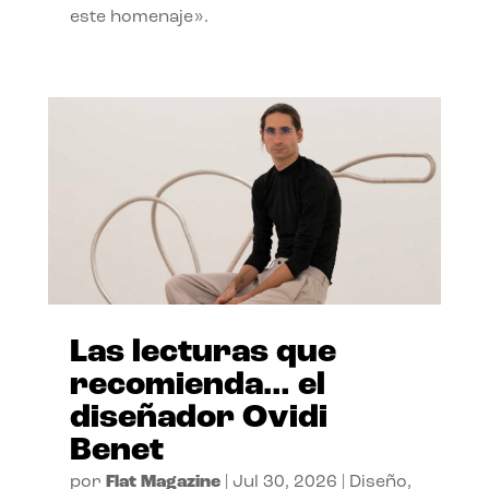
este homenaje».
Las lecturas que
recomienda… el
diseñador Ovidi
Benet
por
Flat Magazine
|
Jul 30, 2026
|
Diseño
,