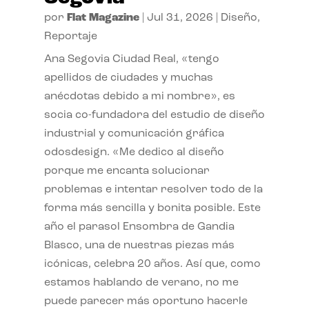
por
Flat Magazine
|
Jul 31, 2026
|
Diseño
,
Reportaje
Ana Segovia Ciudad Real, «tengo
apellidos de ciudades y muchas
anécdotas debido a mi nombre», es
socia co-fundadora del estudio de diseño
industrial y comunicación gráfica
odosdesign. «Me dedico al diseño
porque me encanta solucionar
problemas e intentar resolver todo de la
forma más sencilla y bonita posible. Este
año el parasol Ensombra de Gandia
Blasco, una de nuestras piezas más
icónicas, celebra 20 años. Así que, como
estamos hablando de verano, no me
puede parecer más oportuno hacerle