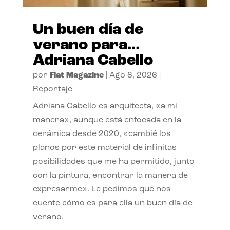
Un buen día de
verano para…
Adriana Cabello
por
Flat Magazine
|
Ago 8, 2026
|
Reportaje
Adriana Cabello es arquitecta, «a mi
manera», aunque está enfocada en la
cerámica desde 2020, «cambié los
planos por este material de infinitas
posibilidades que me ha permitido, junto
con la pintura, encontrar la manera de
expresarme». Le pedimos que nos
cuente cómo es para ella un buen día de
verano.