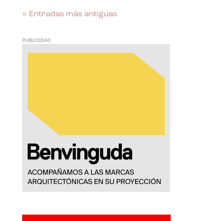
« Entradas más antiguas
PUBLICIDAD