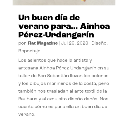
Un buen día de
verano para… Ainhoa
Pérez-Urdangarín
por
Flat Magazine
|
Jul 29, 2026
|
Diseño
,
Reportaje
Los asientos que hace la artista y
artesana Ainhoa Pérez-Urdangarín en su
taller de San Sebastián llevan los colores
y los dibujos marineros de la costa, pero
también nos trasladan al arte textil de la
Bauhaus y al exquisito diseño danés. Nos
cuenta cómo es para ella un buen día de
verano.