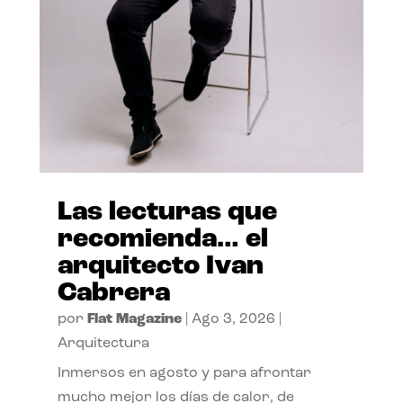
Las lecturas que
recomienda… el
arquitecto Ivan
Cabrera
por
Flat Magazine
|
Ago 3, 2026
|
Arquitectura
Inmersos en agosto y para afrontar
mucho mejor los días de calor, de