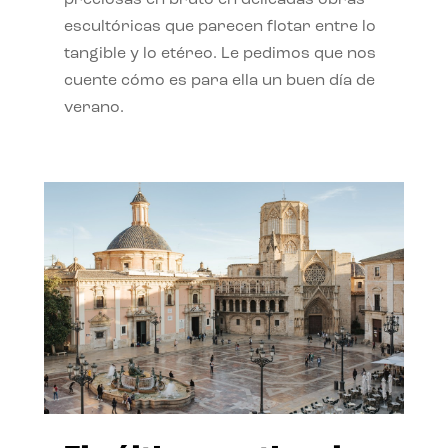
preciosas en bruto en delicadas obras
escultóricas que parecen flotar entre lo
tangible y lo etéreo. Le pedimos que nos
cuente cómo es para ella un buen día de
verano.