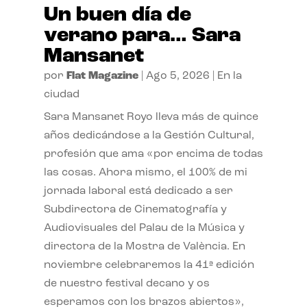
Un buen día de
verano para… Sara
Mansanet
por
Flat Magazine
|
Ago 5, 2026
|
En la
ciudad
Sara Mansanet Royo lleva más de quince
años dedicándose a la Gestión Cultural,
profesión que ama «por encima de todas
las cosas. Ahora mismo, el 100% de mi
jornada laboral está dedicado a ser
Subdirectora de Cinematografía y
Audiovisuales del Palau de la Música y
directora de la Mostra de València. En
noviembre celebraremos la 41ª edición
de nuestro festival decano y os
esperamos con los brazos abiertos»,