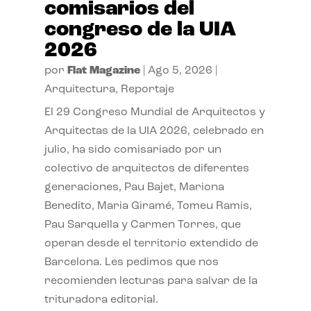
comisarios del
congreso de la UIA
2026
por
Flat Magazine
|
Ago 5, 2026
|
Arquitectura
,
Reportaje
El 29 Congreso Mundial de Arquitectos y
Arquitectas de la UIA 2026, celebrado en
julio, ha sido comisariado por un
colectivo de arquitectos de diferentes
generaciones, Pau Bajet, Mariona
Benedito, Maria Giramé, Tomeu Ramis,
Pau Sarquella y Carmen Torres, que
operan desde el territorio extendido de
Barcelona. Les pedimos que nos
recomienden lecturas para salvar de la
trituradora editorial.