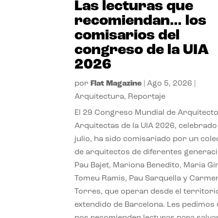
Las lecturas que
recomiendan… los
comisarios del
congreso de la UIA
2026
por
Flat Magazine
|
Ago 5, 2026
|
Arquitectura
,
Reportaje
El 29 Congreso Mundial de Arquitecto
Arquitectas de la UIA 2026, celebrado
julio, ha sido comisariado por un cole
de arquitectos de diferentes generac
Pau Bajet, Mariona Benedito, Maria G
Tomeu Ramis, Pau Sarquella y Carme
Torres, que operan desde el territori
extendido de Barcelona. Les pedimos
nos recomienden lecturas para salvar