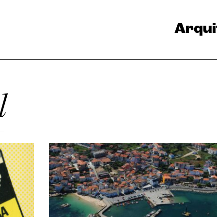
Arqui
l