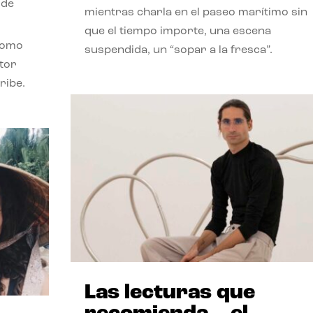
 de
mientras charla en el paseo marítimo sin
que el tiempo importe, una escena
como
suspendida, un “sopar a la fresca”.
stor
ribe.
Las lecturas que