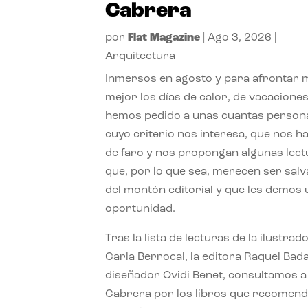
Cabrera
por
Flat Magazine
|
Ago 3, 2026
|
Arquitectura
Inmersos en agosto y para afrontar
mejor los días de calor, de vacaciones
hemos pedido a unas cuantas person
cuyo criterio nos interesa, que nos h
de faro y nos propongan algunas lec
que, por lo que sea, merecen ser sal
del montón editorial y que les demos
oportunidad.
Tras la lista de lecturas de la ilustrad
Carla Berrocal, la editora Raquel Bada
diseñador Ovidi Benet, consultamos a
Cabrera por los libros que recomend