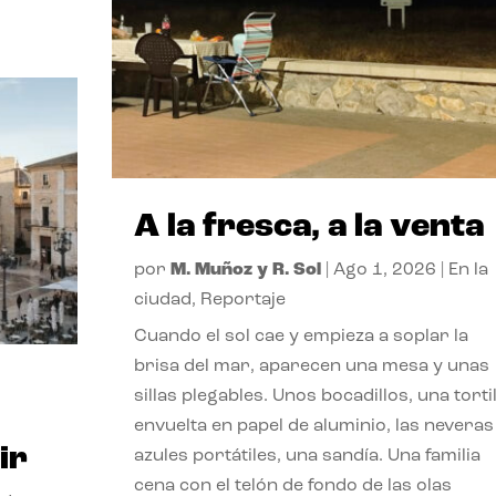
A la fresca, a la venta
por
M. Muñoz y R. Sol
|
Ago 1, 2026
|
En la
ciudad
,
Reportaje
Cuando el sol cae y empieza a soplar la
brisa del mar, aparecen una mesa y unas
sillas plegables. Unos bocadillos, una tortil
envuelta en papel de aluminio, las neveras
ir
azules portátiles, una sandía. Una familia
cena con el telón de fondo de las olas