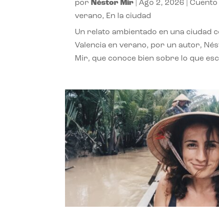
por
Néstor Mir
|
Ago 2, 2026
|
Cuento
verano
,
En la ciudad
Un relato ambientado en una ciudad 
Valencia en verano, por un autor, Né
Mir, que conoce bien sobre lo que esc