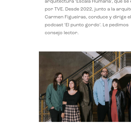
arquitectura ‘Escala Humana’, que se 
por TVE. Desde 2022, junto a la arquit
Carmen Figueiras, conduce y dirige e
podcast ‘El punto gordo’. Le pedimos
consejo lector.