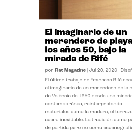
El imaginario de un
merendero de playa
los años 50, bajo la
mirada de Rifé
por
Flat Magazine
|
Jul 23, 2026
|
Dise
El último trabajo de Francesc Rifé re
el imaginario de un merendero de la 
de València de 1950 desde una mirad
contemporánea, reinterpretando
materiales como la madera, el terrazo
acero inoxidable. La tradición como 
de partida pero no como escenografí