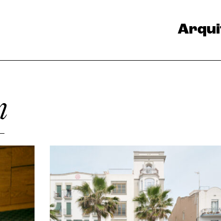
Arqui
n