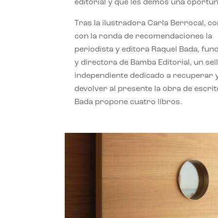
editorial y que les demos una oportun
Tras la ilustradora Carla Berrocal, c
con la ronda de recomendaciones la
periodista y editora Raquel Bada, fu
y directora de Bamba Editorial, un sel
independiente dedicado a recuperar 
devolver al presente la obra de escrit
Bada propone cuatro libros.