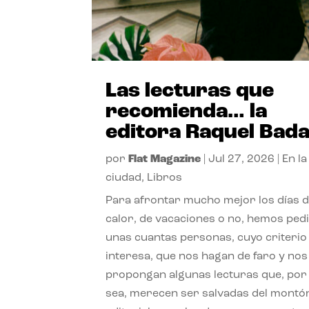
Las lecturas que
recomienda… la
editora Raquel Bad
por
Flat Magazine
|
Jul 27, 2026
|
En la
ciudad
,
Libros
Para afrontar mucho mejor los días 
calor, de vacaciones o no, hemos ped
unas cuantas personas, cuyo criterio
interesa, que nos hagan de faro y nos
propongan algunas lecturas que, por 
sea, merecen ser salvadas del montó