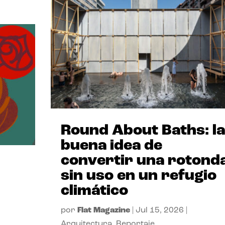
Round About Baths: la
buena idea de
convertir una rotond
sin uso en un refugio
climático
por
Flat Magazine
|
Jul 15, 2026
|
Arquitectura
,
Reportaje