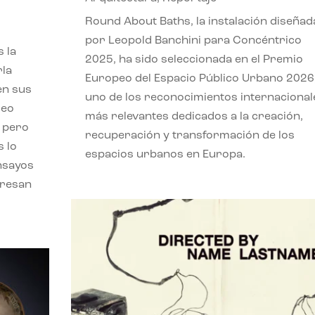
,
Round About Baths, la instalación diseñad
por Leopold Banchini para Concéntrico
 la
2025, ha sido seleccionada en el Premio
rla
Europeo del Espacio Público Urbano 2026
en sus
uno de los reconocimientos internacional
leo
más relevantes dedicados a la creación,
, pero
recuperación y transformación de los
s lo
espacios urbanos en Europa.
nsayos
eresan