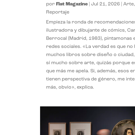
por
Flat Magazine
|
Jul 21, 2026
|
Arte
Reportaje
Empieza la ronda de recomendaciones
ilustradora y dibujante de cómics, Ca
Berrocal (Madrid, 1983), pintamonas 
redes sociales. «La verdad es que no 
muchos libros sobre diseño o ciudad
sí mucho sobre arte, quizás porque e
que más me apela. Si, además, esos e
tienen perspectiva de género, me int
más, obvio», explica.