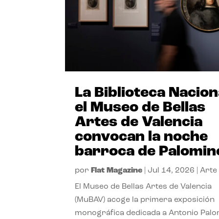
La Biblioteca Nacion
el Museo de Bellas
Artes de Valencia
convocan la noche
barroca de Palomin
por
Flat Magazine
|
Jul 14, 2026
|
Arte
El Museo de Bellas Artes de Valencia
(MuBAV) acoge la primera exposición
monográfica dedicada a Antonio Palo