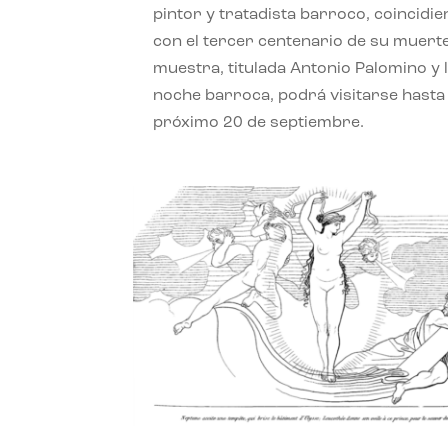
pintor y tratadista barroco, coincidi
con el tercer centenario de su muerte
muestra, titulada Antonio Palomino y 
noche barroca, podrá visitarse hasta 
próximo 20 de septiembre.