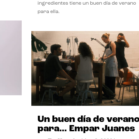
ingredientes tiene un buen día de verano
para ella.
Un buen día de veran
para… Empar Juanes