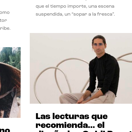
que el tiempo importe, una escena
como
suspendida, un “sopar a la fresca”.
stor
ribe.
Las lecturas que
recomienda… el
ano