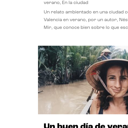
verano
,
En la ciudad
Un relato ambientado en una ciudad 
Valencia en verano, por un autor, Né
Mir, que conoce bien sobre lo que esc
Un buen día de ver