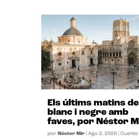
Els últims matins de
blanc i negre amb
faves, por Néstor M
por
Néstor Mir
|
Ago 2, 2026
|
Cuento