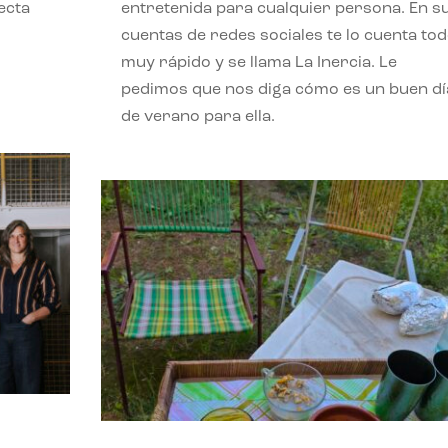
ecta
entretenida para cualquier persona. En s
l
cuentas de redes sociales te lo cuenta to
muy rápido y se llama La Inercia. Le
pedimos que nos diga cómo es un buen dí
de verano para ella.