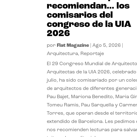
recomiendan… los
comisarios del
congreso de la UIA
2026
por
Flat Magazine
|
Ago 5, 2026
|
Arquitectura
,
Reportaje
El 29 Congreso Mundial de Arquitecto
Arquitectas de la UIA 2026, celebrado
julio, ha sido comisariado por un cole
de arquitectos de diferentes generac
Pau Bajet, Mariona Benedito, Maria G
Tomeu Ramis, Pau Sarquella y Carme
Torres, que operan desde el territori
extendido de Barcelona. Les pedimos
nos recomienden lecturas para salvar