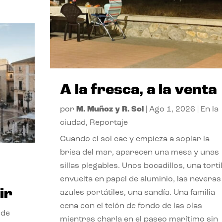
A la fresca, a la venta
por
M. Muñoz y R. Sol
|
Ago 1, 2026
|
En la
ciudad
,
Reportaje
Cuando el sol cae y empieza a soplar la
brisa del mar, aparecen una mesa y unas
sillas plegables. Unos bocadillos, una tortil
envuelta en papel de aluminio, las neveras
ir
azules portátiles, una sandía. Una familia
cena con el telón de fondo de las olas
 de
mientras charla en el paseo marítimo sin