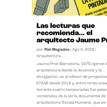
Las lecturas que
recomienda… el
arquitecto Jaume P
por
Flat Magazine
|
Ago 6, 2026
|
Arquitectura
Jaume Prat (Barcelona, 1975) ejerce l
arquitectura desde la docencia y la
divulgación, es profesor de proyectos
ETSAB desde 2019 y, entre otras cosa
durante cuatro temporadas fue ases
contenidos de la serie documental de
arquitectura ‘Escala Humana’, que se 