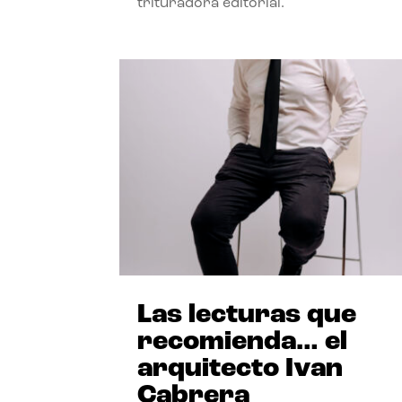
trituradora editorial.
Las lecturas que
recomienda… el
arquitecto Ivan
Cabrera