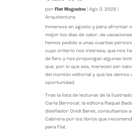
por
Flat Magazine
|
Ago 3, 2026
|
Arquitectura
Inmersos en agosto y para afrontar
mejor los días de calor, de vacaciones
hemos pedido a unas cuantas person
cuyo criterio nos interesa, que nos h
de faro y nos propongan algunas lec
que, por lo que sea, merecen ser sal
del montón editorial y que les demos
oportunidad.
Tras la lista de lecturas de la ilustrad
Carla Berrocal, la editora Raquel Bada
diseñador Ovidi Benet, consultamos a
Cabrera por los libros que recomend
para Flat.