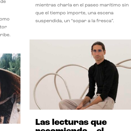
 de
mientras charla en el paseo marítimo sin
que el tiempo importe, una escena
como
suspendida, un “sopar a la fresca”.
stor
ribe.
Las lecturas que