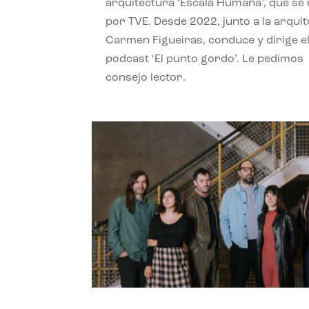
arquitectura ‘Escala Humana’, que se 
por TVE. Desde 2022, junto a la arquit
Carmen Figueiras, conduce y dirige e
podcast ‘El punto gordo’. Le pedimos
consejo lector.