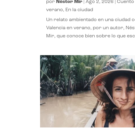
por
Néstor Mir
|
Ago 2, 2026
|
Cuento
verano
,
En la ciudad
Un relato ambientado en una ciudad 
Valencia en verano, por un autor, Né
Mir, que conoce bien sobre lo que esc