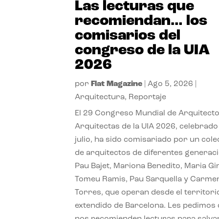
Las lecturas que
recomiendan… los
comisarios del
congreso de la UIA
2026
por
Flat Magazine
|
Ago 5, 2026
|
Arquitectura
,
Reportaje
El 29 Congreso Mundial de Arquitecto
Arquitectas de la UIA 2026, celebrado
julio, ha sido comisariado por un cole
de arquitectos de diferentes generac
Pau Bajet, Mariona Benedito, Maria G
Tomeu Ramis, Pau Sarquella y Carme
Torres, que operan desde el territori
extendido de Barcelona. Les pedimos
nos recomienden lecturas para salvar