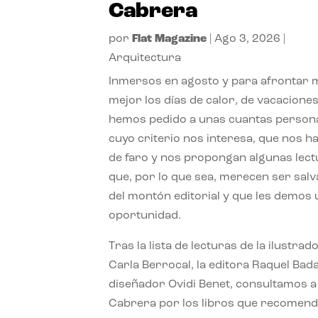
Cabrera
por
Flat Magazine
|
Ago 3, 2026
|
Arquitectura
Inmersos en agosto y para afrontar
mejor los días de calor, de vacaciones
hemos pedido a unas cuantas person
cuyo criterio nos interesa, que nos h
de faro y nos propongan algunas lec
que, por lo que sea, merecen ser sal
del montón editorial y que les demos
oportunidad.
Tras la lista de lecturas de la ilustrad
Carla Berrocal, la editora Raquel Bada
diseñador Ovidi Benet, consultamos a
Cabrera por los libros que recomend