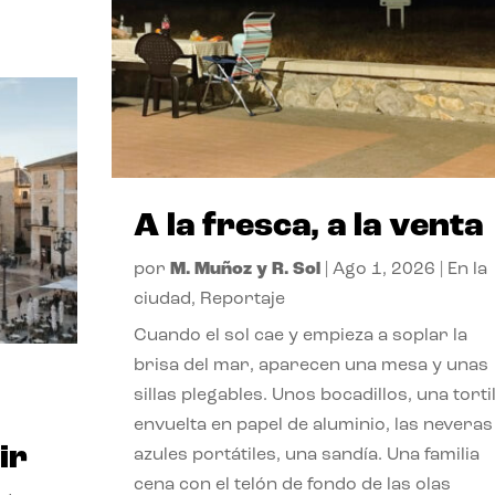
A la fresca, a la venta
por
M. Muñoz y R. Sol
|
Ago 1, 2026
|
En la
ciudad
,
Reportaje
Cuando el sol cae y empieza a soplar la
brisa del mar, aparecen una mesa y unas
sillas plegables. Unos bocadillos, una tortil
envuelta en papel de aluminio, las neveras
ir
azules portátiles, una sandía. Una familia
cena con el telón de fondo de las olas