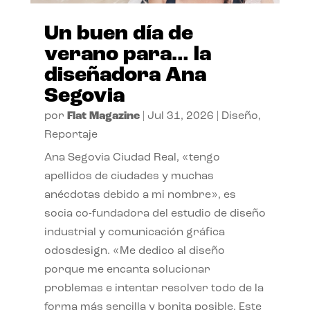
Un buen día de
verano para… la
diseñadora Ana
Segovia
por
Flat Magazine
|
Jul 31, 2026
|
Diseño
,
Reportaje
Ana Segovia Ciudad Real, «tengo
apellidos de ciudades y muchas
anécdotas debido a mi nombre», es
socia co-fundadora del estudio de diseño
industrial y comunicación gráfica
odosdesign. «Me dedico al diseño
porque me encanta solucionar
problemas e intentar resolver todo de la
forma más sencilla y bonita posible. Este