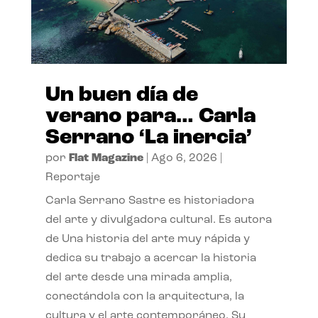
Un buen día de
verano para… Carla
Serrano ‘La inercia’
por
Flat Magazine
|
Ago 6, 2026
|
Reportaje
Carla Serrano Sastre es historiadora
del arte y divulgadora cultural. Es autora
de Una historia del arte muy rápida y
dedica su trabajo a acercar la historia
del arte desde una mirada amplia,
conectándola con la arquitectura, la
cultura y el arte contemporáneo. Su