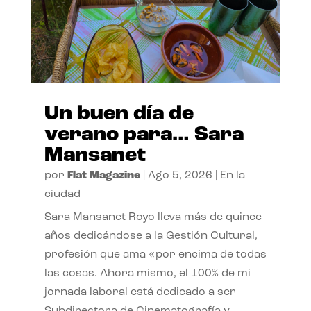
Un buen día de
verano para… Sara
Mansanet
por
Flat Magazine
|
Ago 5, 2026
|
En la
ciudad
Sara Mansanet Royo lleva más de quince
años dedicándose a la Gestión Cultural,
profesión que ama «por encima de todas
las cosas. Ahora mismo, el 100% de mi
jornada laboral está dedicado a ser