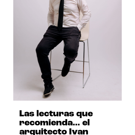
Las lecturas que
recomienda… el
arquitecto Ivan