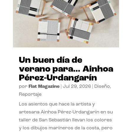
Un buen día de
verano para… Ainhoa
Pérez-Urdangarín
por
Flat Magazine
|
Jul 29, 2026
|
Diseño
,
Reportaje
Los asientos que hace la artista y
artesana Ainhoa Pérez-Urdangarín en su
taller de San Sebastián llevan los colores
y los dibujos marineros de la costa, pero