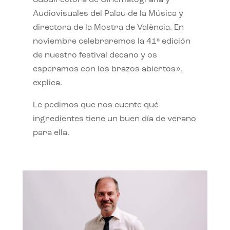
Subdirectora de Cinematografía y
Audiovisuales del Palau de la Música y
directora de la Mostra de València. En
noviembre celebraremos la 41ª edición
de nuestro festival decano y os
esperamos con los brazos abiertos»,
explica.
Le pedimos que nos cuente qué
ingredientes tiene un buen día de verano
para ella.