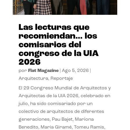
Las lecturas que
recomiendan… los
comisarios del
congreso de la UIA
2026
por
Flat Magazine
|
Ago 5, 2026
|
Arquitectura
,
Reportaje
El 29 Congreso Mundial de Arquitectos y
Arquitectas de la UIA 2026, celebrado en
julio, ha sido comisariado por un
colectivo de arquitectos de diferentes
generaciones, Pau Bajet, Mariona
Benedito, Maria Giramé, Tomeu Ramis,