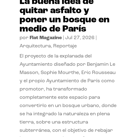
La buena idea de
quitar asfalto y
poner un bosque en
medio de París
por
Flat Magazine
|
Jul 27, 2026
|
Arquitectura
,
Reportaje
El proyecto de la explanada del
Ayuntamiento diseñado por Benjamin Le
Masson, Sophie Mourthe, Eric Rousseau
y el propio Ayuntamiento de París como
promotor, ha transformado
completamente este espacio para
convertirlo en un bosque urbano, donde
se ha integrado la naturaleza en plena
tierra, sobre una estructura
subterránea, con el objetivo de rebajar