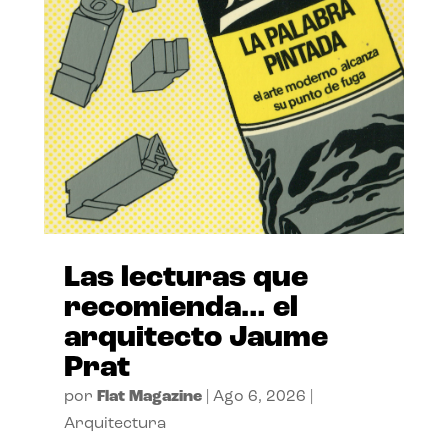
Las lecturas que
recomienda… el
arquitecto Jaume
Prat
por
Flat Magazine
|
Ago 6, 2026
|
Arquitectura