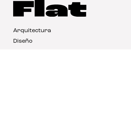
Arquitectura
Diseño
Arte
Nosotros
Nota legal
Contacto