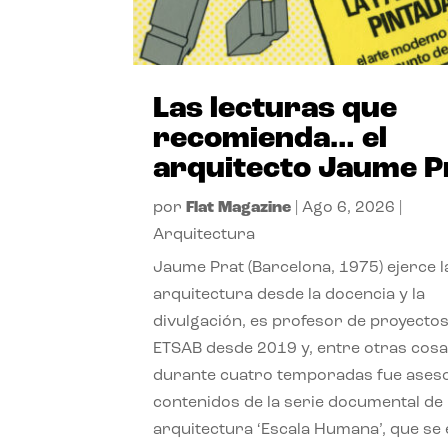
Las lecturas que
recomienda… el
arquitecto Jaume P
por
Flat Magazine
|
Ago 6, 2026
|
Arquitectura
Jaume Prat (Barcelona, 1975) ejerce l
arquitectura desde la docencia y la
divulgación, es profesor de proyectos
ETSAB desde 2019 y, entre otras cosa
durante cuatro temporadas fue ases
contenidos de la serie documental de
arquitectura ‘Escala Humana’, que se 