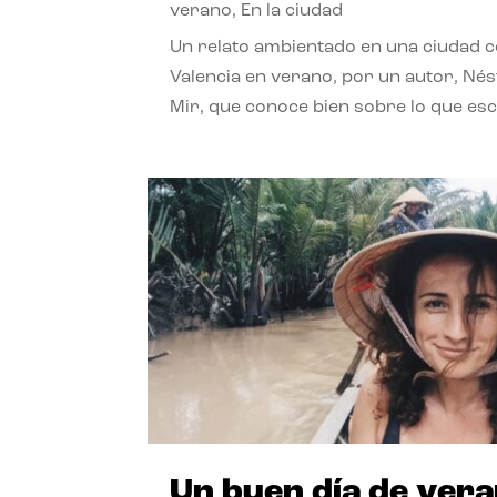
verano
,
En la ciudad
Un relato ambientado en una ciudad 
Valencia en verano, por un autor, Né
Mir, que conoce bien sobre lo que esc
Un buen día de ver