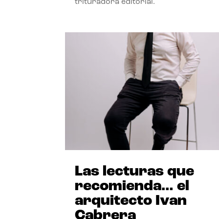
trituradora editorial.
Las lecturas que
recomienda… el
arquitecto Ivan
Cabrera