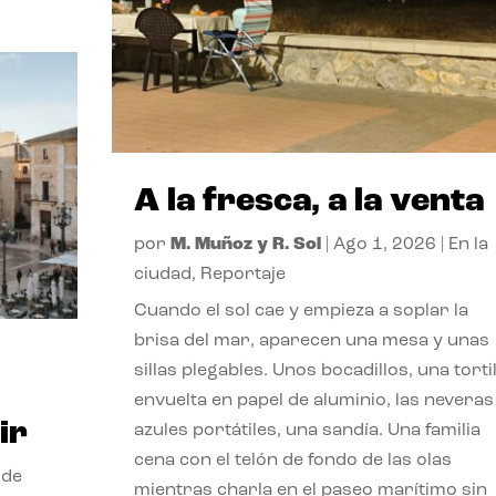
A la fresca, a la venta
por
M. Muñoz y R. Sol
|
Ago 1, 2026
|
En la
ciudad
,
Reportaje
Cuando el sol cae y empieza a soplar la
brisa del mar, aparecen una mesa y unas
sillas plegables. Unos bocadillos, una tortil
envuelta en papel de aluminio, las neveras
ir
azules portátiles, una sandía. Una familia
cena con el telón de fondo de las olas
 de
mientras charla en el paseo marítimo sin