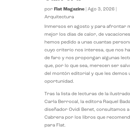
por
Flat Magazine
|
Ago 3, 2026
|
Arquitectura
Inmersos en agosto y para afrontar
mejor los días de calor, de vacaciones
hemos pedido a unas cuantas person
cuyo criterio nos interesa, que nos h
de faro y nos propongan algunas lec
que, por lo que sea, merecen ser sal
del montón editorial y que les demos
oportunidad.
Tras la lista de lecturas de la ilustrad
Carla Berrocal, la editora Raquel Bada
diseñador Ovidi Benet, consultamos a
Cabrera por los libros que recomend
para Flat.