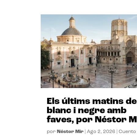
Els últims matins de
blanc i negre amb
faves, por Néstor M
por
Néstor Mir
|
Ago 2, 2026
|
Cuento