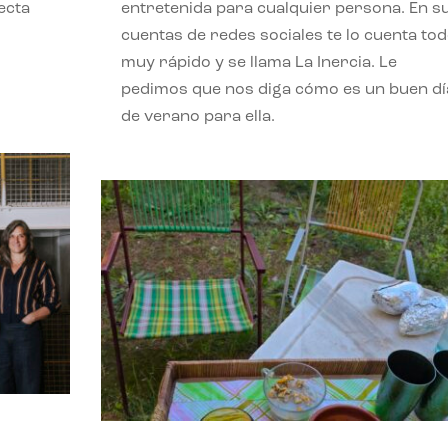
ecta
entretenida para cualquier persona. En s
l
cuentas de redes sociales te lo cuenta to
muy rápido y se llama La Inercia. Le
pedimos que nos diga cómo es un buen dí
de verano para ella.