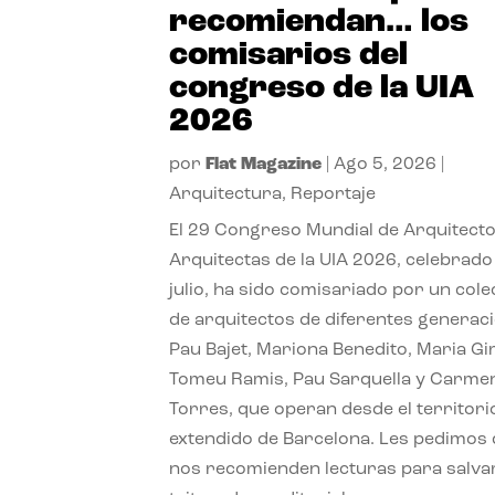
recomiendan… los
comisarios del
congreso de la UIA
2026
por
Flat Magazine
|
Ago 5, 2026
|
Arquitectura
,
Reportaje
El 29 Congreso Mundial de Arquitecto
Arquitectas de la UIA 2026, celebrado
julio, ha sido comisariado por un cole
de arquitectos de diferentes generac
Pau Bajet, Mariona Benedito, Maria G
Tomeu Ramis, Pau Sarquella y Carme
Torres, que operan desde el territori
extendido de Barcelona. Les pedimos
nos recomienden lecturas para salvar