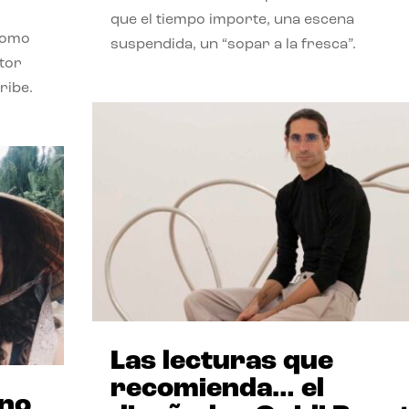
que el tiempo importe, una escena
como
suspendida, un “sopar a la fresca”.
stor
ribe.
Las lecturas que
recomienda… el
ano