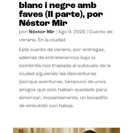
blanc i negre amb
faves (II parte), por
Néstor Mir
por
Néstor Mir
|
Ago 9, 2026
|
Cuento de
verano
,
En la ciudad
Este cuento de verano, por entregas,
además de entretenernos bajo la
sombrilla nos traslada al subsuelo de la
ciudad siguiendo las desventuras
(porque aventuras, tampoco) de unos
amigos que solo habían quedado para
almorzar, inocentemente, un bocadillo
de embutido con habas.