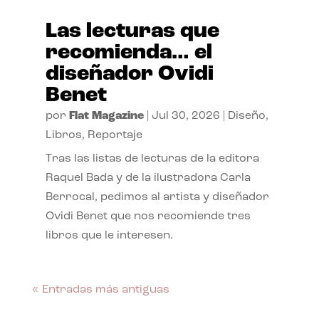
Las lecturas que
recomienda… el
diseñador Ovidi
Benet
por
Flat Magazine
|
Jul 30, 2026
|
Diseño
,
Libros
,
Reportaje
Tras las listas de lecturas de la editora
Raquel Bada y de la ilustradora Carla
Berrocal, pedimos al artista y diseñador
Ovidi Benet que nos recomiende tres
libros que le interesen.
« Entradas más antiguas