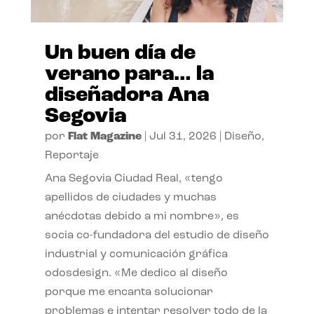
Un buen día de
verano para… la
diseñadora Ana
Segovia
por
Flat Magazine
|
Jul 31, 2026
|
Diseño
,
Reportaje
Ana Segovia Ciudad Real, «tengo
apellidos de ciudades y muchas
anécdotas debido a mi nombre», es
socia co-fundadora del estudio de diseño
industrial y comunicación gráfica
odosdesign. «Me dedico al diseño
porque me encanta solucionar
problemas e intentar resolver todo de la