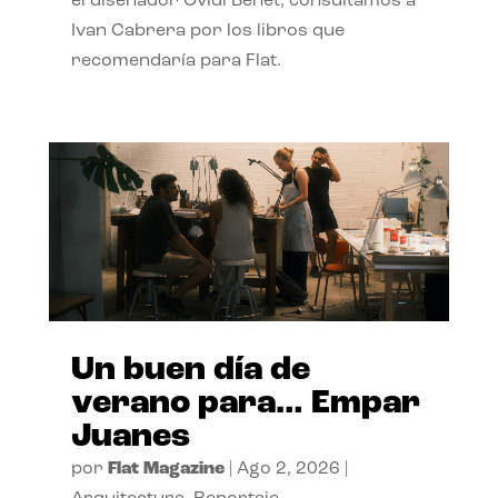
el diseñador Ovidi Benet, consultamos a
Ivan Cabrera por los libros que
recomendaría para Flat.
Un buen día de
verano para… Empar
Juanes
por
Flat Magazine
|
Ago 2, 2026
|