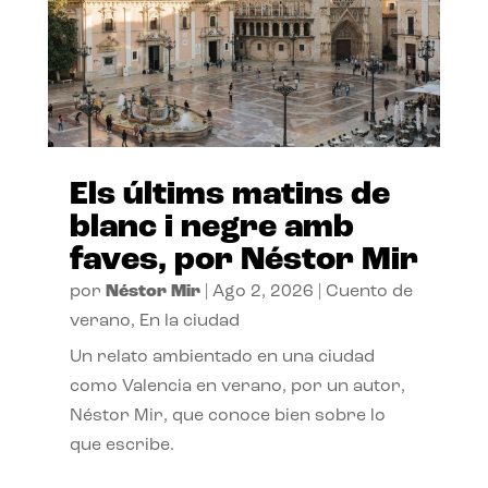
Els últims matins de
blanc i negre amb
faves, por Néstor Mir
por
Néstor Mir
|
Ago 2, 2026
|
Cuento de
verano
,
En la ciudad
Un relato ambientado en una ciudad
como Valencia en verano, por un autor,
Néstor Mir, que conoce bien sobre lo
que escribe.