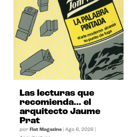
Las lecturas que
recomienda… el
arquitecto Jaume
Prat
por
Flat Magazine
|
Ago 6, 2026
|