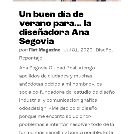
Un buen día de
verano para… la
diseñadora Ana
Segovia
por
Flat Magazine
|
Jul 31, 2026
|
Diseño
,
Reportaje
Ana Segovia Ciudad Real, «tengo
apellidos de ciudades y muchas
anécdotas debido a mi nombre», es
socia co-fundadora del estudio de diseño
industrial y comunicación gráfica
odosdesign. «Me dedico al diseño
porque me encanta solucionar
problemas e intentar resolver todo de la
forma más sencilla y bonita posible. Este