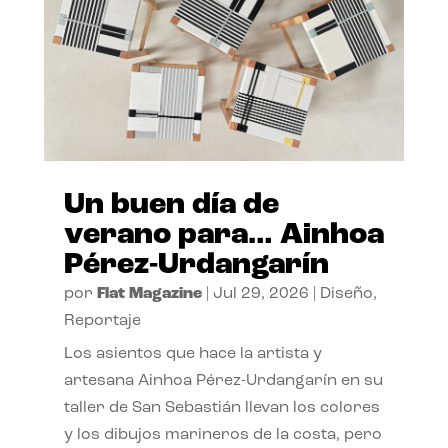
Un buen día de
verano para… Ainhoa
Pérez-Urdangarín
por
Flat Magazine
|
Jul 29, 2026
|
Diseño
,
Reportaje
Los asientos que hace la artista y
artesana Ainhoa Pérez-Urdangarín en su
taller de San Sebastián llevan los colores
y los dibujos marineros de la costa, pero