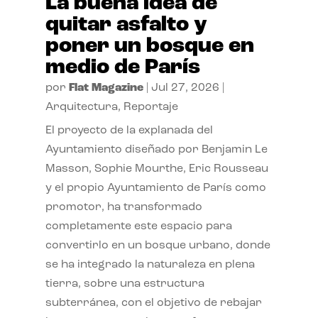
La buena idea de
quitar asfalto y
poner un bosque en
medio de París
por
Flat Magazine
|
Jul 27, 2026
|
Arquitectura
,
Reportaje
El proyecto de la explanada del
Ayuntamiento diseñado por Benjamin Le
Masson, Sophie Mourthe, Eric Rousseau
y el propio Ayuntamiento de París como
promotor, ha transformado
completamente este espacio para
convertirlo en un bosque urbano, donde
se ha integrado la naturaleza en plena
tierra, sobre una estructura
subterránea, con el objetivo de rebajar