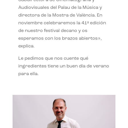
Subdirectora de Cinematografía y
Audiovisuales del Palau de la Música y
directora de la Mostra de València. En
noviembre celebraremos la 41ª edición
de nuestro festival decano y os
esperamos con los brazos abiertos»,
explica.
Le pedimos que nos cuente qué
ingredientes tiene un buen día de verano
para ella.