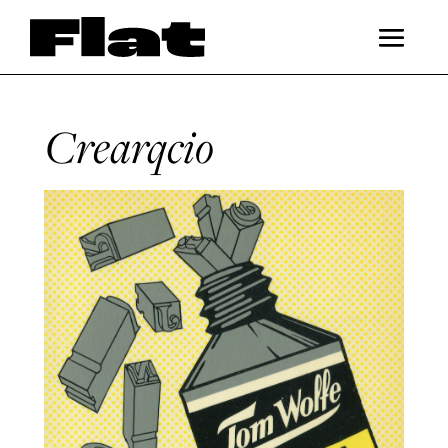
Crearqcio