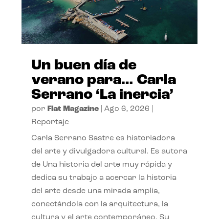
Un buen día de
verano para… Carla
Serrano ‘La inercia’
por
Flat Magazine
|
Ago 6, 2026
|
Reportaje
Carla Serrano Sastre es historiadora
del arte y divulgadora cultural. Es autora
de Una historia del arte muy rápida y
dedica su trabajo a acercar la historia
del arte desde una mirada amplia,
conectándola con la arquitectura, la
cultura y el arte contemporáneo. Su