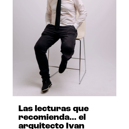
Las lecturas que
recomienda… el
arquitecto Ivan