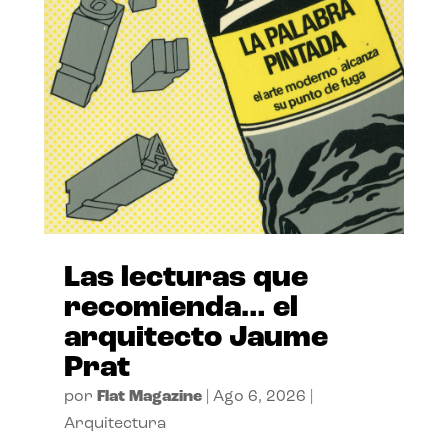
Las lecturas que
recomienda… el
arquitecto Jaume
Prat
por
Flat Magazine
|
Ago 6, 2026
|
Arquitectura