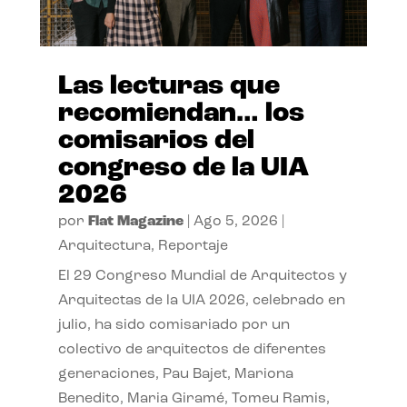
Las lecturas que
recomiendan… los
comisarios del
congreso de la UIA
2026
por
Flat Magazine
|
Ago 5, 2026
|
Arquitectura
,
Reportaje
El 29 Congreso Mundial de Arquitectos y
Arquitectas de la UIA 2026, celebrado en
julio, ha sido comisariado por un
colectivo de arquitectos de diferentes
generaciones, Pau Bajet, Mariona
Benedito, Maria Giramé, Tomeu Ramis,