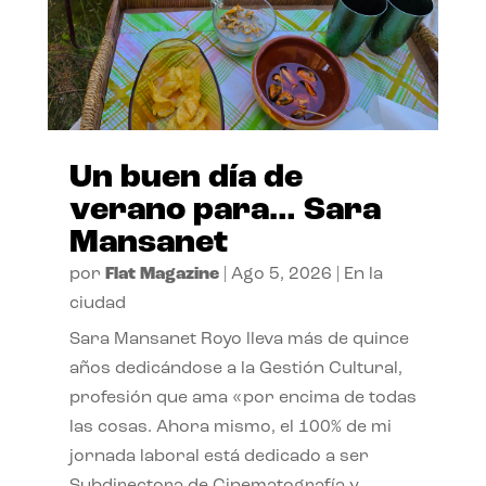
Un buen día de
verano para… Sara
Mansanet
por
Flat Magazine
|
Ago 5, 2026
|
En la
ciudad
Sara Mansanet Royo lleva más de quince
años dedicándose a la Gestión Cultural,
profesión que ama «por encima de todas
las cosas. Ahora mismo, el 100% de mi
jornada laboral está dedicado a ser