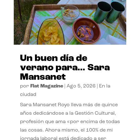
Un buen día de
verano para… Sara
Mansanet
por
Flat Magazine
|
Ago 5, 2026
|
En la
ciudad
Sara Mansanet Royo lleva más de quince
años dedicándose a la Gestión Cultural,
profesión que ama «por encima de todas
las cosas. Ahora mismo, el 100% de mi
jornada laboral está dedicado a ser