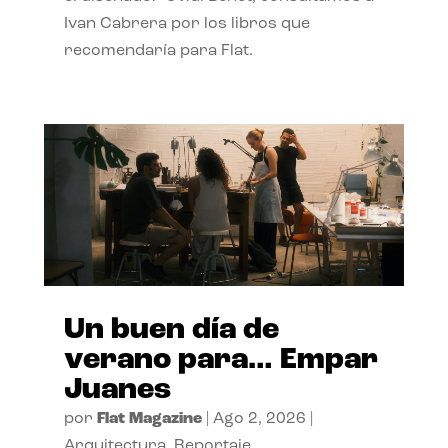
Ivan Cabrera por los libros que
recomendaría para Flat.
Un buen día de
verano para… Empar
Juanes
por
Flat Magazine
|
Ago 2, 2026
|
Arquitectura
,
Reportaje