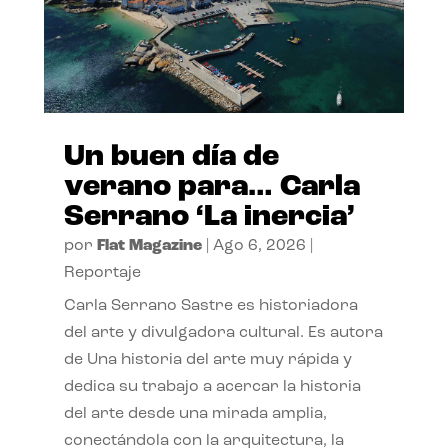
Un buen día de
verano para… Carla
Serrano ‘La inercia’
por
Flat Magazine
|
Ago 6, 2026
|
Reportaje
Carla Serrano Sastre es historiadora
del arte y divulgadora cultural. Es autora
de Una historia del arte muy rápida y
dedica su trabajo a acercar la historia
del arte desde una mirada amplia,
conectándola con la arquitectura, la