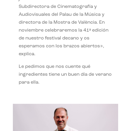
Subdirectora de Cinematografía y
Audiovisuales del Palau de la Música y
directora de la Mostra de València. En
noviembre celebraremos la 41ª edición
de nuestro festival decano y os
esperamos con los brazos abiertos»,
explica.
Le pedimos que nos cuente qué
ingredientes tiene un buen día de verano
para ella.