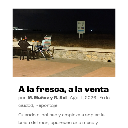
A la fresca, a la venta
por
M. Muñoz y R. Sol
|
Ago 1, 2026
|
En la
ciudad
,
Reportaje
Cuando el sol cae y empieza a soplar la
brisa del mar, aparecen una mesa y