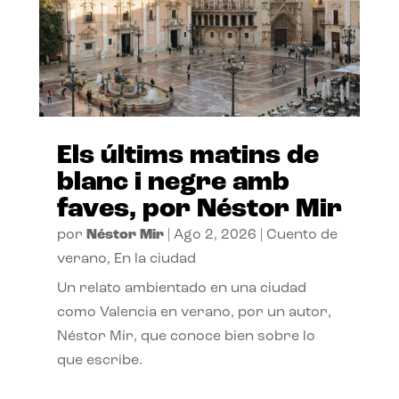
Els últims matins de
blanc i negre amb
faves, por Néstor Mir
por
Néstor Mir
|
Ago 2, 2026
|
Cuento de
verano
,
En la ciudad
Un relato ambientado en una ciudad
como Valencia en verano, por un autor,
Néstor Mir, que conoce bien sobre lo
que escribe.