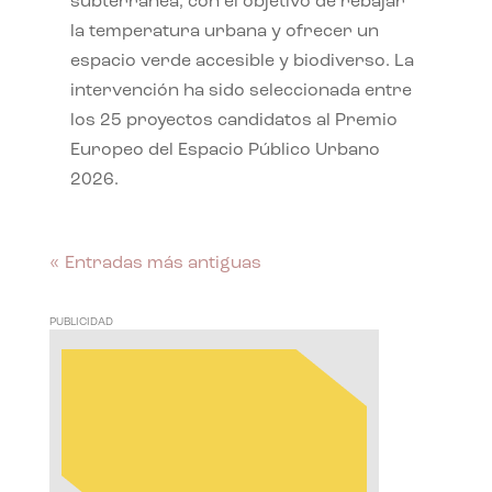
subterránea, con el objetivo de rebajar
la temperatura urbana y ofrecer un
espacio verde accesible y biodiverso. La
intervención ha sido seleccionada entre
los 25 proyectos candidatos al Premio
Europeo del Espacio Público Urbano
2026.
« Entradas más antiguas
PUBLICIDAD