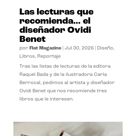
Las lecturas que
recomienda… el
diseñador Ovidi
Benet
por
Flat Magazine
|
Jul 30, 2026
|
Diseño
,
Libros
,
Reportaje
Tras las listas de lecturas de la editora
Raquel Bada y de la ilustradora Carla
Berrocal, pedimos al artista y diseñador
Ovidi Benet que nos recomiende tres
libros que le interesen.