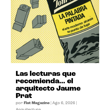
Las lecturas que
recomienda… el
arquitecto Jaume
Prat
por
Flat Magazine
|
Ago 6, 2026
|
Arquitectura