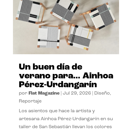
Un buen día de
verano para… Ainhoa
Pérez-Urdangarín
por
Flat Magazine
|
Jul 29, 2026
|
Diseño
,
Reportaje
Los asientos que hace la artista y
artesana Ainhoa Pérez-Urdangarín en su
taller de San Sebastián llevan los colores