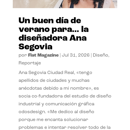
Un buen día de
verano para… la
diseñadora Ana
Segovia
por
Flat Magazine
|
Jul 31, 2026
|
Diseño
,
Reportaje
Ana Segovia Ciudad Real, «tengo
apellidos de ciudades y muchas
anécdotas debido a mi nombre», es
socia co-fundadora del estudio de diseño
industrial y comunicación gráfica
odosdesign. «Me dedico al diseño
porque me encanta solucionar
problemas e intentar resolver todo de la