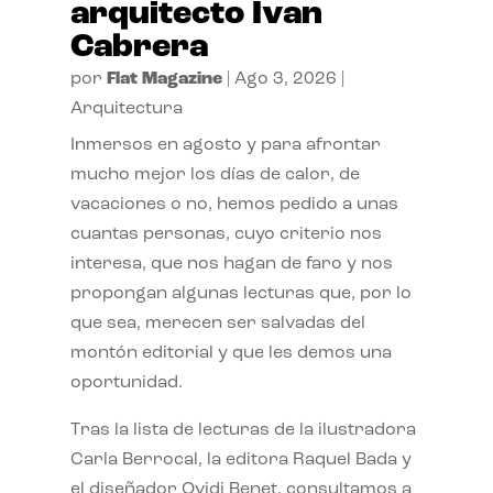
arquitecto Ivan
Cabrera
por
Flat Magazine
|
Ago 3, 2026
|
Arquitectura
Inmersos en agosto y para afrontar
mucho mejor los días de calor, de
vacaciones o no, hemos pedido a unas
cuantas personas, cuyo criterio nos
interesa, que nos hagan de faro y nos
propongan algunas lecturas que, por lo
que sea, merecen ser salvadas del
montón editorial y que les demos una
oportunidad.
Tras la lista de lecturas de la ilustradora
Carla Berrocal, la editora Raquel Bada y
el diseñador Ovidi Benet, consultamos a