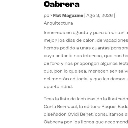
Cabrera
por
Flat Magazine
|
Ago 3, 2026
|
Arquitectura
Inmersos en agosto y para afrontar
mejor los días de calor, de vacaciones
hemos pedido a unas cuantas person
cuyo criterio nos interesa, que nos h
de faro y nos propongan algunas lec
que, por lo que sea, merecen ser sal
del montón editorial y que les demos
oportunidad.
Tras la lista de lecturas de la ilustrad
Carla Berrocal, la editora Raquel Bada
diseñador Ovidi Benet, consultamos a
Cabrera por los libros que recomend