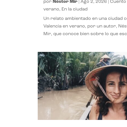
por
Néstor Mir
|
Ago 2, 2026
|
Cuento
verano
,
En la ciudad
Un relato ambientado en una ciudad 
Valencia en verano, por un autor, Né
Mir, que conoce bien sobre lo que esc