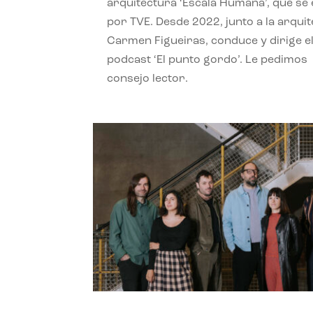
arquitectura ‘Escala Humana’, que se 
por TVE. Desde 2022, junto a la arquit
Carmen Figueiras, conduce y dirige e
podcast ‘El punto gordo’. Le pedimos
consejo lector.