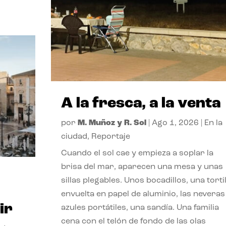
A la fresca, a la venta
por
M. Muñoz y R. Sol
|
Ago 1, 2026
|
En la
ciudad
,
Reportaje
Cuando el sol cae y empieza a soplar la
brisa del mar, aparecen una mesa y unas
sillas plegables. Unos bocadillos, una tortil
envuelta en papel de aluminio, las neveras
ir
azules portátiles, una sandía. Una familia
cena con el telón de fondo de las olas