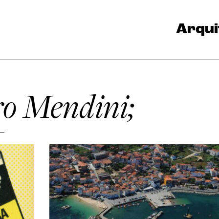
Arqui
ro Mendini;