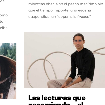
 de
mientras charla en el paseo marítimo sin
que el tiempo importe, una escena
como
suspendida, un “sopar a la fresca”.
stor
ribe.
Las lecturas que