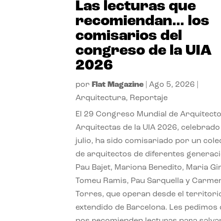
Las lecturas que
recomiendan… los
comisarios del
congreso de la UIA
2026
por
Flat Magazine
|
Ago 5, 2026
|
Arquitectura
,
Reportaje
El 29 Congreso Mundial de Arquitecto
Arquitectas de la UIA 2026, celebrado
julio, ha sido comisariado por un cole
de arquitectos de diferentes generac
Pau Bajet, Mariona Benedito, Maria G
Tomeu Ramis, Pau Sarquella y Carme
Torres, que operan desde el territori
extendido de Barcelona. Les pedimos
nos recomienden lecturas para salvar