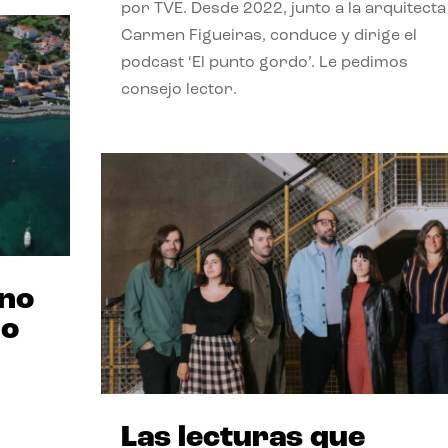
por TVE. Desde 2022, junto a la arquitecta
Carmen Figueiras, conduce y dirige el
podcast ‘El punto gordo’. Le pedimos
consejo lector.
ano
no
Las lecturas que