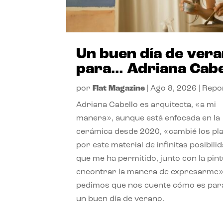
Un buen día de ver
para… Adriana Cabe
por
Flat Magazine
|
Ago 8, 2026
|
Repo
Adriana Cabello es arquitecta, «a mi
manera», aunque está enfocada en la
cerámica desde 2020, «cambié los pl
por este material de infinitas posibili
que me ha permitido, junto con la pint
encontrar la manera de expresarme»
pedimos que nos cuente cómo es para
un buen día de verano.