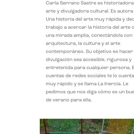
Carla Serrano Sastre es historiadora
arte y divulgadora cultural. Es autora
Una historia del arte muy rápida y de
trabajo a acercar la historia del arte
una mirada amplia, conectándola con 
arquitectura, la cultura y el arte
contemporáneo. Su objetivo es hacer 
divulgación sea accesible, rigurosa y
entretenida para cualquier persona. 
cuentas de redes sociales te lo cuent
muy rápido y se llama La Inercia. Le
pedimos que nos diga cómo es un bue
de verano para ella.