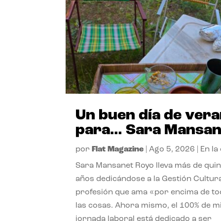
Un buen día de ver
para… Sara Mansan
por
Flat Magazine
|
Ago 5, 2026
|
En la
Sara Mansanet Royo lleva más de qui
años dedicándose a la Gestión Cultura
profesión que ama «por encima de t
las cosas. Ahora mismo, el 100% de m
jornada laboral está dedicado a ser