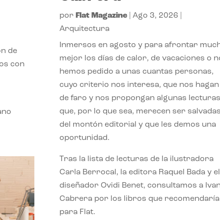
por
Flat Magazine
|
Ago 3, 2026
|
Arquitectura
Inmersos en agosto y para afrontar muc
ón de
mejor los días de calor, de vacaciones o n
mos con
hemos pedido a unas cuantas personas,
cuyo criterio nos interesa, que nos hagan
de faro y nos propongan algunas lectura
que, por lo que sea, merecen ser salvada
ano
del montón editorial y que les demos una
oportunidad.
Tras la lista de lecturas de la ilustradora
Carla Berrocal, la editora Raquel Bada y el
diseñador Ovidi Benet, consultamos a Iva
Cabrera por los libros que recomendaría
para Flat.