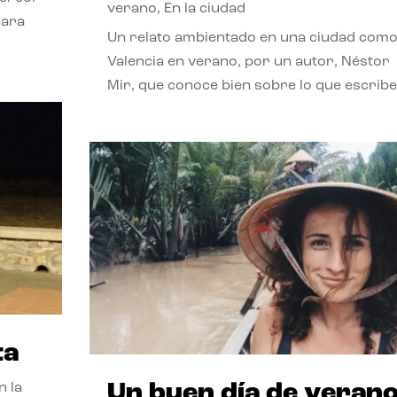
verano
,
En la ciudad
para
Un relato ambientado en una ciudad com
Valencia en verano, por un autor, Néstor
Mir, que conoce bien sobre lo que escribe
ta
Un buen día de veran
n la