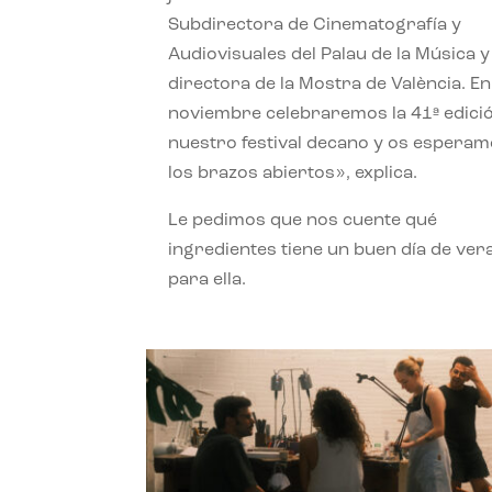
Subdirectora de Cinematografía y
Audiovisuales del Palau de la Música y
directora de la Mostra de València. En
noviembre celebraremos la 41ª edici
nuestro festival decano y os espera
los brazos abiertos», explica.
Le pedimos que nos cuente qué
ingredientes tiene un buen día de ver
para ella.