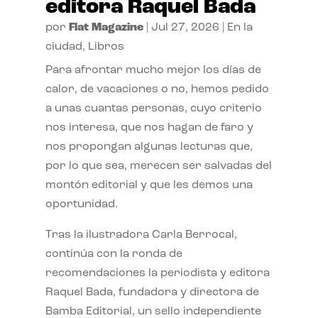
editora Raquel Bada
por
Flat Magazine
|
Jul 27, 2026
|
En la
ciudad
,
Libros
Para afrontar mucho mejor los días de
calor, de vacaciones o no, hemos pedido
a unas cuantas personas, cuyo criterio
nos interesa, que nos hagan de faro y
nos propongan algunas lecturas que,
por lo que sea, merecen ser salvadas del
montón editorial y que les demos una
oportunidad.
Tras la ilustradora Carla Berrocal,
continúa con la ronda de
recomendaciones la periodista y editora
Raquel Bada, fundadora y directora de
Bamba Editorial, un sello independiente