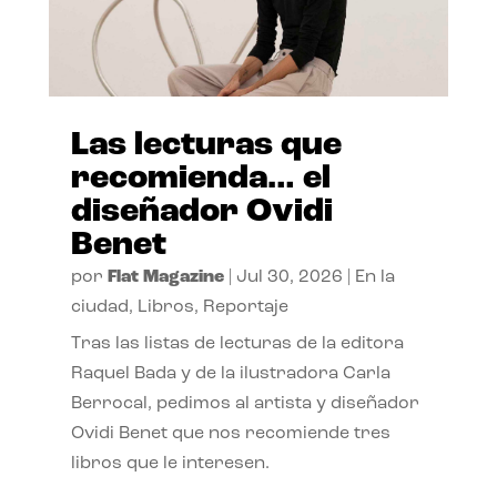
Las lecturas que
recomienda… el
diseñador Ovidi
Benet
por
Flat Magazine
|
Jul 30, 2026
|
En la
ciudad
,
Libros
,
Reportaje
Tras las listas de lecturas de la editora
Raquel Bada y de la ilustradora Carla
Berrocal, pedimos al artista y diseñador
Ovidi Benet que nos recomiende tres
libros que le interesen.