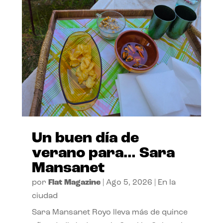
Un buen día de
verano para… Sara
Mansanet
por
Flat Magazine
|
Ago 5, 2026
|
En la
ciudad
Sara Mansanet Royo lleva más de quince