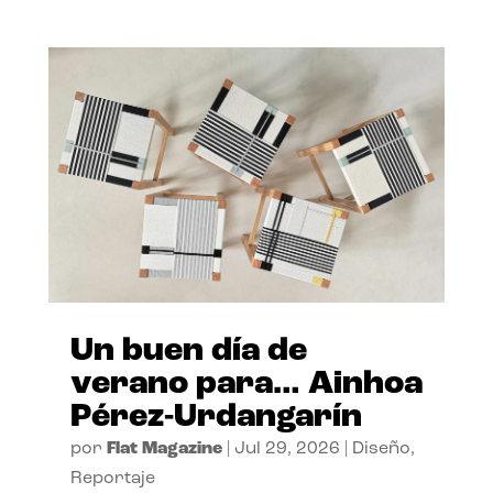
Un buen día de
verano para… Ainhoa
Pérez-Urdangarín
por
Flat Magazine
|
Jul 29, 2026
|
Diseño
,
Reportaje