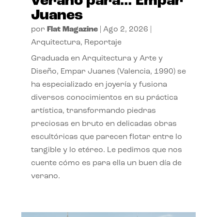
verano para… Empar
Juanes
por
Flat Magazine
|
Ago 2, 2026
|
Arquitectura
,
Reportaje
Graduada en Arquitectura y Arte y
Diseño, Empar Juanes (Valencia, 1990) se
ha especializado en joyería y fusiona
diversos conocimientos en su práctica
artística, transformando piedras
preciosas en bruto en delicadas obras
escultóricas que parecen flotar entre lo
tangible y lo etéreo. Le pedimos que nos
cuente cómo es para ella un buen día de
verano.