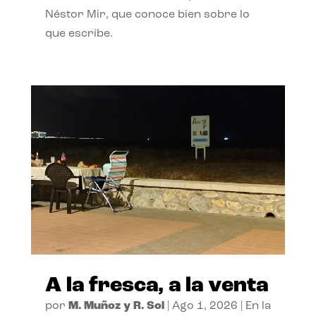
Néstor Mir, que conoce bien sobre lo
que escribe.
A la fresca, a la venta
por
M. Muñoz y R. Sol
|
Ago 1, 2026
|
En la