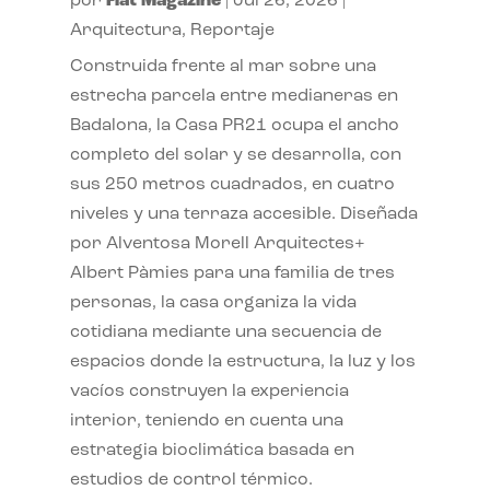
por
Flat Magazine
|
Jul 26, 2026
|
Arquitectura
,
Reportaje
Construida frente al mar sobre una
estrecha parcela entre medianeras en
Badalona, la Casa PR21 ocupa el ancho
completo del solar y se desarrolla, con
sus 250 metros cuadrados, en cuatro
niveles y una terraza accesible. Diseñada
por Alventosa Morell Arquitectes+
Albert Pàmies para una familia de tres
personas, la casa organiza la vida
cotidiana mediante una secuencia de
espacios donde la estructura, la luz y los
vacíos construyen la experiencia
interior, teniendo en cuenta una
estrategia bioclimática basada en
estudios de control térmico.