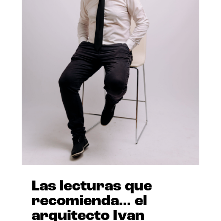
Las lecturas que
recomienda… el
arquitecto Ivan