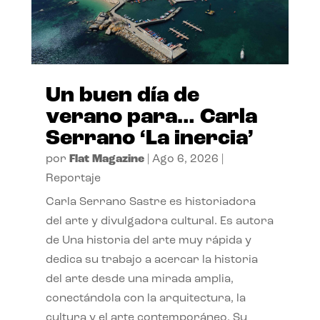
Un buen día de
verano para… Carla
Serrano ‘La inercia’
por
Flat Magazine
|
Ago 6, 2026
|
Reportaje
Carla Serrano Sastre es historiadora
del arte y divulgadora cultural. Es autora
de Una historia del arte muy rápida y
dedica su trabajo a acercar la historia
del arte desde una mirada amplia,
conectándola con la arquitectura, la
cultura y el arte contemporáneo. Su