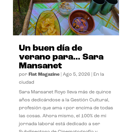
Un buen día de
verano para… Sara
Mansanet
por
Flat Magazine
|
Ago 5, 2026
|
En la
ciudad
Sara Mansanet Royo lleva más de quince
años dedicándose a la Gestión Cultural,
profesión que ama «por encima de todas
las cosas. Ahora mismo, el 100% de mi
jornada laboral está dedicado a ser