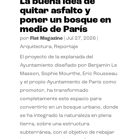
La buena idea de
quitar asfalto y
poner un bosque en
medio de París
por
Flat Magazine
|
Jul 27, 2026
|
Arquitectura
,
Reportaje
El proyecto de la explanada del
Ayuntamiento diseñado por Benjamin Le
Masson, Sophie Mourthe, Eric Rousseau
y el propio Ayuntamiento de París como
promotor, ha transformado
completamente este espacio para
convertirlo en un bosque urbano, donde
se ha integrado la naturaleza en plena
tierra, sobre una estructura
subterránea, con el objetivo de rebajar