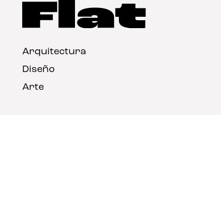
Arquitectura
Diseño
Arte
Nosotros
Nota legal
Contacto