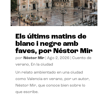
Els últims matins de
blanc i negre amb
faves, por Néstor Mir
por
Néstor Mir
|
Ago 2, 2026
|
Cuento de
verano
,
En la ciudad
Un relato ambientado en una ciudad
como Valencia en verano, por un autor,
Néstor Mir, que conoce bien sobre lo
que escribe.