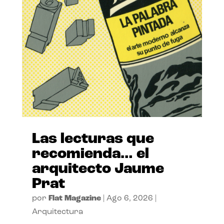
Las lecturas que
recomienda… el
arquitecto Jaume
Prat
por
Flat Magazine
|
Ago 6, 2026
|
Arquitectura