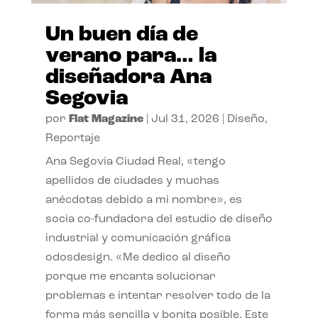
Un buen día de
verano para… la
diseñadora Ana
Segovia
por
Flat Magazine
|
Jul 31, 2026
|
Diseño
,
Reportaje
Ana Segovia Ciudad Real, «tengo
apellidos de ciudades y muchas
anécdotas debido a mi nombre», es
socia co-fundadora del estudio de diseño
industrial y comunicación gráfica
odosdesign. «Me dedico al diseño
porque me encanta solucionar
problemas e intentar resolver todo de la
forma más sencilla y bonita posible. Este