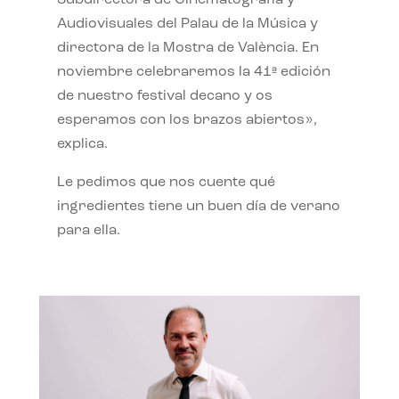
Subdirectora de Cinematografía y
Audiovisuales del Palau de la Música y
directora de la Mostra de València. En
noviembre celebraremos la 41ª edición
de nuestro festival decano y os
esperamos con los brazos abiertos»,
explica.
Le pedimos que nos cuente qué
ingredientes tiene un buen día de verano
para ella.