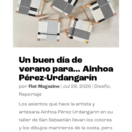
Un buen día de
verano para… Ainhoa
Pérez-Urdangarín
por
Flat Magazine
|
Jul 29, 2026
|
Diseño
,
Reportaje
Los asientos que hace la artista y
artesana Ainhoa Pérez-Urdangarín en su
taller de San Sebastián llevan los colores
y los dibujos marineros de la costa, pero