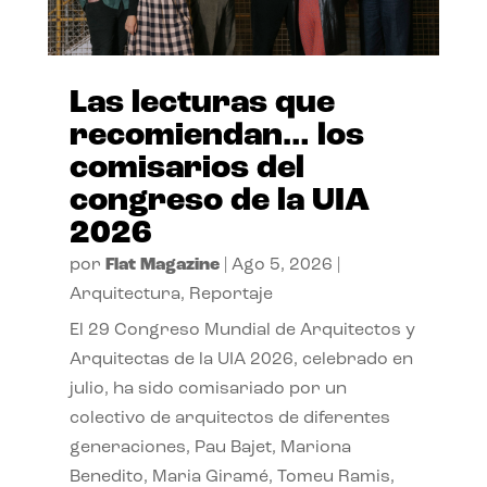
Las lecturas que
recomiendan… los
comisarios del
congreso de la UIA
2026
por
Flat Magazine
|
Ago 5, 2026
|
Arquitectura
,
Reportaje
El 29 Congreso Mundial de Arquitectos y
Arquitectas de la UIA 2026, celebrado en
julio, ha sido comisariado por un
colectivo de arquitectos de diferentes
generaciones, Pau Bajet, Mariona
Benedito, Maria Giramé, Tomeu Ramis,