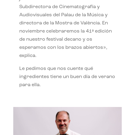
Subdirectora de Cinematografía y
Audiovisuales del Palau de la Música y
directora de la Mostra de València. En
noviembre celebraremos la 41ª edición
de nuestro festival decano y os
esperamos con los brazos abiertos»,
explica.
Le pedimos que nos cuente qué
ingredientes tiene un buen día de verano
para ella.