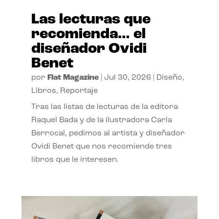
Las lecturas que
recomienda… el
diseñador Ovidi
Benet
por
Flat Magazine
|
Jul 30, 2026
|
Diseño
,
Libros
,
Reportaje
Tras las listas de lecturas de la editora
Raquel Bada y de la ilustradora Carla
Berrocal, pedimos al artista y diseñador
Ovidi Benet que nos recomiende tres
libros que le interesen.