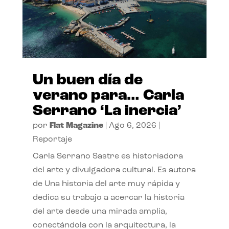
Un buen día de
verano para… Carla
Serrano ‘La inercia’
por
Flat Magazine
|
Ago 6, 2026
|
Reportaje
Carla Serrano Sastre es historiadora
del arte y divulgadora cultural. Es autora
de Una historia del arte muy rápida y
dedica su trabajo a acercar la historia
del arte desde una mirada amplia,
conectándola con la arquitectura, la