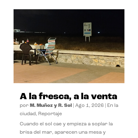
A la fresca, a la venta
por
M. Muñoz y R. Sol
|
Ago 1, 2026
|
En la
ciudad
,
Reportaje
Cuando el sol cae y empieza a soplar la
brisa del mar, aparecen una mesa y