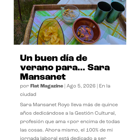
Un buen día de
verano para… Sara
Mansanet
por
Flat Magazine
|
Ago 5, 2026
|
En la
ciudad
Sara Mansanet Royo lleva más de quince
años dedicándose a la Gestión Cultural,
profesión que ama «por encima de todas
las cosas. Ahora mismo, el 100% de mi
jornada laboral está dedicado a ser