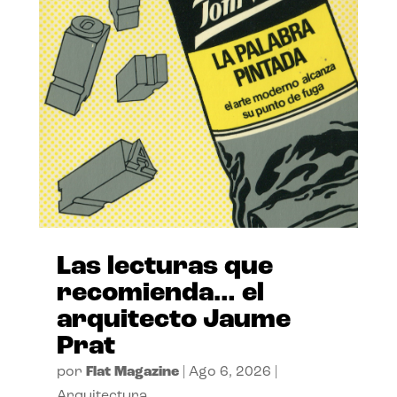
Las lecturas que
recomienda… el
arquitecto Jaume
Prat
por
Flat Magazine
|
Ago 6, 2026
|
Arquitectura