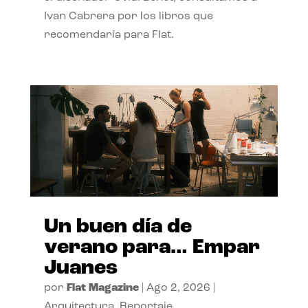
Ivan Cabrera por los libros que
recomendaría para Flat.
Un buen día de
verano para… Empar
Juanes
por
Flat Magazine
|
Ago 2, 2026
|
Arquitectura
,
Reportaje