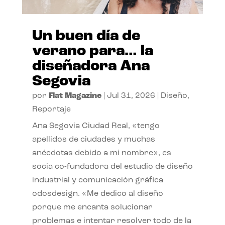
Un buen día de
verano para… la
diseñadora Ana
Segovia
por
Flat Magazine
|
Jul 31, 2026
|
Diseño
,
Reportaje
Ana Segovia Ciudad Real, «tengo
apellidos de ciudades y muchas
anécdotas debido a mi nombre», es
socia co-fundadora del estudio de diseño
industrial y comunicación gráfica
odosdesign. «Me dedico al diseño
porque me encanta solucionar
problemas e intentar resolver todo de la