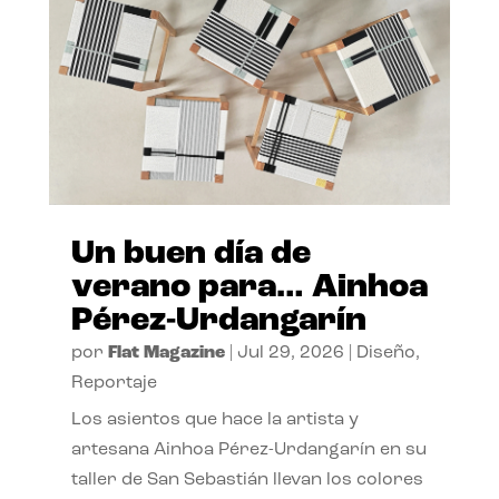
Un buen día de
verano para… Ainhoa
Pérez-Urdangarín
por
Flat Magazine
|
Jul 29, 2026
|
Diseño
,
Reportaje
Los asientos que hace la artista y
artesana Ainhoa Pérez-Urdangarín en su
taller de San Sebastián llevan los colores