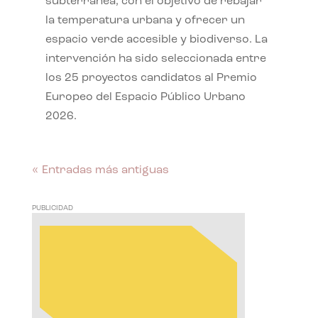
subterránea, con el objetivo de rebajar
la temperatura urbana y ofrecer un
espacio verde accesible y biodiverso. La
intervención ha sido seleccionada entre
los 25 proyectos candidatos al Premio
Europeo del Espacio Público Urbano
2026.
« Entradas más antiguas
PUBLICIDAD