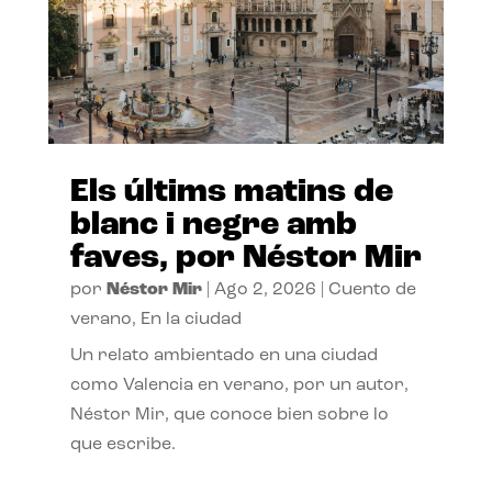
Els últims matins de
blanc i negre amb
faves, por Néstor Mir
por
Néstor Mir
|
Ago 2, 2026
|
Cuento de
verano
,
En la ciudad
Un relato ambientado en una ciudad
como Valencia en verano, por un autor,
Néstor Mir, que conoce bien sobre lo
que escribe.