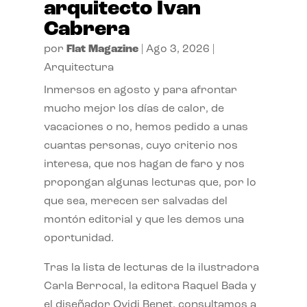
arquitecto Ivan
Cabrera
por
Flat Magazine
|
Ago 3, 2026
|
Arquitectura
Inmersos en agosto y para afrontar
mucho mejor los días de calor, de
vacaciones o no, hemos pedido a unas
cuantas personas, cuyo criterio nos
interesa, que nos hagan de faro y nos
propongan algunas lecturas que, por lo
que sea, merecen ser salvadas del
montón editorial y que les demos una
oportunidad.
Tras la lista de lecturas de la ilustradora
Carla Berrocal, la editora Raquel Bada y
el diseñador Ovidi Benet, consultamos a