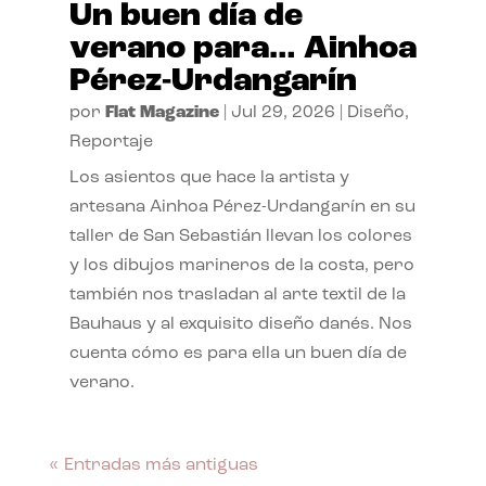
Un buen día de
verano para… Ainhoa
Pérez-Urdangarín
por
Flat Magazine
|
Jul 29, 2026
|
Diseño
,
Reportaje
Los asientos que hace la artista y
artesana Ainhoa Pérez-Urdangarín en su
taller de San Sebastián llevan los colores
y los dibujos marineros de la costa, pero
también nos trasladan al arte textil de la
Bauhaus y al exquisito diseño danés. Nos
cuenta cómo es para ella un buen día de
verano.
« Entradas más antiguas