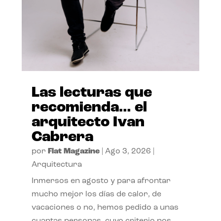
Las lecturas que
recomienda… el
arquitecto Ivan
Cabrera
por
Flat Magazine
|
Ago 3, 2026
|
Arquitectura
Inmersos en agosto y para afrontar
mucho mejor los días de calor, de
vacaciones o no, hemos pedido a unas
cuantas personas, cuyo criterio nos