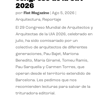
2026
por
Flat Magazine
|
Ago 5, 2026
|
Arquitectura
,
Reportaje
El 29 Congreso Mundial de Arquitectos y
Arquitectas de la UIA 2026, celebrado en
julio, ha sido comisariado por un
colectivo de arquitectos de diferentes
generaciones, Pau Bajet, Mariona
Benedito, Maria Giramé, Tomeu Ramis,
Pau Sarquella y Carmen Torres, que
operan desde el territorio extendido de
Barcelona. Les pedimos que nos
recomienden lecturas para salvar de la
trituradora editorial.