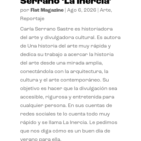
Serrano ‘La inercia’
por
Flat Magazine
|
Ago 6, 2026
|
Arte
,
Reportaje
Carla Serrano Sastre es historiadora
del arte y divulgadora cultural. Es autora
de Una historia del arte muy rápida y
dedica su trabajo a acercar la historia
del arte desde una mirada amplia,
conectándola con la arquitectura, la
cultura y el arte contemporáneo. Su
objetivo es hacer que la divulgación sea
accesible, rigurosa y entretenida para
cualquier persona. En sus cuentas de
redes sociales te lo cuenta todo muy
rápido y se llama La Inercia. Le pedimos
que nos diga cómo es un buen día de
verano para ella.