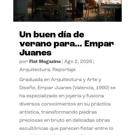
Un buen día de
verano para… Empar
Juanes
por
Flat Magazine
|
Ago 2, 2026
|
Arquitectura
,
Reportaje
Graduada en Arquitectura y Arte y
Diseño, Empar Juanes (Valencia, 1990) se
ha especializado en joyería y fusiona
diversos conocimientos en su práctica
artística, transformando piedras
preciosas en bruto en delicadas obras
escultóricas que parecen flotar entre lo