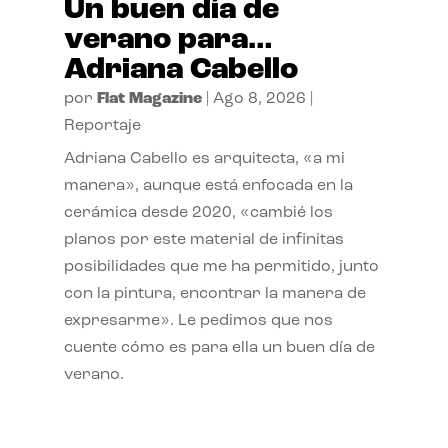
Un buen día de
verano para…
Adriana Cabello
por
Flat Magazine
|
Ago 8, 2026
|
Reportaje
Adriana Cabello es arquitecta, «a mi
manera», aunque está enfocada en la
cerámica desde 2020, «cambié los
planos por este material de infinitas
posibilidades que me ha permitido, junto
con la pintura, encontrar la manera de
expresarme». Le pedimos que nos
cuente cómo es para ella un buen día de
verano.