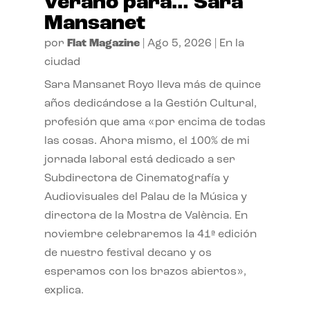
verano para… Sara
Mansanet
por
Flat Magazine
|
Ago 5, 2026
|
En la
ciudad
Sara Mansanet Royo lleva más de quince
años dedicándose a la Gestión Cultural,
profesión que ama «por encima de todas
las cosas. Ahora mismo, el 100% de mi
jornada laboral está dedicado a ser
Subdirectora de Cinematografía y
Audiovisuales del Palau de la Música y
directora de la Mostra de València. En
noviembre celebraremos la 41ª edición
de nuestro festival decano y os
esperamos con los brazos abiertos»,
explica.