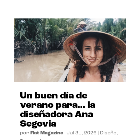
Un buen día de
verano para… la
diseñadora Ana
Segovia
por
Flat Magazine
|
Jul 31, 2026
|
Diseño
,