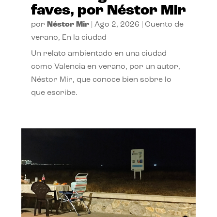
faves, por Néstor Mir
por
Néstor Mir
|
Ago 2, 2026
|
Cuento de
verano
,
En la ciudad
Un relato ambientado en una ciudad
como Valencia en verano, por un autor,
Néstor Mir, que conoce bien sobre lo
que escribe.