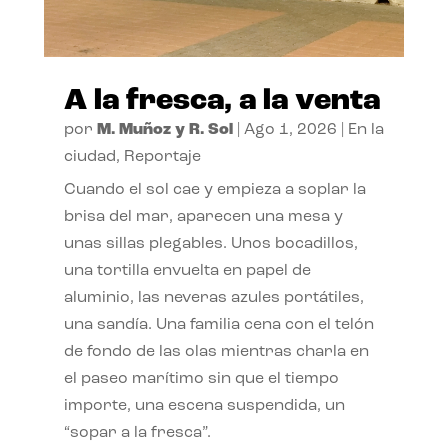
A la fresca, a la venta
por
M. Muñoz y R. Sol
|
Ago 1, 2026
|
En la
ciudad
,
Reportaje
Cuando el sol cae y empieza a soplar la
brisa del mar, aparecen una mesa y
unas sillas plegables. Unos bocadillos,
una tortilla envuelta en papel de
aluminio, las neveras azules portátiles,
una sandía. Una familia cena con el telón
de fondo de las olas mientras charla en
el paseo marítimo sin que el tiempo
importe, una escena suspendida, un
“sopar a la fresca”.