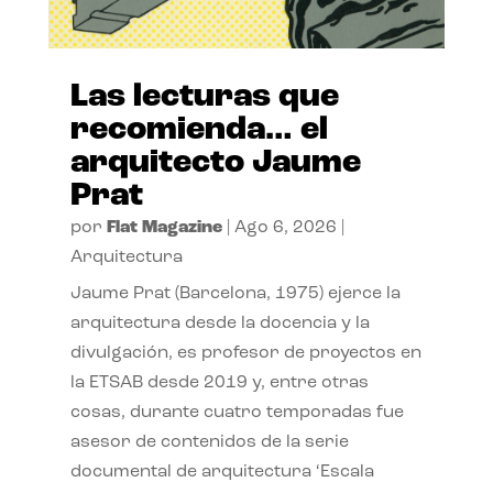
Las lecturas que
recomienda… el
arquitecto Jaume
Prat
por
Flat Magazine
|
Ago 6, 2026
|
Arquitectura
Jaume Prat (Barcelona, 1975) ejerce la
arquitectura desde la docencia y la
divulgación, es profesor de proyectos en
la ETSAB desde 2019 y, entre otras
cosas, durante cuatro temporadas fue
asesor de contenidos de la serie
documental de arquitectura ‘Escala