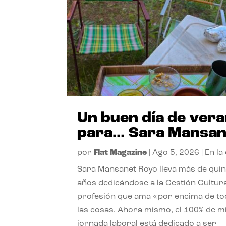
Un buen día de ver
para… Sara Mansan
por
Flat Magazine
|
Ago 5, 2026
|
En la
Sara Mansanet Royo lleva más de qui
años dedicándose a la Gestión Cultura
profesión que ama «por encima de t
las cosas. Ahora mismo, el 100% de m
jornada laboral está dedicado a ser