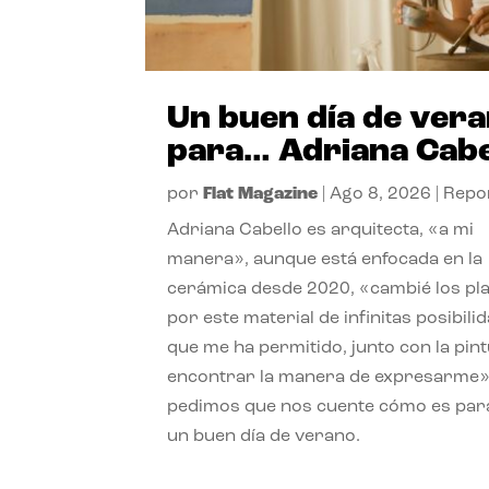
Un buen día de ver
para… Adriana Cabe
por
Flat Magazine
|
Ago 8, 2026
|
Repo
Adriana Cabello es arquitecta, «a mi
manera», aunque está enfocada en la
cerámica desde 2020, «cambié los pl
por este material de infinitas posibili
que me ha permitido, junto con la pint
encontrar la manera de expresarme»
pedimos que nos cuente cómo es para
un buen día de verano.