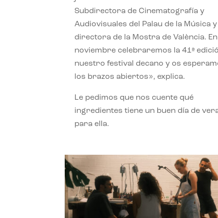
Subdirectora de Cinematografía y
Audiovisuales del Palau de la Música y
directora de la Mostra de València. En
noviembre celebraremos la 41ª edici
nuestro festival decano y os espera
los brazos abiertos», explica.
Le pedimos que nos cuente qué
ingredientes tiene un buen día de ver
para ella.