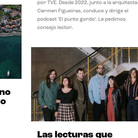
por TVE. Desde 2022, junto a la arquitecta
Carmen Figueiras, conduce y dirige el
podcast ‘El punto gordo’. Le pedimos
consejo lector.
ano
no
Las lecturas que