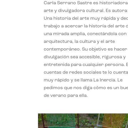
Carla Serrano Sastre es historiadora
arte y divulgadora cultural. Es autora
Una historia del arte muy rápida y de
trabajo a acercar la historia del arte
una mirada amplia, conectándola con 
arquitectura, la cultura y el arte
contemporáneo. Su objetivo es hacer 
divulgación sea accesible, rigurosa y
entretenida para cualquier persona. 
cuentas de redes sociales te lo cuent
muy rápido y se llama La Inercia. Le
pedimos que nos diga cómo es un bue
de verano para ella.