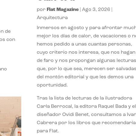
por
Flat Magazine
|
Ago 3, 2026
|
Arquitectura
Inmersos en agosto y para afrontar muc
ón de
mejor los días de calor, de vacaciones o n
mos con
hemos pedido a unas cuantas personas,
cuyo criterio nos interesa, que nos hagan
de faro y nos propongan algunas lectura
que, por lo que sea, merecen ser salvada
ano
del montón editorial y que les demos una
oportunidad.
Tras la lista de lecturas de la ilustradora
Carla Berrocal, la editora Raquel Bada y el
diseñador Ovidi Benet, consultamos a Iva
Cabrera por los libros que recomendaría
para Flat.