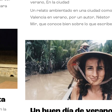
verano
,
En la ciudad
para
Un relato ambientado en una ciudad com
Valencia en verano, por un autor, Néstor
Mir, que conoce bien sobre lo que escribe
ta
Un buen día de veran
n la