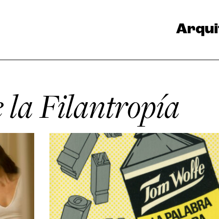
Arqui
e la Filantropía