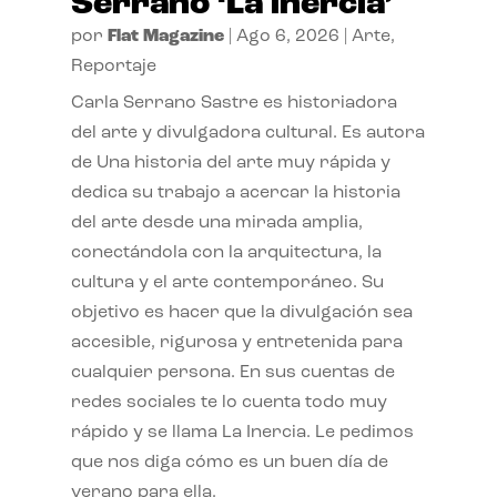
Serrano ‘La inercia’
por
Flat Magazine
|
Ago 6, 2026
|
Arte
,
Reportaje
Carla Serrano Sastre es historiadora
del arte y divulgadora cultural. Es autora
de Una historia del arte muy rápida y
dedica su trabajo a acercar la historia
del arte desde una mirada amplia,
conectándola con la arquitectura, la
cultura y el arte contemporáneo. Su
objetivo es hacer que la divulgación sea
accesible, rigurosa y entretenida para
cualquier persona. En sus cuentas de
redes sociales te lo cuenta todo muy
rápido y se llama La Inercia. Le pedimos
que nos diga cómo es un buen día de
verano para ella.