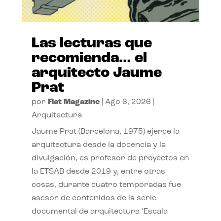
Las lecturas que
recomienda… el
arquitecto Jaume
Prat
por
Flat Magazine
|
Ago 6, 2026
|
Arquitectura
Jaume Prat (Barcelona, 1975) ejerce la
arquitectura desde la docencia y la
divulgación, es profesor de proyectos en
la ETSAB desde 2019 y, entre otras
cosas, durante cuatro temporadas fue
asesor de contenidos de la serie
documental de arquitectura ‘Escala