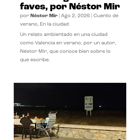
faves, por Néstor Mir
por
Néstor Mir
|
Ago 2, 2026
|
Cuento de
verano
,
En la ciudad
Un relato ambientado en una ciudad
como Valencia en verano, por un autor,
Néstor Mir, que conoce bien sobre lo
que escribe.