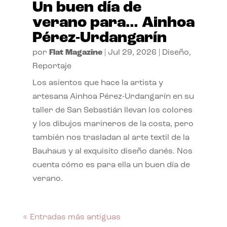
Un buen día de
verano para… Ainhoa
Pérez-Urdangarín
por
Flat Magazine
|
Jul 29, 2026
|
Diseño
,
Reportaje
Los asientos que hace la artista y
artesana Ainhoa Pérez-Urdangarín en su
taller de San Sebastián llevan los colores
y los dibujos marineros de la costa, pero
también nos trasladan al arte textil de la
Bauhaus y al exquisito diseño danés. Nos
cuenta cómo es para ella un buen día de
verano.
« Entradas más antiguas