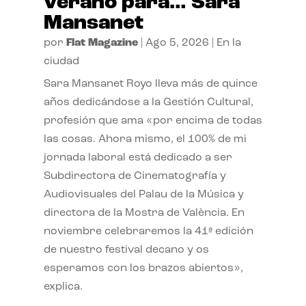
verano para… Sara
Mansanet
por
Flat Magazine
|
Ago 5, 2026
|
En la
ciudad
Sara Mansanet Royo lleva más de quince
años dedicándose a la Gestión Cultural,
profesión que ama «por encima de todas
las cosas. Ahora mismo, el 100% de mi
jornada laboral está dedicado a ser
Subdirectora de Cinematografía y
Audiovisuales del Palau de la Música y
directora de la Mostra de València. En
noviembre celebraremos la 41ª edición
de nuestro festival decano y os
esperamos con los brazos abiertos»,
explica.