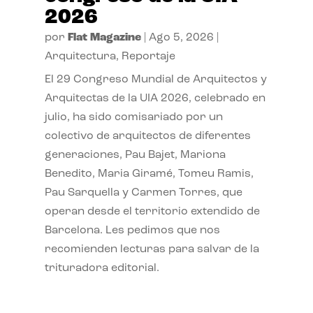
2026
por
Flat Magazine
|
Ago 5, 2026
|
Arquitectura
,
Reportaje
El 29 Congreso Mundial de Arquitectos y
Arquitectas de la UIA 2026, celebrado en
julio, ha sido comisariado por un
colectivo de arquitectos de diferentes
generaciones, Pau Bajet, Mariona
Benedito, Maria Giramé, Tomeu Ramis,
Pau Sarquella y Carmen Torres, que
operan desde el territorio extendido de
Barcelona. Les pedimos que nos
recomienden lecturas para salvar de la
trituradora editorial.