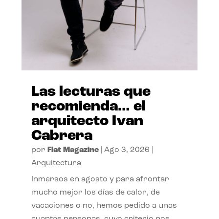
Las lecturas que
recomienda… el
arquitecto Ivan
Cabrera
por
Flat Magazine
|
Ago 3, 2026
|
Arquitectura
Inmersos en agosto y para afrontar
mucho mejor los días de calor, de
vacaciones o no, hemos pedido a unas
cuantas personas, cuyo criterio nos