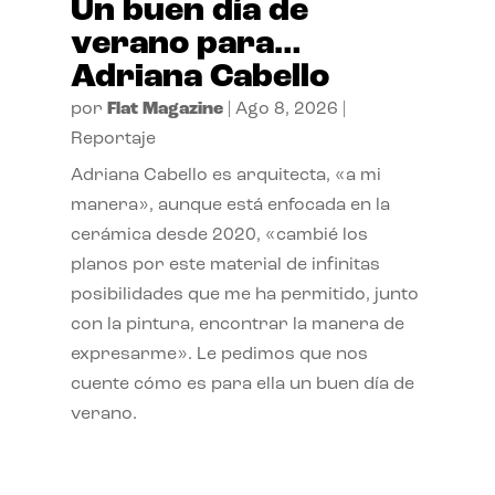
Un buen día de
verano para…
Adriana Cabello
por
Flat Magazine
|
Ago 8, 2026
|
Reportaje
Adriana Cabello es arquitecta, «a mi
manera», aunque está enfocada en la
cerámica desde 2020, «cambié los
planos por este material de infinitas
posibilidades que me ha permitido, junto
con la pintura, encontrar la manera de
expresarme». Le pedimos que nos
cuente cómo es para ella un buen día de
verano.