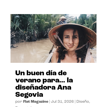
Un buen día de
verano para… la
diseñadora Ana
Segovia
por
Flat Magazine
|
Jul 31, 2026
|
Diseño
,