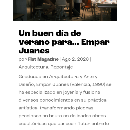
Un buen día de
verano para… Empar
Juanes
por
Flat Magazine
|
Ago 2, 2026
|
Arquitectura
,
Reportaje
Graduada en Arquitectura y Arte y
Diseño, Empar Juanes (Valencia, 1990) se
ha especializado en joyería y fusiona
diversos conocimientos en su práctica
artística, transformando piedras
preciosas en bruto en delicadas obras
escultóricas que parecen flotar entre lo