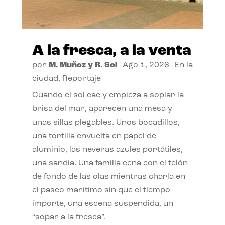
A la fresca, a la venta
por
M. Muñoz y R. Sol
|
Ago 1, 2026
|
En la
ciudad
,
Reportaje
Cuando el sol cae y empieza a soplar la
brisa del mar, aparecen una mesa y
unas sillas plegables. Unos bocadillos,
una tortilla envuelta en papel de
aluminio, las neveras azules portátiles,
una sandía. Una familia cena con el telón
de fondo de las olas mientras charla en
el paseo marítimo sin que el tiempo
importe, una escena suspendida, un
“sopar a la fresca”.