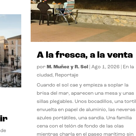
A la fresca, a la venta
por
M. Muñoz y R. Sol
|
Ago 1, 2026
|
En la
ciudad
,
Reportaje
Cuando el sol cae y empieza a soplar la
brisa del mar, aparecen una mesa y unas
sillas plegables. Unos bocadillos, una tortil
envuelta en papel de aluminio, las neveras
ir
azules portátiles, una sandía. Una familia
cena con el telón de fondo de las olas
 de
mientras charla en el paseo marítimo sin