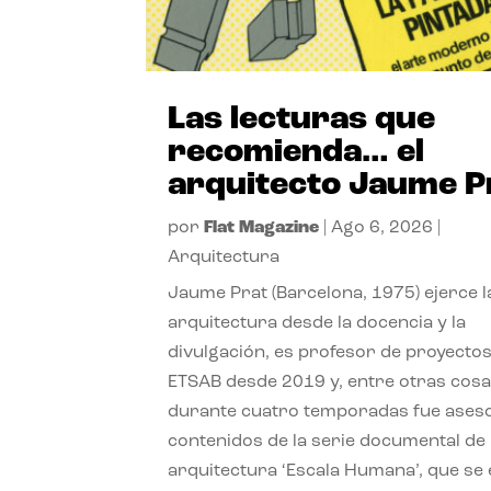
Las lecturas que
recomienda… el
arquitecto Jaume P
por
Flat Magazine
|
Ago 6, 2026
|
Arquitectura
Jaume Prat (Barcelona, 1975) ejerce l
arquitectura desde la docencia y la
divulgación, es profesor de proyectos
ETSAB desde 2019 y, entre otras cosa
durante cuatro temporadas fue ases
contenidos de la serie documental de
arquitectura ‘Escala Humana’, que se 