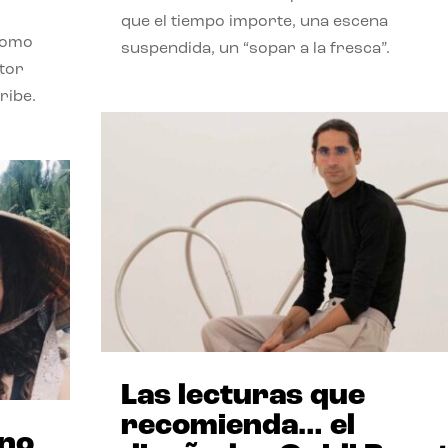
que el tiempo importe, una escena
como
suspendida, un “sopar a la fresca”.
stor
ribe.
Las lecturas que
recomienda… el
ano