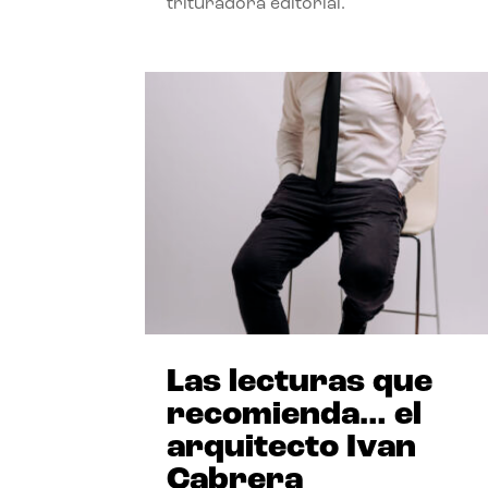
trituradora editorial.
Las lecturas que
recomienda… el
arquitecto Ivan
Cabrera