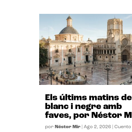
Els últims matins de
blanc i negre amb
faves, por Néstor M
por
Néstor Mir
|
Ago 2, 2026
|
Cuento