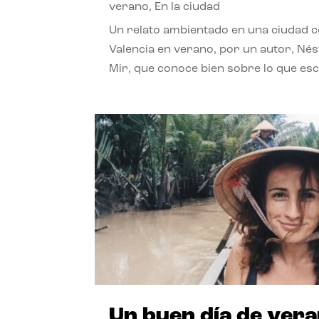
verano
,
En la ciudad
Un relato ambientado en una ciudad 
Valencia en verano, por un autor, Né
Mir, que conoce bien sobre lo que esc
Un buen día de ver