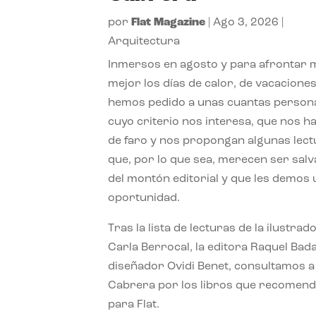
por
Flat Magazine
|
Ago 3, 2026
|
Arquitectura
Inmersos en agosto y para afrontar
mejor los días de calor, de vacaciones
hemos pedido a unas cuantas person
cuyo criterio nos interesa, que nos h
de faro y nos propongan algunas lec
que, por lo que sea, merecen ser sal
del montón editorial y que les demos
oportunidad.
Tras la lista de lecturas de la ilustrad
Carla Berrocal, la editora Raquel Bada
diseñador Ovidi Benet, consultamos a
Cabrera por los libros que recomend
para Flat.