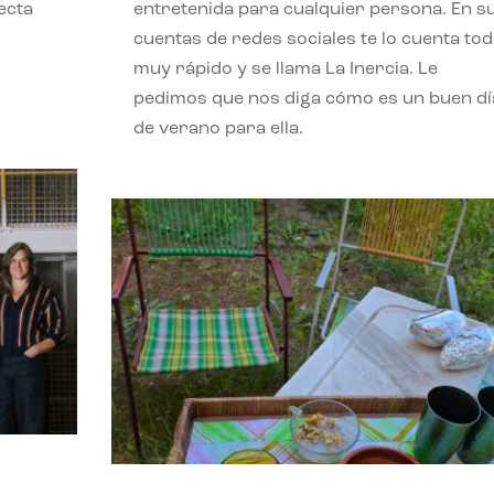
ecta
entretenida para cualquier persona. En s
l
cuentas de redes sociales te lo cuenta to
muy rápido y se llama La Inercia. Le
pedimos que nos diga cómo es un buen dí
de verano para ella.