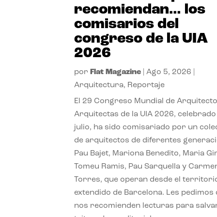
recomiendan… los
comisarios del
congreso de la UIA
2026
por
Flat Magazine
|
Ago 5, 2026
|
Arquitectura
,
Reportaje
El 29 Congreso Mundial de Arquitecto
Arquitectas de la UIA 2026, celebrado
julio, ha sido comisariado por un cole
de arquitectos de diferentes generac
Pau Bajet, Mariona Benedito, Maria G
Tomeu Ramis, Pau Sarquella y Carme
Torres, que operan desde el territori
extendido de Barcelona. Les pedimos
nos recomienden lecturas para salvar