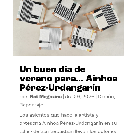
Un buen día de
verano para… Ainhoa
Pérez-Urdangarín
por
Flat Magazine
|
Jul 29, 2026
|
Diseño
,
Reportaje
Los asientos que hace la artista y
artesana Ainhoa Pérez-Urdangarín en su
taller de San Sebastián llevan los colores