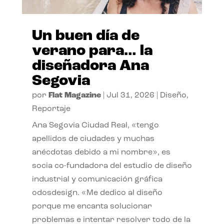
Un buen día de
verano para… la
diseñadora Ana
Segovia
por
Flat Magazine
|
Jul 31, 2026
|
Diseño
,
Reportaje
Ana Segovia Ciudad Real, «tengo
apellidos de ciudades y muchas
anécdotas debido a mi nombre», es
socia co-fundadora del estudio de diseño
industrial y comunicación gráfica
odosdesign. «Me dedico al diseño
porque me encanta solucionar
problemas e intentar resolver todo de la