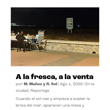
A la fresca, a la venta
por
M. Muñoz y R. Sol
|
Ago 1, 2026
|
En la
ciudad
,
Reportaje
Cuando el sol cae y empieza a soplar la
brisa del mar, aparecen una mesa y