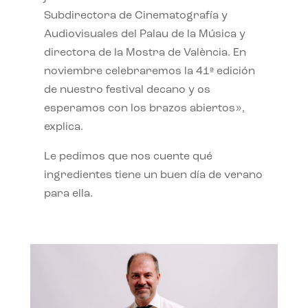
Subdirectora de Cinematografía y
Audiovisuales del Palau de la Música y
directora de la Mostra de València. En
noviembre celebraremos la 41ª edición
de nuestro festival decano y os
esperamos con los brazos abiertos»,
explica.
Le pedimos que nos cuente qué
ingredientes tiene un buen día de verano
para ella.