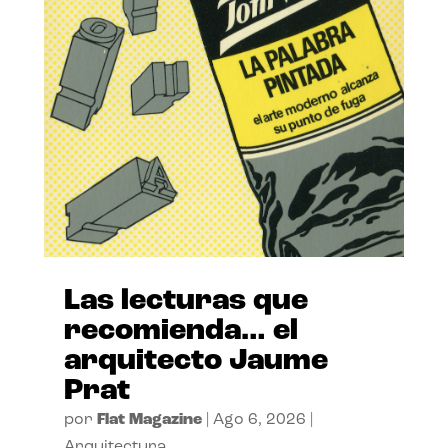
Las lecturas que
recomienda… el
arquitecto Jaume
Prat
por
Flat Magazine
|
Ago 6, 2026
|
Arquitectura