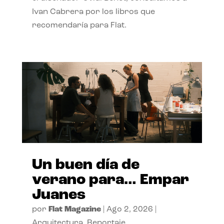
Ivan Cabrera por los libros que
recomendaría para Flat.
Un buen día de
verano para… Empar
Juanes
por
Flat Magazine
|
Ago 2, 2026
|
Arquitectura
,
Reportaje