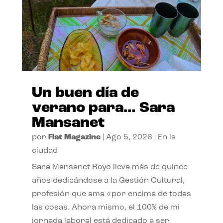
Un buen día de
verano para… Sara
Mansanet
por
Flat Magazine
|
Ago 5, 2026
|
En la
ciudad
Sara Mansanet Royo lleva más de quince
años dedicándose a la Gestión Cultural,
profesión que ama «por encima de todas
las cosas. Ahora mismo, el 100% de mi
jornada laboral está dedicado a ser