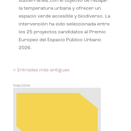
subterránea, con el objetivo de rebajar
la temperatura urbana y ofrecer un
espacio verde accesible y biodiverso. La
intervención ha sido seleccionada entre
los 25 proyectos candidatos al Premio
Europeo del Espacio Público Urbano
2026.
« Entradas más antiguas
PUBLICIDAD