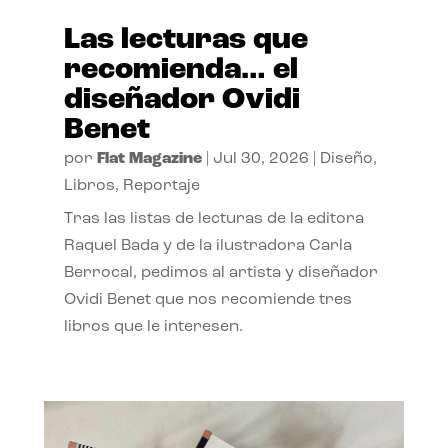
Las lecturas que
recomienda… el
diseñador Ovidi
Benet
por
Flat Magazine
|
Jul 30, 2026
|
Diseño
,
Libros
,
Reportaje
Tras las listas de lecturas de la editora
Raquel Bada y de la ilustradora Carla
Berrocal, pedimos al artista y diseñador
Ovidi Benet que nos recomiende tres
libros que le interesen.