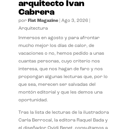
arquitecto Ivan
Cabrera
por
Flat Magazine
|
Ago 3, 2026
|
Arquitectura
Inmersos en agosto y para afrontar
mucho mejor los días de calor, de
vacaciones o no, hemos pedido a unas
cuantas personas, cuyo criterio nos
interesa, que nos hagan de faro y nos
propongan algunas lecturas que, por lo
que sea, merecen ser salvadas del
montón editorial y que les demos una
oportunidad.
Tras la lista de lecturas de la ilustradora
Carla Berrocal, la editora Raquel Bada y
el diseñador Ovidi Benet, consultamos a