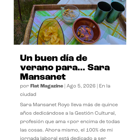
Un buen día de
verano para… Sara
Mansanet
por
Flat Magazine
|
Ago 5, 2026
|
En la
ciudad
Sara Mansanet Royo lleva más de quince
años dedicándose a la Gestión Cultural,
profesión que ama «por encima de todas
las cosas. Ahora mismo, el 100% de mi
jornada laboral está dedicado a ser