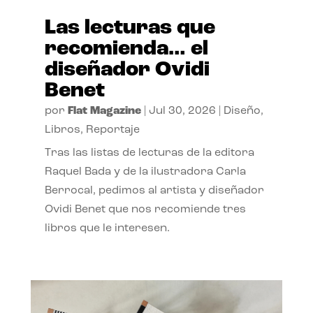
Las lecturas que
recomienda… el
diseñador Ovidi
Benet
por
Flat Magazine
|
Jul 30, 2026
|
Diseño
,
Libros
,
Reportaje
Tras las listas de lecturas de la editora
Raquel Bada y de la ilustradora Carla
Berrocal, pedimos al artista y diseñador
Ovidi Benet que nos recomiende tres
libros que le interesen.