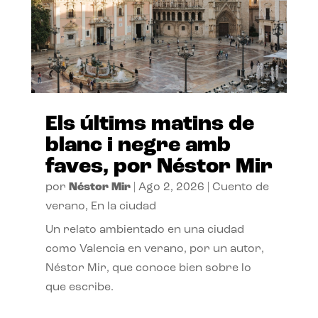
Els últims matins de
blanc i negre amb
faves, por Néstor Mir
por
Néstor Mir
|
Ago 2, 2026
|
Cuento de
verano
,
En la ciudad
Un relato ambientado en una ciudad
como Valencia en verano, por un autor,
Néstor Mir, que conoce bien sobre lo
que escribe.