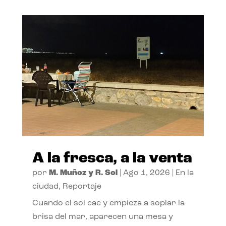
A la fresca, a la venta
por
M. Muñoz y R. Sol
|
Ago 1, 2026
|
En la
ciudad
,
Reportaje
Cuando el sol cae y empieza a soplar la
brisa del mar, aparecen una mesa y