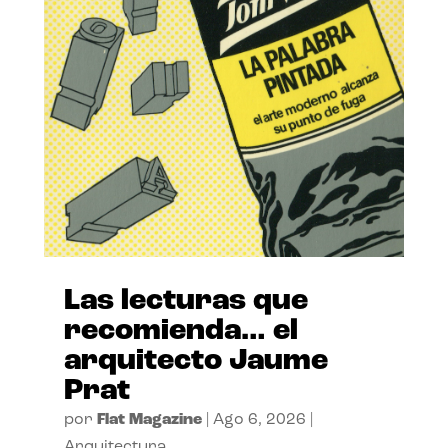
Las lecturas que
recomienda… el
arquitecto Jaume
Prat
por
Flat Magazine
|
Ago 6, 2026
|
Arquitectura