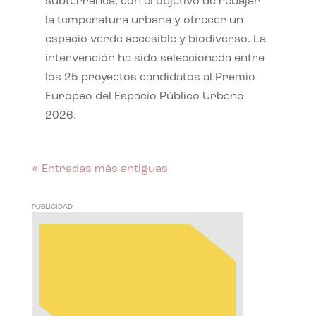
subterránea, con el objetivo de rebajar
la temperatura urbana y ofrecer un
espacio verde accesible y biodiverso. La
intervención ha sido seleccionada entre
los 25 proyectos candidatos al Premio
Europeo del Espacio Público Urbano
2026.
« Entradas más antiguas
PUBLICIDAD