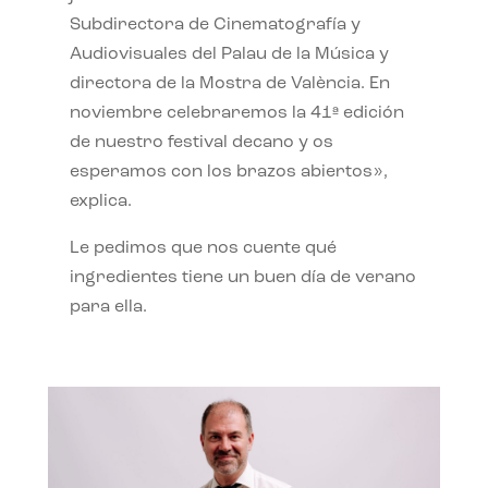
Subdirectora de Cinematografía y
Audiovisuales del Palau de la Música y
directora de la Mostra de València. En
noviembre celebraremos la 41ª edición
de nuestro festival decano y os
esperamos con los brazos abiertos»,
explica.
Le pedimos que nos cuente qué
ingredientes tiene un buen día de verano
para ella.