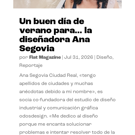
Un buen día de
verano para… la
diseñadora Ana
Segovia
por
Flat Magazine
|
Jul 31, 2026
|
Diseño
,
Reportaje
Ana Segovia Ciudad Real, «tengo
apellidos de ciudades y muchas
anécdotas debido a mi nombre», es
socia co-fundadora del estudio de diseño
industrial y comunicación gráfica
odosdesign. «Me dedico al diseño
porque me encanta solucionar
problemas e intentar resolver todo de la