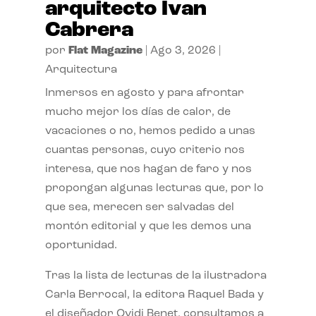
arquitecto Ivan
Cabrera
por
Flat Magazine
|
Ago 3, 2026
|
Arquitectura
Inmersos en agosto y para afrontar
mucho mejor los días de calor, de
vacaciones o no, hemos pedido a unas
cuantas personas, cuyo criterio nos
interesa, que nos hagan de faro y nos
propongan algunas lecturas que, por lo
que sea, merecen ser salvadas del
montón editorial y que les demos una
oportunidad.
Tras la lista de lecturas de la ilustradora
Carla Berrocal, la editora Raquel Bada y
el diseñador Ovidi Benet, consultamos a