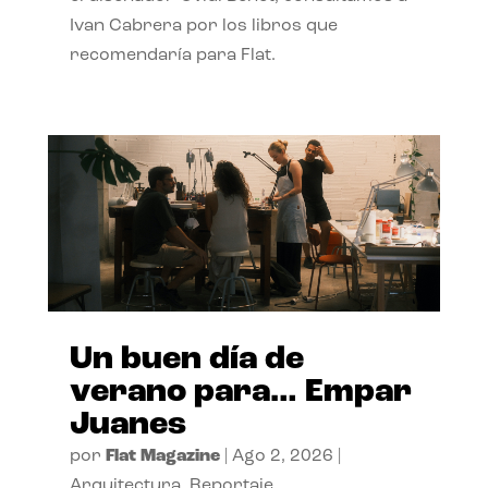
Ivan Cabrera por los libros que
recomendaría para Flat.
Un buen día de
verano para… Empar
Juanes
por
Flat Magazine
|
Ago 2, 2026
|
Arquitectura
,
Reportaje