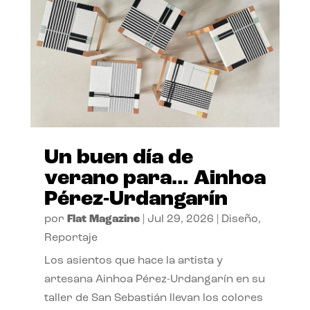
Un buen día de
verano para… Ainhoa
Pérez-Urdangarín
por
Flat Magazine
|
Jul 29, 2026
|
Diseño
,
Reportaje
Los asientos que hace la artista y
artesana Ainhoa Pérez-Urdangarín en su
taller de San Sebastián llevan los colores