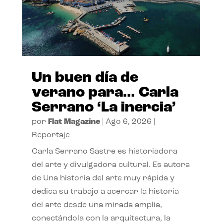
Un buen día de
verano para… Carla
Serrano ‘La inercia’
por
Flat Magazine
|
Ago 6, 2026
|
Reportaje
Carla Serrano Sastre es historiadora
del arte y divulgadora cultural. Es autora
de Una historia del arte muy rápida y
dedica su trabajo a acercar la historia
del arte desde una mirada amplia,
conectándola con la arquitectura, la