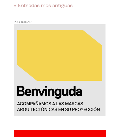
« Entradas más antiguas
PUBLICIDAD