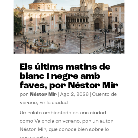
Els últims matins de
blanc i negre amb
faves, por Néstor Mir
por
Néstor Mir
|
Ago 2, 2026
|
Cuento de
verano
,
En la ciudad
Un relato ambientado en una ciudad
como Valencia en verano, por un autor,
Néstor Mir, que conoce bien sobre lo
que escribe.