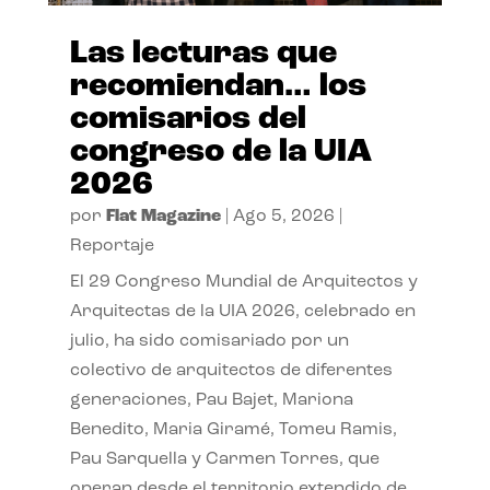
Las lecturas que
recomiendan… los
comisarios del
congreso de la UIA
2026
por
Flat Magazine
|
Ago 5, 2026
|
Reportaje
El 29 Congreso Mundial de Arquitectos y
Arquitectas de la UIA 2026, celebrado en
julio, ha sido comisariado por un
colectivo de arquitectos de diferentes
generaciones, Pau Bajet, Mariona
Benedito, Maria Giramé, Tomeu Ramis,
Pau Sarquella y Carmen Torres, que
operan desde el territorio extendido de