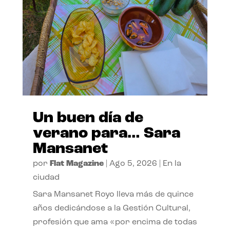
Un buen día de
verano para… Sara
Mansanet
por
Flat Magazine
|
Ago 5, 2026
|
En la
ciudad
Sara Mansanet Royo lleva más de quince
años dedicándose a la Gestión Cultural,
profesión que ama «por encima de todas