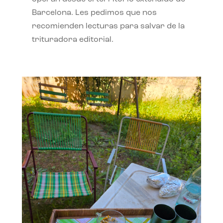
Barcelona. Les pedimos que nos
recomienden lecturas para salvar de la
trituradora editorial.