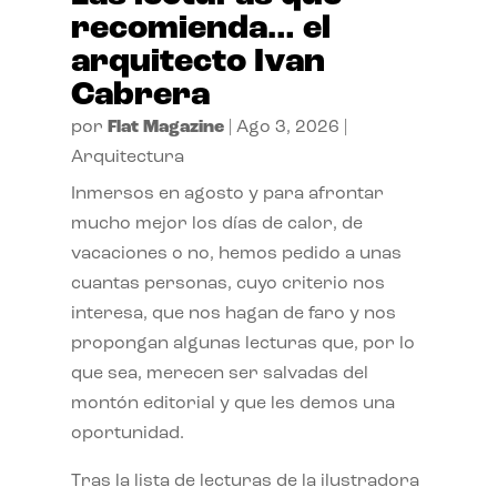
recomienda… el
arquitecto Ivan
Cabrera
por
Flat Magazine
|
Ago 3, 2026
|
Arquitectura
Inmersos en agosto y para afrontar
mucho mejor los días de calor, de
vacaciones o no, hemos pedido a unas
cuantas personas, cuyo criterio nos
interesa, que nos hagan de faro y nos
propongan algunas lecturas que, por lo
que sea, merecen ser salvadas del
montón editorial y que les demos una
oportunidad.
Tras la lista de lecturas de la ilustradora