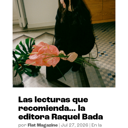
Las lecturas que
recomienda… la
editora Raquel Bada
por
Flat Magazine
|
Jul 27, 2026
|
En la