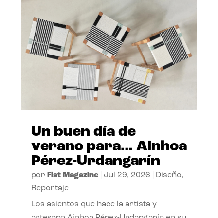
Un buen día de
verano para… Ainhoa
Pérez-Urdangarín
por
Flat Magazine
|
Jul 29, 2026
|
Diseño
,
Reportaje
Los asientos que hace la artista y
artesana Ainhoa Pérez-Urdangarín en su