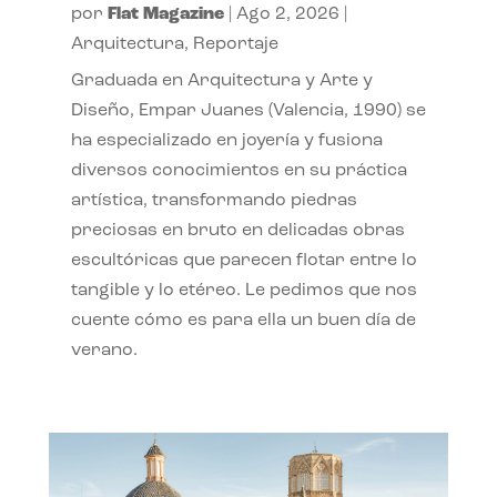
por
Flat Magazine
|
Ago 2, 2026
|
Arquitectura
,
Reportaje
Graduada en Arquitectura y Arte y
Diseño, Empar Juanes (Valencia, 1990) se
ha especializado en joyería y fusiona
diversos conocimientos en su práctica
artística, transformando piedras
preciosas en bruto en delicadas obras
escultóricas que parecen flotar entre lo
tangible y lo etéreo. Le pedimos que nos
cuente cómo es para ella un buen día de
verano.