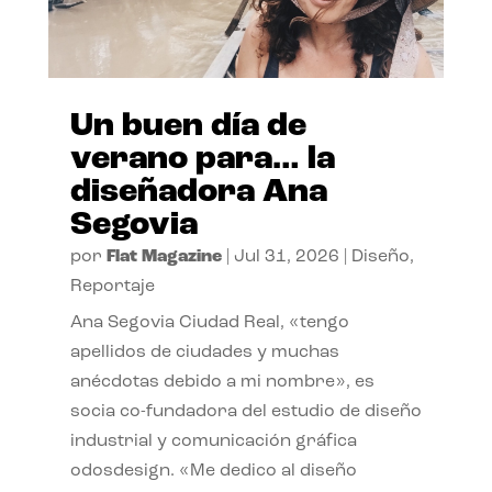
Un buen día de
verano para… la
diseñadora Ana
Segovia
por
Flat Magazine
|
Jul 31, 2026
|
Diseño
,
Reportaje
Ana Segovia Ciudad Real, «tengo
apellidos de ciudades y muchas
anécdotas debido a mi nombre», es
socia co-fundadora del estudio de diseño
industrial y comunicación gráfica
odosdesign. «Me dedico al diseño