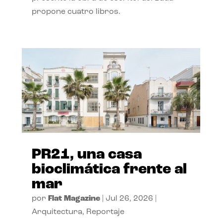
propone cuatro libros.
PR21, una casa
bioclimática frente al
mar
por
Flat Magazine
|
Jul 26, 2026
|
Arquitectura
,
Reportaje