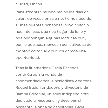
ciudad
,
Libros
Para afrontar mucho mejor los días de
calor, de vacaciones o no, hemos pedido
a unas cuantas personas, cuyo criterio
nos interesa, que nos hagan de faro y
nos propongan algunas lecturas que,
por lo que sea, merecen ser salvadas del
montón editorial y que les demos una
oportunidad.
Tras la ilustradora Carla Berrocal,
continúa con la ronda de
recomendaciones la periodista y editora
Raquel Bada, fundadora y directora de
Bamba Editorial, un sello independiente
dedicado a recuperar y devolver al
presente la obra de escritoras. Bada