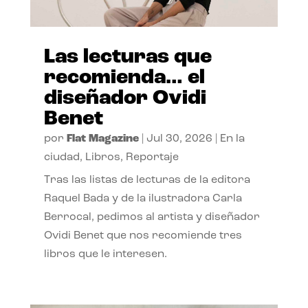
Las lecturas que
recomienda… el
diseñador Ovidi
Benet
por
Flat Magazine
|
Jul 30, 2026
|
En la
ciudad
,
Libros
,
Reportaje
Tras las listas de lecturas de la editora
Raquel Bada y de la ilustradora Carla
Berrocal, pedimos al artista y diseñador
Ovidi Benet que nos recomiende tres
libros que le interesen.