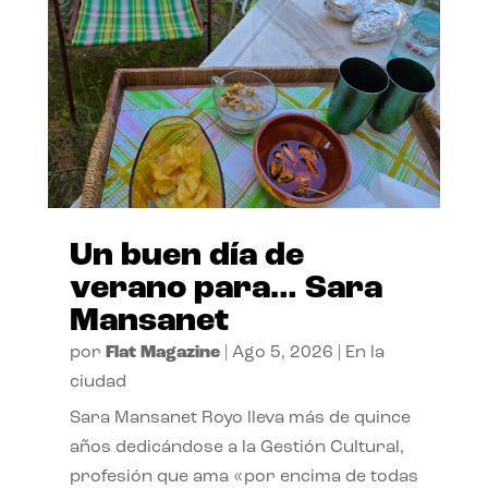
Un buen día de
verano para… Sara
Mansanet
por
Flat Magazine
|
Ago 5, 2026
|
En la
ciudad
Sara Mansanet Royo lleva más de quince
años dedicándose a la Gestión Cultural,
profesión que ama «por encima de todas