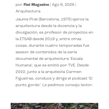
por
Flat Magazine
|
Ago 6, 2026
|
Arquitectura
Jaume Prat (Barcelona, 1975) ejerce la
arquitectura desde la docencia y la
divulgación, es profesor de proyectos en
la ETSAB desde 2019 y, entre otras
cosas, durante cuatro temporadas fue
asesor de contenidos de la serie
documental de arquitectura ‘Escala
Humana’, que se emitió por TVE. Desde
2022, junto a la arquitecta Carmen
Figueiras, conduce y dirige el podcast ‘El
punto gordo’. Le pedimos consejo lector.