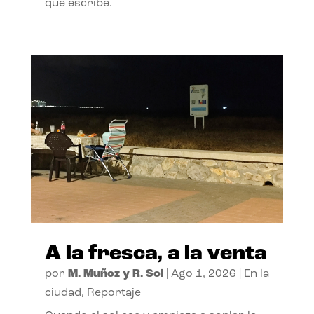
que escribe.
A la fresca, a la venta
por
M. Muñoz y R. Sol
|
Ago 1, 2026
|
En la
ciudad
,
Reportaje