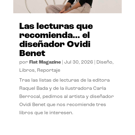
Las lecturas que
recomienda… el
diseñador Ovidi
Benet
por
Flat Magazine
|
Jul 30, 2026
|
Diseño
,
Libros
,
Reportaje
Tras las listas de lecturas de la editora
Raquel Bada y de la ilustradora Carla
Berrocal, pedimos al artista y diseñador
Ovidi Benet que nos recomiende tres
libros que le interesen.