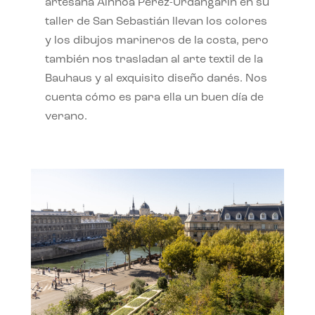
artesana Ainhoa Pérez-Urdangarín en su
taller de San Sebastián llevan los colores
y los dibujos marineros de la costa, pero
también nos trasladan al arte textil de la
Bauhaus y al exquisito diseño danés. Nos
cuenta cómo es para ella un buen día de
verano.