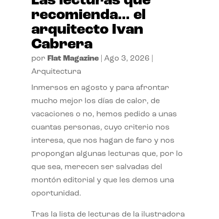
Las lecturas que
recomienda… el
arquitecto Ivan
Cabrera
por
Flat Magazine
|
Ago 3, 2026
|
Arquitectura
Inmersos en agosto y para afrontar
mucho mejor los días de calor, de
vacaciones o no, hemos pedido a unas
cuantas personas, cuyo criterio nos
interesa, que nos hagan de faro y nos
propongan algunas lecturas que, por lo
que sea, merecen ser salvadas del
montón editorial y que les demos una
oportunidad.
Tras la lista de lecturas de la ilustradora