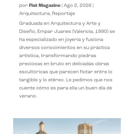
por
Flat Magazine
|
Ago 2, 2026
|
Arquitectura
,
Reportaje
Graduada en Arquitectura y Arte y
Diseño, Empar Juanes (Valencia, 1990) se
ha especializado en joyería y fusiona
diversos conocimientos en su práctica
artística, transformando piedras
preciosas en bruto en delicadas obras
escultóricas que parecen flotar entre lo
tangible y lo etéreo. Le pedimos que nos
cuente cómo es para ella un buen día de
verano.