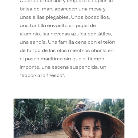
Cuando el sol cae y empieza a soplar la
brisa del mar, aparecen una mesa y
unas sillas plegables. Unos bocadillos,
una tortilla envuelta en papel de
aluminio, las neveras azules portátiles,
una sandía. Una familia cena con el telón
de fondo de las olas mientras charla en
el paseo marítimo sin que el tiempo
importe, una escena suspendida, un
“sopar a la fresca”.