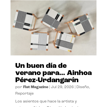
Un buen día de
verano para… Ainhoa
Pérez-Urdangarín
por
Flat Magazine
|
Jul 29, 2026
|
Diseño
,
Reportaje
Los asientos que hace la artista y