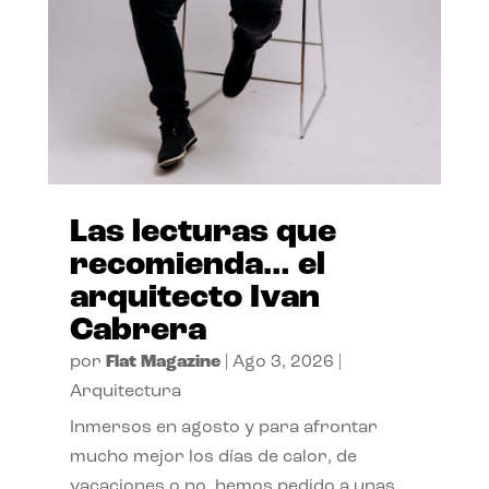
Las lecturas que
recomienda… el
arquitecto Ivan
Cabrera
por
Flat Magazine
|
Ago 3, 2026
|
Arquitectura
Inmersos en agosto y para afrontar
mucho mejor los días de calor, de
vacaciones o no, hemos pedido a unas