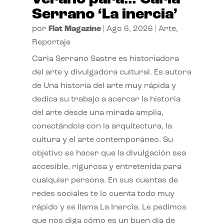
Serrano ‘La inercia’
por
Flat Magazine
|
Ago 6, 2026
|
Arte
,
Reportaje
Carla Serrano Sastre es historiadora
del arte y divulgadora cultural. Es autora
de Una historia del arte muy rápida y
dedica su trabajo a acercar la historia
del arte desde una mirada amplia,
conectándola con la arquitectura, la
cultura y el arte contemporáneo. Su
objetivo es hacer que la divulgación sea
accesible, rigurosa y entretenida para
cualquier persona. En sus cuentas de
redes sociales te lo cuenta todo muy
rápido y se llama La Inercia. Le pedimos
que nos diga cómo es un buen día de