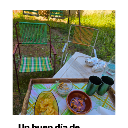
Un buen día de