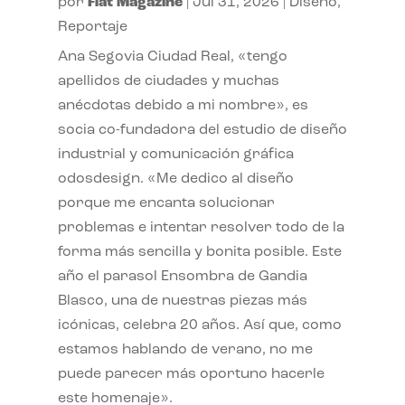
por
Flat Magazine
|
Jul 31, 2026
|
Diseño
,
Reportaje
Ana Segovia Ciudad Real, «tengo
apellidos de ciudades y muchas
anécdotas debido a mi nombre», es
socia co-fundadora del estudio de diseño
industrial y comunicación gráfica
odosdesign. «Me dedico al diseño
porque me encanta solucionar
problemas e intentar resolver todo de la
forma más sencilla y bonita posible. Este
año el parasol Ensombra de Gandia
Blasco, una de nuestras piezas más
icónicas, celebra 20 años. Así que, como
estamos hablando de verano, no me
puede parecer más oportuno hacerle
este homenaje».