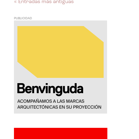
« Entradas más antiguas
PUBLICIDAD