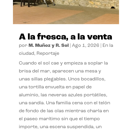
A la fresca, a la venta
por
M. Muñoz y R. Sol
|
Ago 1, 2026
|
En la
ciudad
,
Reportaje
Cuando el sol cae y empieza a soplar la
brisa del mar, aparecen una mesa y
unas sillas plegables. Unos bocadillos,
una tortilla envuelta en papel de
aluminio, las neveras azules portátiles,
una sandía. Una familia cena con el telón
de fondo de las olas mientras charla en
el paseo marítimo sin que el tiempo
importe, una escena suspendida, un