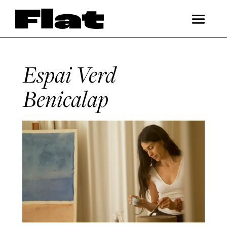
Espai Verd
Benicalap