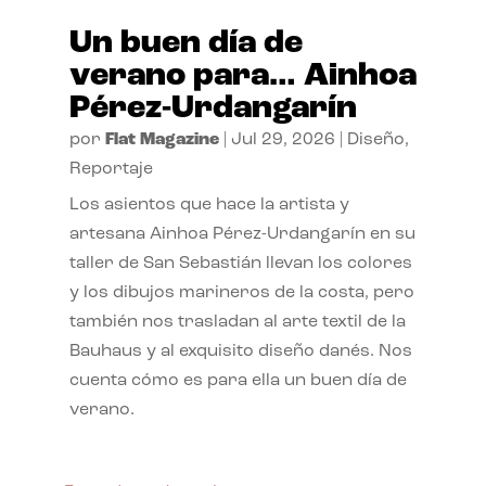
Un buen día de
verano para… Ainhoa
Pérez-Urdangarín
por
Flat Magazine
|
Jul 29, 2026
|
Diseño
,
Reportaje
Los asientos que hace la artista y
artesana Ainhoa Pérez-Urdangarín en su
taller de San Sebastián llevan los colores
y los dibujos marineros de la costa, pero
también nos trasladan al arte textil de la
Bauhaus y al exquisito diseño danés. Nos
cuenta cómo es para ella un buen día de
verano.