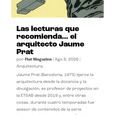
Las lecturas que
recomienda… el
arquitecto Jaume
Prat
por
Flat Magazine
|
Ago 6, 2026
|
Arquitectura
Jaume Prat (Barcelona, 1975) ejerce la
arquitectura desde la docencia y la
divulgación, es profesor de proyectos en
la ETSAB desde 2019 y, entre otras
cosas, durante cuatro temporadas fue
asesor de contenidos de la serie