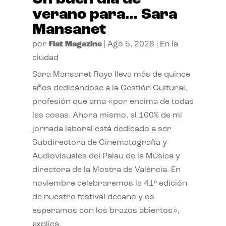
verano para… Sara
Mansanet
por
Flat Magazine
|
Ago 5, 2026
|
En la
ciudad
Sara Mansanet Royo lleva más de quince
años dedicándose a la Gestión Cultural,
profesión que ama «por encima de todas
las cosas. Ahora mismo, el 100% de mi
jornada laboral está dedicado a ser
Subdirectora de Cinematografía y
Audiovisuales del Palau de la Música y
directora de la Mostra de València. En
noviembre celebraremos la 41ª edición
de nuestro festival decano y os
esperamos con los brazos abiertos»,
explica.