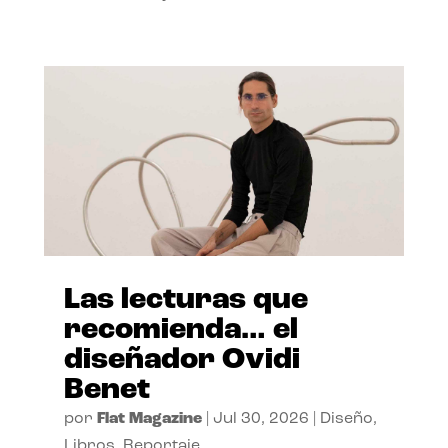
Las lecturas que
recomienda… el
diseñador Ovidi
Benet
por
Flat Magazine
|
Jul 30, 2026
|
Diseño
,
Libros
,
Reportaje