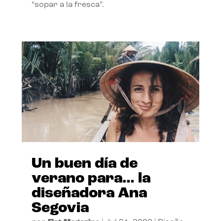
“sopar a la fresca”.
Un buen día de
verano para… la
diseñadora Ana
Segovia