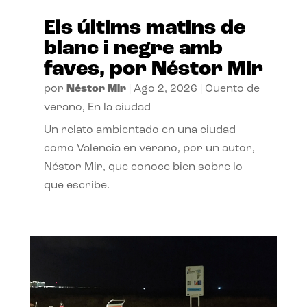
Els últims matins de
blanc i negre amb
faves, por Néstor Mir
por
Néstor Mir
|
Ago 2, 2026
|
Cuento de
verano
,
En la ciudad
Un relato ambientado en una ciudad
como Valencia en verano, por un autor,
Néstor Mir, que conoce bien sobre lo
que escribe.