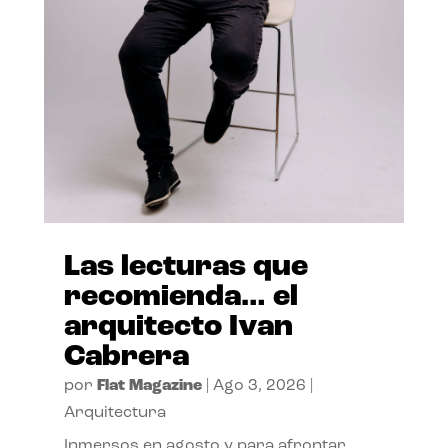
Las lecturas que
recomienda… el
arquitecto Ivan
Cabrera
por
Flat Magazine
|
Ago 3, 2026
|
Arquitectura
Inmersos en agosto y para afrontar