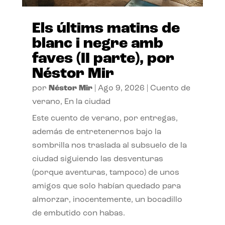
Els últims matins de
blanc i negre amb
faves (II parte), por
Néstor Mir
por
Néstor Mir
|
Ago 9, 2026
|
Cuento de
verano
,
En la ciudad
Este cuento de verano, por entregas,
además de entretenernos bajo la
sombrilla nos traslada al subsuelo de la
ciudad siguiendo las desventuras
(porque aventuras, tampoco) de unos
amigos que solo habían quedado para
almorzar, inocentemente, un bocadillo
de embutido con habas.