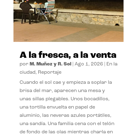
A la fresca, a la venta
por
M. Muñoz y R. Sol
|
Ago 1, 2026
|
En la
ciudad
,
Reportaje
Cuando el sol cae y empieza a soplar la
brisa del mar, aparecen una mesa y
unas sillas plegables. Unos bocadillos,
una tortilla envuelta en papel de
aluminio, las neveras azules portátiles,
una sandía. Una familia cena con el telón
de fondo de las olas mientras charla en