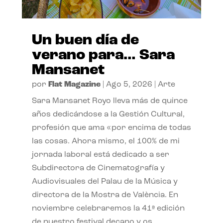
Un buen día de
verano para… Sara
Mansanet
por
Flat Magazine
|
Ago 5, 2026
|
Arte
Sara Mansanet Royo lleva más de quince
años dedicándose a la Gestión Cultural,
profesión que ama «por encima de todas
las cosas. Ahora mismo, el 100% de mi
jornada laboral está dedicado a ser
Subdirectora de Cinematografía y
Audiovisuales del Palau de la Música y
directora de la Mostra de València. En
noviembre celebraremos la 41ª edición
de nuestro festival decano y os