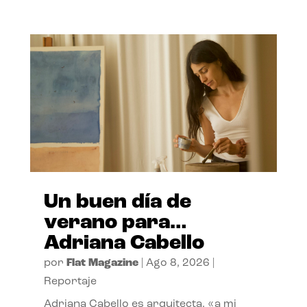
Un buen día de
verano para…
Adriana Cabello
por
Flat Magazine
|
Ago 8, 2026
|
Reportaje
Adriana Cabello es arquitecta, «a mi