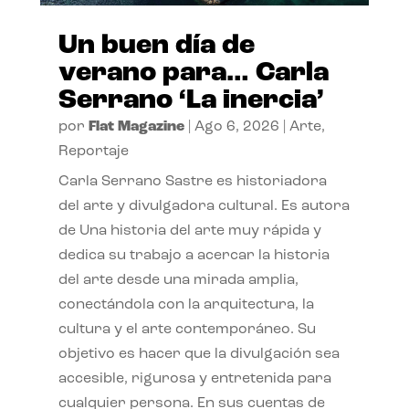
Un buen día de
verano para… Carla
Serrano ‘La inercia’
por
Flat Magazine
|
Ago 6, 2026
|
Arte
,
Reportaje
Carla Serrano Sastre es historiadora
del arte y divulgadora cultural. Es autora
de Una historia del arte muy rápida y
dedica su trabajo a acercar la historia
del arte desde una mirada amplia,
conectándola con la arquitectura, la
cultura y el arte contemporáneo. Su
objetivo es hacer que la divulgación sea
accesible, rigurosa y entretenida para
cualquier persona. En sus cuentas de