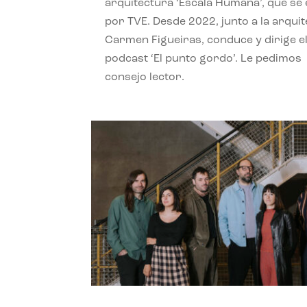
arquitectura ‘Escala Humana’, que se 
por TVE. Desde 2022, junto a la arquit
Carmen Figueiras, conduce y dirige e
podcast ‘El punto gordo’. Le pedimos
consejo lector.