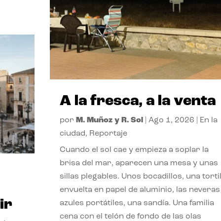
A la fresca, a la venta
por
M. Muñoz y R. Sol
|
Ago 1, 2026
|
En la
ciudad
,
Reportaje
Cuando el sol cae y empieza a soplar la
brisa del mar, aparecen una mesa y unas
sillas plegables. Unos bocadillos, una tortil
envuelta en papel de aluminio, las neveras
ir
azules portátiles, una sandía. Una familia
cena con el telón de fondo de las olas