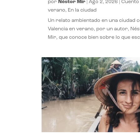
por
Néstor Mir
|
Ago 2, 2026
|
Cuento
verano
,
En la ciudad
Un relato ambientado en una ciudad 
Valencia en verano, por un autor, Né
Mir, que conoce bien sobre lo que esc