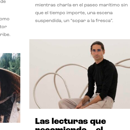
 de
mientras charla en el paseo marítimo sin
que el tiempo importe, una escena
como
suspendida, un “sopar a la fresca”.
stor
ribe.
Las lecturas que