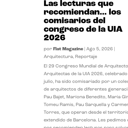
Las lecturas que
recomiendan… los
comisarios del
congreso de la UIA
2026
por
Flat Magazine
|
Ago 5, 2026
|
Arquitectura
,
Reportaje
El 29 Congreso Mundial de Arquitecto
Arquitectas de la UIA 2026, celebrado
julio, ha sido comisariado por un cole
de arquitectos de diferentes generac
Pau Bajet, Mariona Benedito, Maria G
Tomeu Ramis, Pau Sarquella y Carme
Torres, que operan desde el territori
extendido de Barcelona. Les pedimos
nos recomienden lecturas para salvar