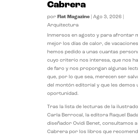
Cabrera
por
Flat Magazine
|
Ago 3, 2026
|
Arquitectura
Inmersos en agosto y para afrontar
mejor los días de calor, de vacaciones
hemos pedido a unas cuantas person
cuyo criterio nos interesa, que nos h
de faro y nos propongan algunas lec
que, por lo que sea, merecen ser sal
del montón editorial y que les demos
oportunidad.
Tras la lista de lecturas de la ilustrad
Carla Berrocal, la editora Raquel Bada
diseñador Ovidi Benet, consultamos a
Cabrera por los libros que recomend