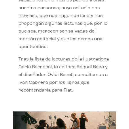
vacaciones o no, hemos pedido a unas
cuantas personas, cuyo criterio nos
interesa, que nos hagan de faro y nos
propongan algunas lecturas que, por lo
que sea, merecen ser salvadas del
montón editorial y que les demos una
oportunidad.
Tras la lista de lecturas de la ilustradora
Carla Berrocal, la editora Raquel Bada y
el diseñador Ovidi Benet, consultamos a
Ivan Cabrera por los libros que
recomendaría para Flat.