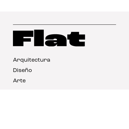
Arquitectura
Diseño
Arte
Nosotros
Nota legal
Contacto