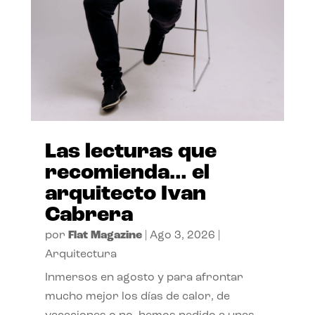
Las lecturas que
recomienda… el
arquitecto Ivan
Cabrera
por
Flat Magazine
|
Ago 3, 2026
|
Arquitectura
Inmersos en agosto y para afrontar
mucho mejor los días de calor, de