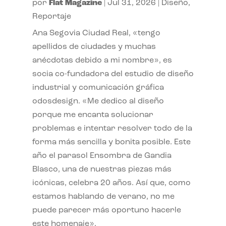
por
Flat Magazine
|
Jul 31, 2026
|
Diseño
,
Reportaje
Ana Segovia Ciudad Real, «tengo
apellidos de ciudades y muchas
anécdotas debido a mi nombre», es
socia co-fundadora del estudio de diseño
industrial y comunicación gráfica
odosdesign. «Me dedico al diseño
porque me encanta solucionar
problemas e intentar resolver todo de la
forma más sencilla y bonita posible. Este
año el parasol Ensombra de Gandia
Blasco, una de nuestras piezas más
icónicas, celebra 20 años. Así que, como
estamos hablando de verano, no me
puede parecer más oportuno hacerle
este homenaje».