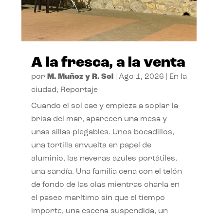
A la fresca, a la venta
por
M. Muñoz y R. Sol
|
Ago 1, 2026
|
En la
ciudad
,
Reportaje
Cuando el sol cae y empieza a soplar la
brisa del mar, aparecen una mesa y
unas sillas plegables. Unos bocadillos,
una tortilla envuelta en papel de
aluminio, las neveras azules portátiles,
una sandía. Una familia cena con el telón
de fondo de las olas mientras charla en
el paseo marítimo sin que el tiempo
importe, una escena suspendida, un