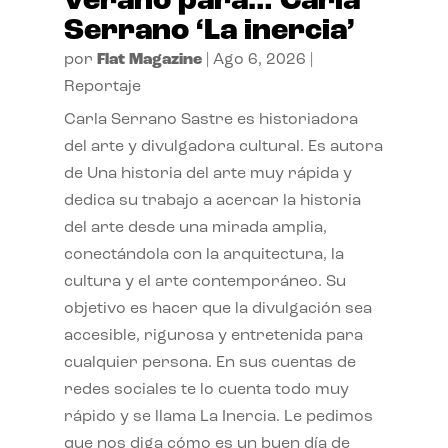
verano para… Carla
Serrano ‘La inercia’
por
Flat Magazine
|
Ago 6, 2026
|
Reportaje
Carla Serrano Sastre es historiadora
del arte y divulgadora cultural. Es autora
de Una historia del arte muy rápida y
dedica su trabajo a acercar la historia
del arte desde una mirada amplia,
conectándola con la arquitectura, la
cultura y el arte contemporáneo. Su
objetivo es hacer que la divulgación sea
accesible, rigurosa y entretenida para
cualquier persona. En sus cuentas de
redes sociales te lo cuenta todo muy
rápido y se llama La Inercia. Le pedimos
que nos diga cómo es un buen día de