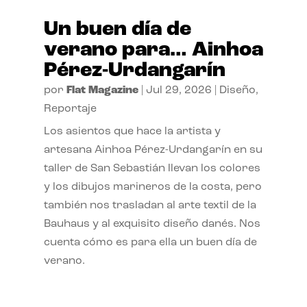
Un buen día de
verano para… Ainhoa
Pérez-Urdangarín
por
Flat Magazine
|
Jul 29, 2026
|
Diseño
,
Reportaje
Los asientos que hace la artista y
artesana Ainhoa Pérez-Urdangarín en su
taller de San Sebastián llevan los colores
y los dibujos marineros de la costa, pero
también nos trasladan al arte textil de la
Bauhaus y al exquisito diseño danés. Nos
cuenta cómo es para ella un buen día de
verano.