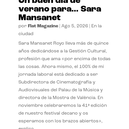
Un buen día de
verano para… Sara
Mansanet
por
Flat Magazine
|
Ago 5, 2026
|
En la
ciudad
Sara Mansanet Royo lleva más de quince
años dedicándose a la Gestión Cultural,
profesión que ama «por encima de todas
las cosas. Ahora mismo, el 100% de mi
jornada laboral está dedicado a ser
Subdirectora de Cinematografía y
Audiovisuales del Palau de la Música y
directora de la Mostra de València. En
noviembre celebraremos la 41ª edición
de nuestro festival decano y os
esperamos con los brazos abiertos»,
explica.