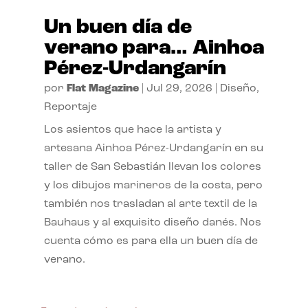
Un buen día de
verano para… Ainhoa
Pérez-Urdangarín
por
Flat Magazine
|
Jul 29, 2026
|
Diseño
,
Reportaje
Los asientos que hace la artista y
artesana Ainhoa Pérez-Urdangarín en su
taller de San Sebastián llevan los colores
y los dibujos marineros de la costa, pero
también nos trasladan al arte textil de la
Bauhaus y al exquisito diseño danés. Nos
cuenta cómo es para ella un buen día de
verano.