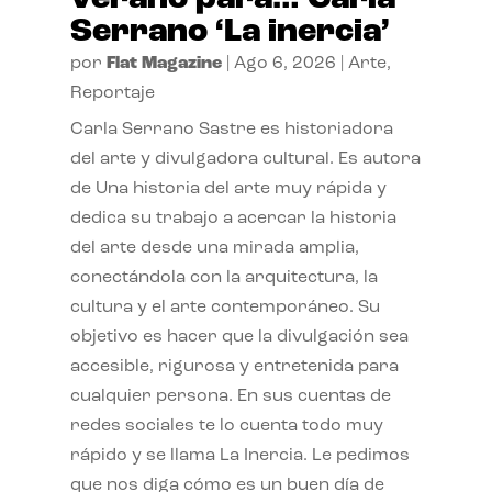
Serrano ‘La inercia’
por
Flat Magazine
|
Ago 6, 2026
|
Arte
,
Reportaje
Carla Serrano Sastre es historiadora
del arte y divulgadora cultural. Es autora
de Una historia del arte muy rápida y
dedica su trabajo a acercar la historia
del arte desde una mirada amplia,
conectándola con la arquitectura, la
cultura y el arte contemporáneo. Su
objetivo es hacer que la divulgación sea
accesible, rigurosa y entretenida para
cualquier persona. En sus cuentas de
redes sociales te lo cuenta todo muy
rápido y se llama La Inercia. Le pedimos
que nos diga cómo es un buen día de