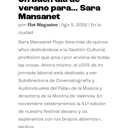
verano para… Sara
Mansanet
por
Flat Magazine
|
Ago 5, 2026
|
En la
ciudad
Sara Mansanet Royo lleva más de quince
años dedicándose a la Gestión Cultural,
profesión que ama «por encima de todas
las cosas. Ahora mismo, el 100% de mi
jornada laboral está dedicado a ser
Subdirectora de Cinematografía y
Audiovisuales del Palau de la Música y
directora de la Mostra de València. En
noviembre celebraremos la 41ª edición
de nuestro festival decano y os
esperamos con los brazos abiertos»,
explica.