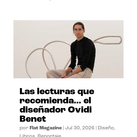
Las lecturas que
recomienda… el
diseñador Ovidi
Benet
por
Flat Magazine
|
Jul 30, 2026
|
Diseño
,
Libros
,
Reportaje