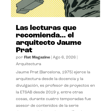
Las lecturas que
recomienda… el
arquitecto Jaume
Prat
por
Flat Magazine
|
Ago 6, 2026
|
Arquitectura
Jaume Prat (Barcelona, 1975) ejerce la
arquitectura desde la docencia y la
divulgación, es profesor de proyectos en
la ETSAB desde 2019 y, entre otras
cosas, durante cuatro temporadas fue
asesor de contenidos de la serie