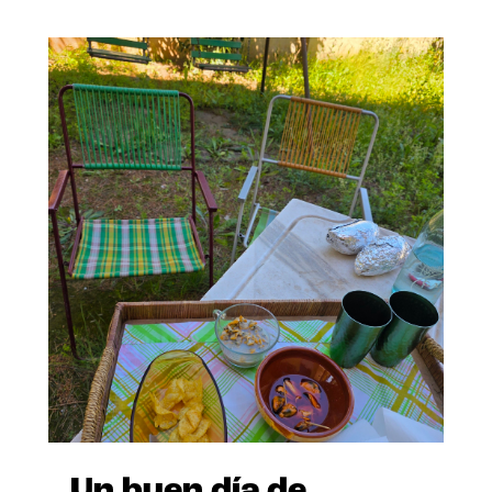
Un buen día de