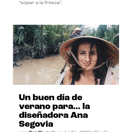
“sopar a la fresca”.
Un buen día de
verano para… la
diseñadora Ana
Segovia