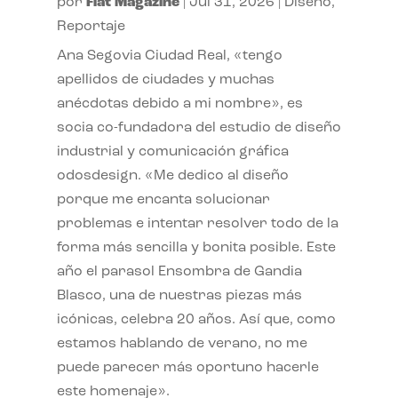
por
Flat Magazine
|
Jul 31, 2026
|
Diseño
,
Reportaje
Ana Segovia Ciudad Real, «tengo
apellidos de ciudades y muchas
anécdotas debido a mi nombre», es
socia co-fundadora del estudio de diseño
industrial y comunicación gráfica
odosdesign. «Me dedico al diseño
porque me encanta solucionar
problemas e intentar resolver todo de la
forma más sencilla y bonita posible. Este
año el parasol Ensombra de Gandia
Blasco, una de nuestras piezas más
icónicas, celebra 20 años. Así que, como
estamos hablando de verano, no me
puede parecer más oportuno hacerle
este homenaje».