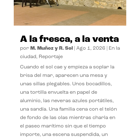
A la fresca, a la venta
por
M. Muñoz y R. Sol
|
Ago 1, 2026
|
En la
ciudad
,
Reportaje
Cuando el sol cae y empieza a soplar la
brisa del mar, aparecen una mesa y
unas sillas plegables. Unos bocadillos,
una tortilla envuelta en papel de
aluminio, las neveras azules portátiles,
una sandía. Una familia cena con el telón
de fondo de las olas mientras charla en
el paseo marítimo sin que el tiempo
importe, una escena suspendida, un