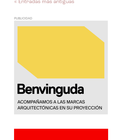
« Entradas más antiguas
PUBLICIDAD