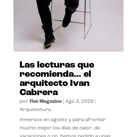
Las lecturas que
recomienda… el
arquitecto Ivan
Cabrera
por
Flat Magazine
|
Ago 3, 2026
|
Arquitectura
Inmersos en agosto y para afrontar
mucho mejor los días de calor, de
vacaciones o no, hemos pedido a unas